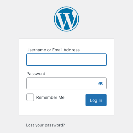
Log
In
Username or Email Address
Password
Remember Me
Lost your password?