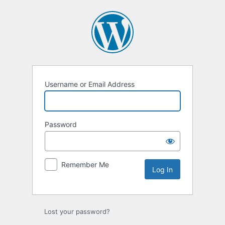
Log
In
Username or Email Address
Password
Remember Me
Lost your password?