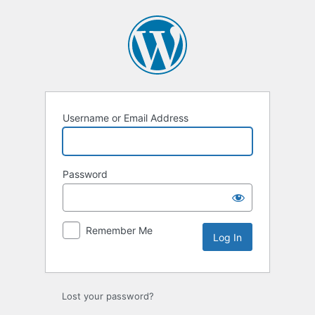
Log
In
Username or Email Address
Password
Remember Me
Lost your password?