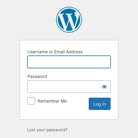
Log
In
Username or Email Address
Password
Remember Me
Lost your password?