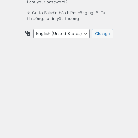
Lost your password?
← Go to Saladin bảo hiểm công nghệ: Tự
tin sống, tự tin yêu thương
Language