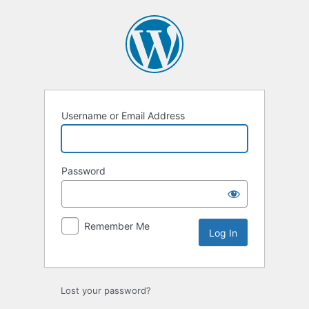
Log
In
Username or Email Address
Password
Remember Me
Lost your password?