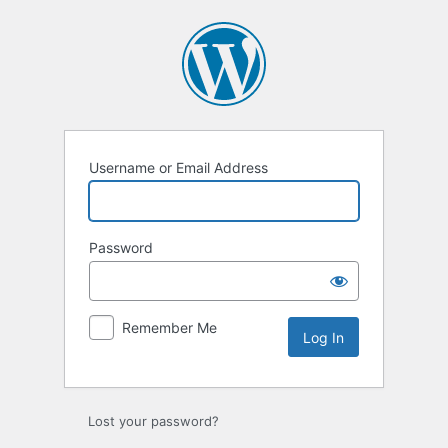
Log
In
Username or Email Address
Password
Remember Me
Lost your password?