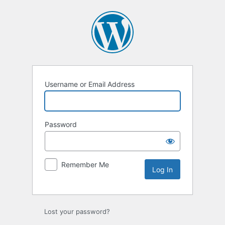
Log
In
Username or Email Address
Password
Remember Me
Lost your password?