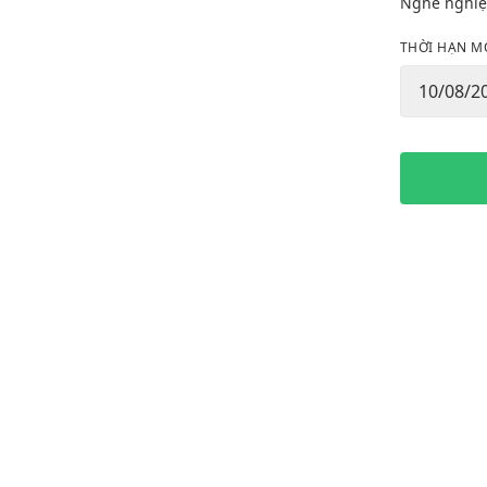
Nghề nghiệ
THỜI HẠN M
10/08/2