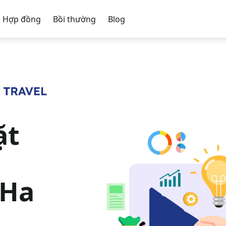
Hợp đồng
Bồi thường
Blog
ặt
 Ha