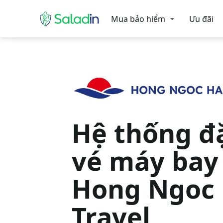
Mua bảo hiểm
Ưu đãi
Hệ thống đ
vé máy bay
Hong Ngoc
Travel