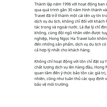
Thành lập năm 1996 với hoạt động ban đầu
qua quá trình gần 30 năm hình thành và
Travel đã trở thành một cái tên uy tín t
dịch vụ du lịch, không chỉ đối với khách
tác trong và ngoài nước. Là đại lý chỉ 
không, cùng đội ngũ nhân viên được tu
nghiệp, Hong Ngọc Ha Travel luôn khô
đến những sản phẩm, dịch vụ du lịch có 
cả hợp lý nhất cho khách hàng.
Không chỉ hoạt động với tôn chỉ đặt sự 
chất lượng dịch vụ lên hàng đầu, Hong 
quan tâm đến ý thức bảo tồn các giá trị, 
nhiên, cũng như tuân thủ các quy định về
bảo vệ môi trường.