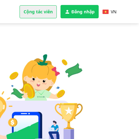
Cộng tác viên
Đăng nhập
VN