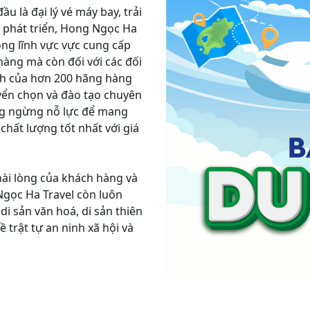
 là đại lý vé máy bay, trải
 phát triển, Hong Ngọc Ha
rong lĩnh vực vực cung cấp
 hàng mà còn đối với các đối
định của hơn 200 hãng hàng
yển chọn và đào tạo chuyên
ng ngừng nỗ lực để mang
chất lượng tốt nhất với giá
hài lòng của khách hàng và
Ngọc Ha Travel còn luôn
di sản văn hoá, di sản thiên
 trật tự an ninh xã hội và