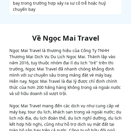
bay trong trường hợp xảy ra sự cố trễ hoặc huỷ
chuyến bay
Về
Ngọc Mai Travel
Ngọc Mai Travel là thương hiệu của Công Ty TNHH
Thương Mại Dịch Vụ Du Lịch Ngọc Mai. Thành lập vào
năm 2016, tuy thuộc nhóm đại lí du lịch "trẻ" trên thị
trường, Ngọc Mai Travel đã nhanh chóng khẳng định
mình với sự chuyên sâu trong mảng đặt vé máy bay.
Hiện nay, Ngọc Mai Travel là đại lý được chỉ định chính
thức của hơn 200 hãng hàng không trong và ngoài nước
và sở hữu doanh số vượt trội.
Ngọc Mai Travel mang đến các dịch vụ như cung cấp vé
máy bay, tour du lịch, khách sạn trong và ngoài nước; du
lịch nội địa, du lịch đoàn thể, du lịch nghỉ dưỡng, du lịch
kết hợp hội nghị, cũng như hỗ trợ dịch vụ mặt đất tại
toàn bộ sân bay trên cả nước. Công ty sở hữu đội ngũ