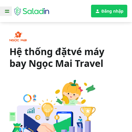
Đăng nhập
Hệ thống đặt
vé máy
bay
Ngọc Mai Travel