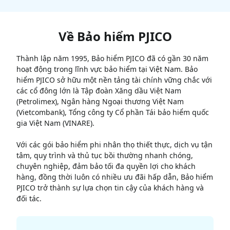
Về
Bảo hiểm PJICO
Thành lập năm 1995, Bảo hiểm PJICO đã có gần 30 năm
hoạt động trong lĩnh vực bảo hiểm tại Việt Nam. Bảo
hiểm PJICO sở hữu một nền tảng tài chính vững chắc với
các cổ đông lớn là Tập đoàn Xăng dầu Việt Nam
(Petrolimex), Ngân hàng Ngoại thương Việt Nam
(Vietcombank), Tổng công ty Cổ phần Tái bảo hiểm quốc
gia Việt Nam (VINARE).
Với các gói bảo hiểm phi nhân thọ thiết thực, dịch vụ tận
tâm, quy trình và thủ tục bồi thường nhanh chóng,
chuyên nghiệp, đảm bảo tối đa quyền lợi cho khách
hàng, đồng thời luôn có nhiều ưu đãi hấp dẫn, Bảo hiểm
PJICO trở thành sự lựa chọn tin cậy của khách hàng và
đối tác.