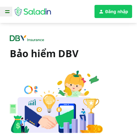
Đăng nhập
Bảo hiểm DBV