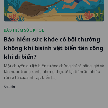
BẢO HIỂM SỨC KHỎE
Bảo hiểm sức khỏe có bồi thường
không khi bị sinh vật biển tấn công
khi đi biển?
Một chuyến du lịch biển tưởng chừng chỉ có nắng, gió và
làn nước trong xanh, nhưng thực tế lại tiềm ẩn nhiều
rủi ro từ các sinh vật biển […]
Saladin