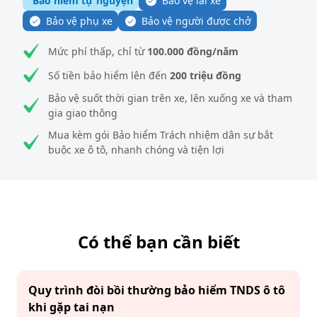
Bảo hiểm tự nguyện
Bảo vệ lái xe
Bảo vệ phụ xe
Bảo vệ người được chở
Mức phí thấp, chỉ từ
100.000 đồng/năm
Số tiền bảo hiểm lên đến
200 triệu đồng
Bảo vệ suốt thời gian trên xe, lên xuống xe và tham
gia giao thông
Mua kèm gói Bảo hiểm Trách nhiệm dân sự bắt
buộc xe ô tô, nhanh chóng và tiện lợi
Có thể bạn cần biết
Quy trình đòi bồi thường bảo hiểm TNDS ô tô
khi gặp tai nạn