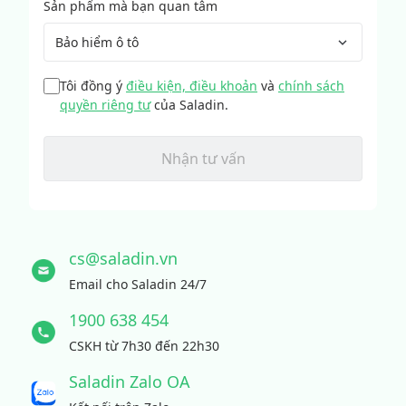
Sản phẩm mà bạn quan tâm
Bảo hiểm ô tô
Tôi đồng ý
điều kiện, điều khoản
và
chính sách
quyền riêng tư
của Saladin.
Nhận tư vấn
cs@saladin.vn
Email cho Saladin 24/7
1900 638 454
CSKH từ 7h30 đến 22h30
Saladin Zalo OA