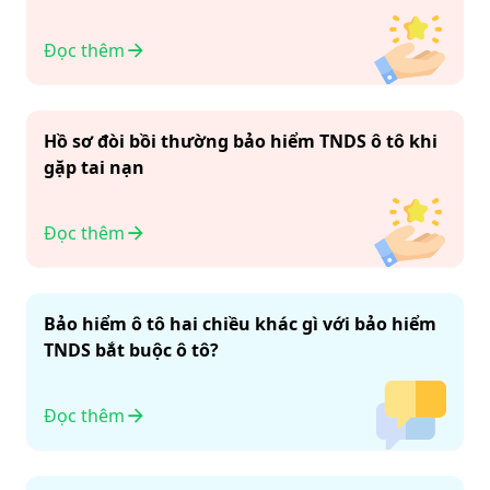
Đọc thêm
Hồ sơ đòi bồi thường bảo hiểm TNDS ô tô khi
gặp tai nạn
Đọc thêm
Bảo hiểm ô tô hai chiều khác gì với bảo hiểm
TNDS bắt buộc ô tô?
Đọc thêm