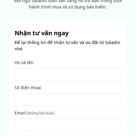
Đội ngũ Saladin luôn sẵn sàng hỗ trợ bạn trong suốt
hành trình mua và sử dụng bảo hiểm.
Nhận tư vấn ngay
Để lại thông tin để nhận tư vấn và ưu đãi từ Saladin
nhé
Họ và tên
Số điện thoại
Email
(
không bắt buộc
)