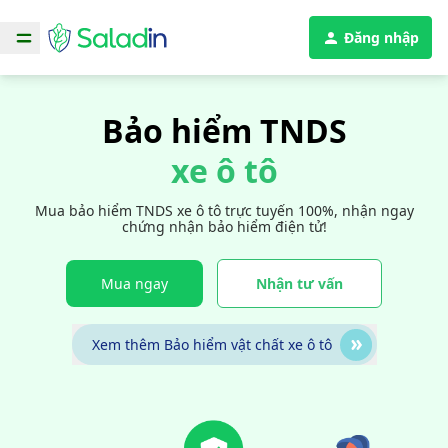
Đăng nhập
Bảo hiểm TNDS
xe ô tô
Mua bảo hiểm TNDS xe ô tô trực tuyến 100%, nhận ngay
chứng nhận bảo hiểm điện tử!
Mua ngay
Nhận tư vấn
Xem thêm Bảo hiểm vật chất xe ô tô