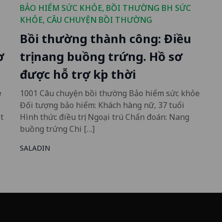
BẢO HIỂM SỨC KHỎE
,
BỒI THƯỜNG BH SỨC
KHỎE
,
CÂU CHUYỆN BỒI THƯỜNG
Bồi thường thành công: Điều
ơ
trị nang buồng trứng. Hồ sơ
được hỗ trợ kịp thời
e
1001 Câu chuyện bồi thường Bảo hiểm sức khỏe
Đối tượng bảo hiểm: Khách hàng nữ, 37 tuổi
t
Hình thức điều trị: Ngoại trú Chẩn đoán: Nang
buồng trứng Chi […]
SALADIN