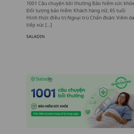
1001 Câu chuyện bồi thường Bảo hiểm sức khỏ
Đối tượng bảo hiểm: Khách hàng nữ, 65 tuổi
Hình thức điều trị: Ngoại trú Chẩn đoán: Viêm d
tiếp xúc […]
SALADIN