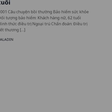
tuổi
1001 Câu chuyện bồi thường Bảo hiểm sức khỏe
ối tượng bảo hiểm: Khách hàng nữ, 62 tuổi
ình thức điều trị: Ngoại trú Chẩn đoán: Điều trị
ết thương […]
SALADIN