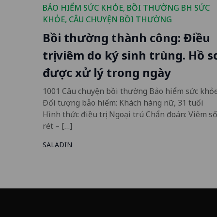
BẢO HIỂM SỨC KHỎE
,
BỒI THƯỜNG BH SỨC
KHỎE
,
CÂU CHUYỆN BỒI THƯỜNG
Bồi thường thành công: Điều
trị viêm do ký sinh trùng. Hồ s
được xử lý trong ngày
1001 Câu chuyện bồi thường Bảo hiểm sức khỏ
Đối tượng bảo hiểm: Khách hàng nữ, 31 tuổi
Hình thức điều trị: Ngoại trú Chẩn đoán: Viêm số
rét – […]
SALADIN