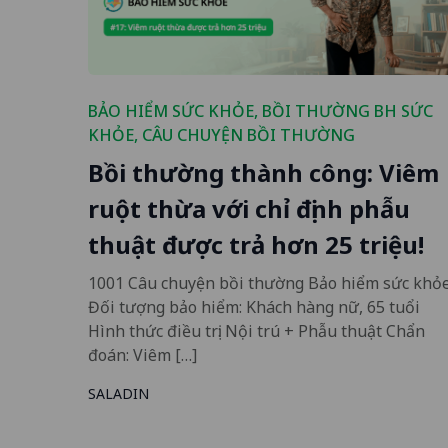
BẢO HIỂM SỨC KHỎE
,
BỒI THƯỜNG BH SỨC
KHỎE
,
CÂU CHUYỆN BỒI THƯỜNG
Bồi thường thành công: Viêm
ruột thừa với chỉ định phẫu
thuật được trả hơn 25 triệu!
1001 Câu chuyện bồi thường Bảo hiểm sức khỏ
Đối tượng bảo hiểm: Khách hàng nữ, 65 tuổi
Hình thức điều trị: Nội trú + Phẫu thuật Chẩn
đoán: Viêm […]
SALADIN