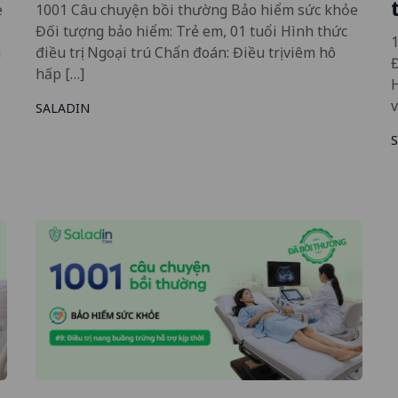
e
1001 Câu chuyện bồi thường Bảo hiểm sức khỏe
Đối tượng bảo hiểm: Trẻ em, 01 tuổi Hình thức
a
điều trị: Ngoại trú Chẩn đoán: Điều trị viêm hô
Đ
hấp […]
H
v
SALADIN