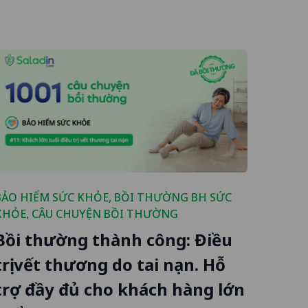
BẢO HIỂM SỨC KHỎE
,
BỒI THƯỜNG BH SỨC
KHỎE
,
CÂU CHUYỆN BỒI THƯỜNG
Bồi thường thành công: Điều
trị vết thương do tai nạn. Hỗ
trợ đầy đủ cho khách hàng lớn