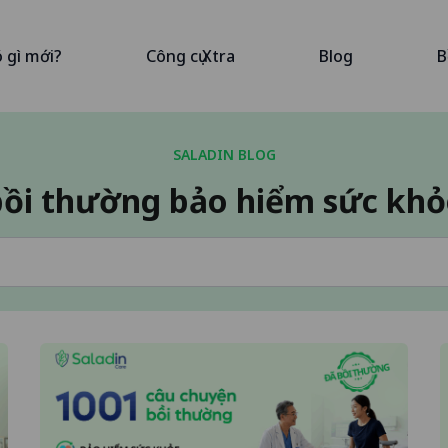
ó gì mới?
Công cụ Xtra
Blog
B
SALADIN BLOG
bồi thường bảo hiểm sức khỏ