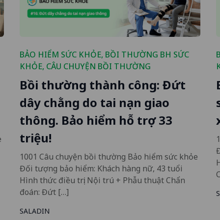
BẢO HIỂM SỨC KHỎE
,
BỒI THƯỜNG BH SỨC
KHỎE
,
CÂU CHUYỆN BỒI THƯỜNG
Bồi thường thành công: Đứt
dây chằng do tai nạn giao
thông. Bảo hiểm hỗ trợ 33
triệu!
e
Đ
1001 Câu chuyện bồi thường Bảo hiểm sức khỏe
H
Đối tượng bảo hiểm: Khách hàng nữ, 43 tuổi
Hình thức điều trị: Nội trú + Phẫu thuật Chẩn
đoán: Đứt […]
SALADIN