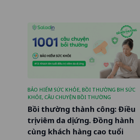
BẢO HIỂM SỨC KHỎE
,
BỒI THƯỜNG BH SỨC
KHỎE
,
CÂU CHUYỆN BỒI THƯỜNG
Bồi thường thành công: Điều
trị viêm da dị ứng. Đồng hành
cùng khách hàng cao tuổi