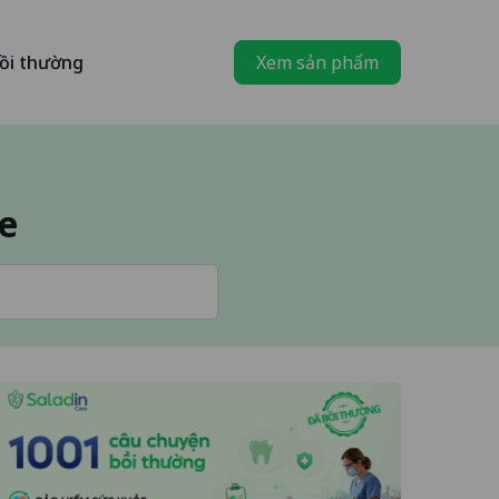
ồi thường
Xem sản phẩm
e