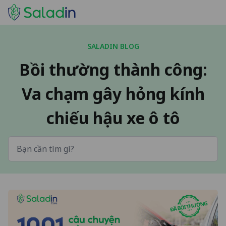
SALADIN BLOG
Bồi thường thành công:
Va chạm gây hỏng kính
chiếu hậu xe ô tô