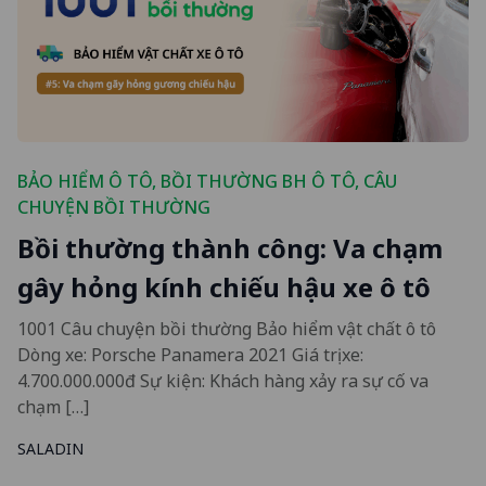
BẢO HIỂM Ô TÔ
,
BỒI THƯỜNG BH Ô TÔ
,
CÂU
CHUYỆN BỒI THƯỜNG
Bồi thường thành công: Va chạm
gây hỏng kính chiếu hậu xe ô tô
1001 Câu chuyện bồi thường Bảo hiểm vật chất ô tô
Dòng xe: Porsche Panamera 2021 Giá trị xe:
4.700.000.000đ Sự kiện: Khách hàng xảy ra sự cố va
chạm […]
SALADIN