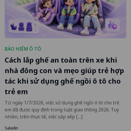
BẢO HIỂM Ô TÔ
Cách lắp ghế an toàn trên xe khi
nhà đông con và mẹo giúp trẻ hợp
tác khi sử dụng ghế ngồi ô tô cho
trẻ em
Từ ngày 1/7/2026, việc sử dụng ghế ngồi ô tô cho trẻ
em đã được quy định trong luật giao thông 2026. Tuy
nhiên, trên thực tế, việc sắp xếp […]
Saladin