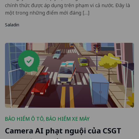
chính thức được áp dụng trên phạm vi cả nước. Đây là
một trong những điểm mới đáng […]
Saladin
BẢO HIỂM Ô TÔ
,
BẢO HIỂM XE MÁY
Camera AI phạt nguội của CSGT