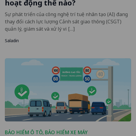
hoạt động thế nào?
Sự phát triển của công nghệ trí tuệ nhân tạo (AI) đang
thay đổi cách lực lượng Cảnh sát giao thông (CSGT)
quản lý, giám sát và xử lý vi […]
Saladin
BẢO HIỂM Ô TÔ
,
BẢO HIỂM XE MÁY