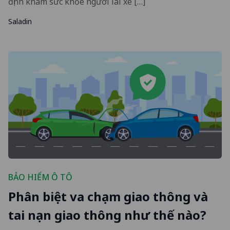
định khám sức khỏe người lái xe […]
Saladin
BẢO HIỂM Ô TÔ
Phân biệt va chạm giao thông và
tai nạn giao thông như thế nào?