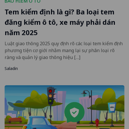
BẢO HIỂM Ô TÔ
Tem kiểm định là gì? Ba loại tem
đăng kiểm ô tô, xe máy phải dán
năm 2025
Luật giao thông 2025 quy định rõ các loại tem kiểm định
phương tiện cơ giới nhằm mang lại sự phân loại rõ
ràng và quản lý giao thông hiệu […]
Saladin