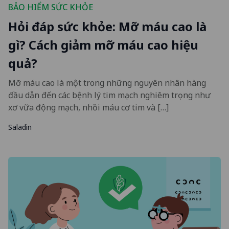
BẢO HIỂM SỨC KHỎE
Hỏi đáp sức khỏe: Mỡ máu cao là
gì? Cách giảm mỡ máu cao hiệu
quả?
Mỡ máu cao là một trong những nguyên nhân hàng
đầu dẫn đến các bệnh lý tim mạch nghiêm trọng như
xơ vữa động mạch, nhồi máu cơ tim và […]
Saladin