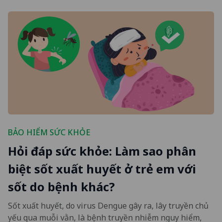
BẢO HIỂM SỨC KHỎE
Hỏi đáp sức khỏe: Làm sao phân
biệt sốt xuất huyết ở trẻ em với
sốt do bệnh khác?
Sốt xuất huyết, do virus Dengue gây ra, lây truyền chủ
yếu qua muỗi vằn, là bệnh truyền nhiễm nguy hiểm,