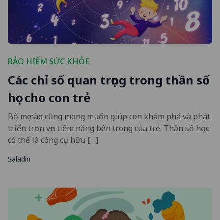
BẢO HIỂM SỨC KHỎE
Các chỉ số quan trọng trong thần số
học cho con trẻ
Bố mẹ nào cũng mong muốn giúp con khám phá và phát
triển trọn vẹn tiềm năng bên trong của trẻ. Thần số học
có thể là công cụ hữu […]
Saladin