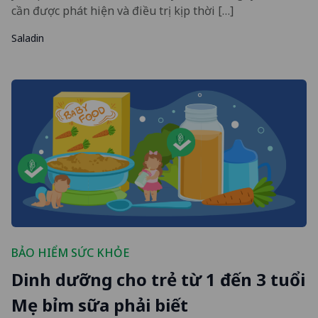
cần được phát hiện và điều trị kịp thời […]
Saladin
BẢO HIỂM SỨC KHỎE
Dinh dưỡng cho trẻ từ 1 đến 3 tuổi
Mẹ bỉm sữa phải biết