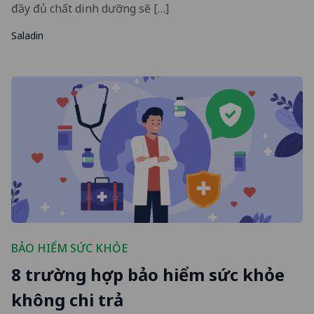
đầy đủ chất dinh dưỡng sẽ […]
Saladin
BẢO HIỂM SỨC KHỎE
8 trường hợp bảo hiểm sức khỏe
không chi trả