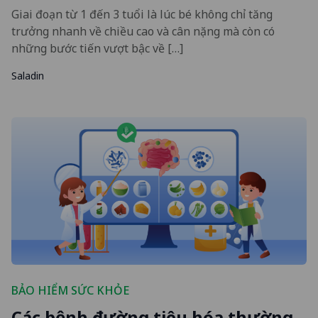
Giai đoạn từ 1 đến 3 tuổi là lúc bé không chỉ tăng
trưởng nhanh về chiều cao và cân nặng mà còn có
những bước tiến vượt bậc về […]
Saladin
BẢO HIỂM SỨC KHỎE
Các bệnh đường tiêu hóa thường