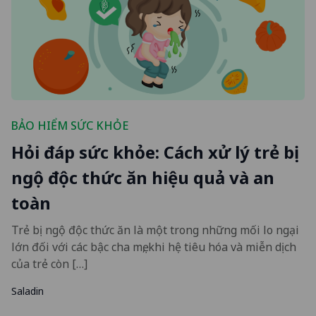
BẢO HIỂM SỨC KHỎE
Hỏi đáp sức khỏe: Cách xử lý trẻ bị
ngộ độc thức ăn hiệu quả và an
toàn
Trẻ bị ngộ độc thức ăn là một trong những mối lo ngại
lớn đối với các bậc cha mẹ, khi hệ tiêu hóa và miễn dịch
của trẻ còn […]
Saladin