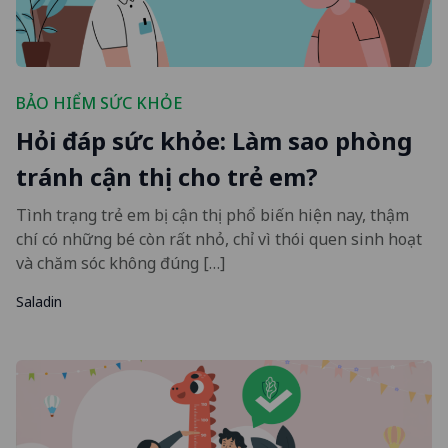
BẢO HIỂM SỨC KHỎE
Hỏi đáp sức khỏe: Làm sao phòng
tránh cận thị cho trẻ em?
Tình trạng trẻ em bị cận thị phổ biến hiện nay, thậm
chí có những bé còn rất nhỏ, chỉ vì thói quen sinh hoạt
và chăm sóc không đúng […]
Saladin