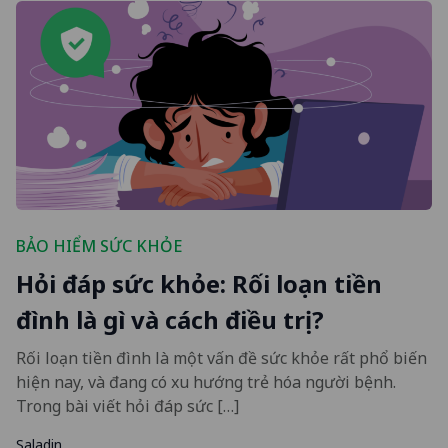
BẢO HIỂM SỨC KHỎE
Hỏi đáp sức khỏe: Rối loạn tiền
đình là gì và cách điều trị?
Rối loạn tiền đình là một vấn đề sức khỏe rất phổ biến
hiện nay, và đang có xu hướng trẻ hóa người bệnh.
Trong bài viết hỏi đáp sức […]
Saladin