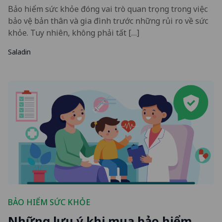
Bảo hiểm sức khỏe đóng vai trò quan trọng trong việc
bảo vệ bản thân và gia đình trước những rủi ro về sức
khỏe. Tuy nhiên, không phải tất […]
Saladin
BẢO HIỂM SỨC KHỎE
Những lưu ý khi mua bảo hiểm