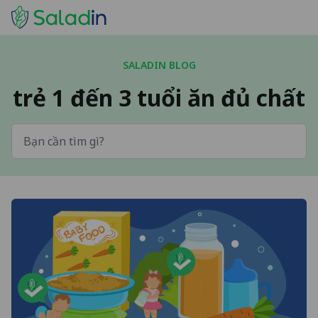
SALADIN BLOG
trẻ 1 đến 3 tuổi ăn đủ chất