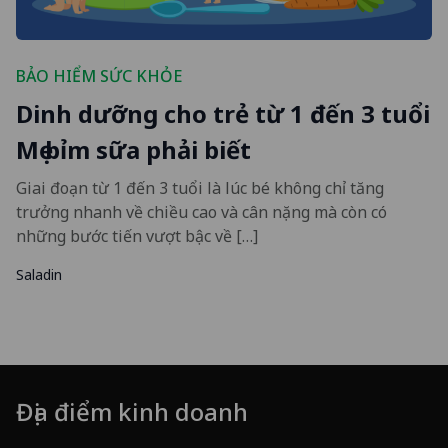
BẢO HIỂM SỨC KHỎE
Dinh dưỡng cho trẻ từ 1 đến 3 tuổi
Mẹ bỉm sữa phải biết
Giai đoạn từ 1 đến 3 tuổi là lúc bé không chỉ tăng
trưởng nhanh về chiều cao và cân nặng mà còn có
những bước tiến vượt bậc về […]
Saladin
Địa điểm kinh doanh