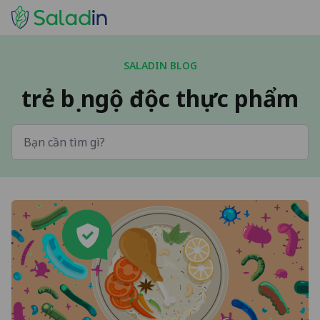
SALADIN BLOG
trẻ bị ngộ độc thực phẩm