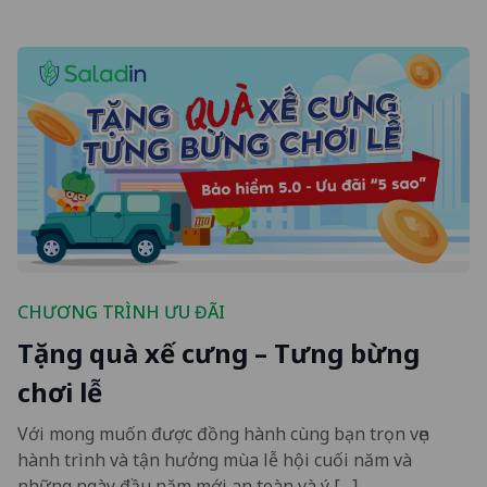
CHƯƠNG TRÌNH ƯU ĐÃI
Tặng quà xế cưng – Tưng bừng
chơi lễ
Với mong muốn được đồng hành cùng bạn trọn vẹn
hành trình và tận hưởng mùa lễ hội cuối năm và
những ngày đầu năm mới an toàn và ý […]