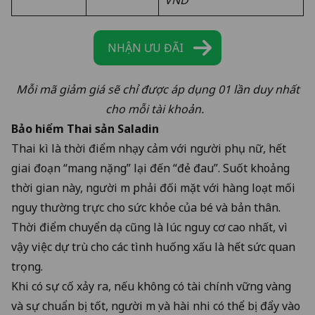
VND
NHẬN ƯU ĐÃI
Mỗi mã giảm giá sẽ chỉ được áp dụng 01 lần duy nhất
cho mỗi tài khoản.
Bảo hiểm Thai sản Saladin
Thai kì là thời điểm nhạy cảm với người phụ nữ, hết
giai đoạn “mang nặng” lại đến “đẻ đau”. Suốt khoảng
thời gian này, người mẹ phải đối mặt với hàng loạt mối
nguy thường trực cho sức khỏe của bé và bản thân.
Thời điểm chuyển dạ cũng là lúc nguy cơ cao nhất, vì
vậy việc dự trù cho các tình huống xấu là hết sức quan
trọng.
Khi có sự cố xảy ra, nếu không có tài chính vững vàng
và sự chuẩn bị tốt, người mẹ và hài nhi có thể bị đẩy vào