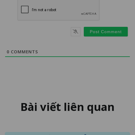
0
COMMENTS
Bài viết liên quan