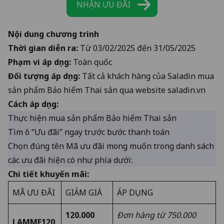
NHẬN ƯU ĐÃI
Nội dung chương trình
Thời gian diễn ra:
Từ 03/02/2025 đến 31/05/2025
Phạm vi áp dụng:
Toàn quốc
Đối tượng áp dụng:
Tất cả khách hàng của Saladin mua
sản phẩm Bảo hiểm Thai sản qua website
saladin.vn
Cách áp dụng:
Thực hiện mua sản phẩm Bảo hiểm Thai sản
Tìm ô “Ưu đãi” ngay trước bước thanh toán
Chọn đúng tên Mã ưu đãi mong muốn trong danh sách
các ưu đãi hiện có như phía dưới:
Chi tiết khuyến mãi:
MÃ ƯU ĐÃI
GIẢM GIÁ
ÁP DỤNG
120.000
Đơn hàng từ 750.000
LAMME120