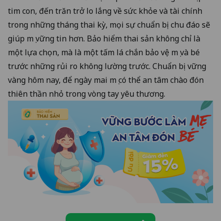
tim con, đến trăn trở lo lắng về sức khỏe và tài chính
trong những tháng thai kỳ, mọi sự chuẩn bị chu đáo sẽ
giúp mẹ vững tin hơn. Bảo hiểm thai sản không chỉ là
một lựa chọn, mà là một tấm lá chắn bảo vệ mẹ và bé
trước những rủi ro không lường trước. Chuẩn bị vững
vàng hôm nay, để ngày mai mẹ có thể an tâm chào đón
thiên thần nhỏ trong vòng tay yêu thương.