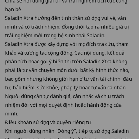
Chia sẻ nội dung giải trí và trải nghiệm tích cực cùng
bạn bè
Saladin Xtra hướng đến tinh thần sử dụng vui vẻ, văn
minh và có trách nhiệm, đồng thời tạo ra nhiều giá trị
trải nghiệm mới trong hệ sinh thái Saladin.
Saladin Xtra được xây dựng với mục đích tra cứu, tham
khảo và tương tác cộng đồng. Các nội dung, kết quả,
phân tích hoặc gợi ý hiển thị trên Saladin Xtra không
phải là tư vấn chuyên môn dưới bất kỳ hình thức nào,
bao gồm nhưng không giới hạn ở tư vấn tài chính, đầu
tư, bảo hiểm, sức khỏe, pháp lý hoặc tư vấn cá nhân.
Người dùng cần tự đánh giá, cân nhắc và chịu trách
nhiệm đối với mọi quyết định hoặc hành động của
mình.
Điều khoản sử dụng và quyền riêng tư
Khi người dùng nhấn “Đồng ý”, tiếp tục sử dụng Saladin