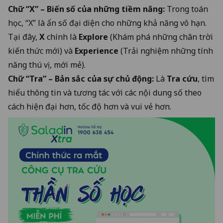
Chữ “X” – Biến số của những tiềm năng:
Trong toán
học, “X” là ẩn số đại diện cho những khả năng vô hạn.
Tại đây,
X
chính là
Explore
(Khám phá những chân trời
kiến thức mới) và
Experience
(Trải nghiệm những tính
năng thú vị, mới mẻ).
Chữ “Tra” – Bản sắc của sự chủ động:
Là
Tra cứu
, tìm
hiểu thông tin và tương tác với các nội dung số theo
cách hiện đại hơn, tốc độ hơn và vui vẻ hơn.