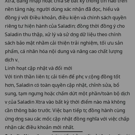
Xtra, đăng nhập hoặc chia sẻ bất kỳ thông tin nào trên
nền tảng này, người dùng xác nhận đã đọc, hiểu và
đồng ý với Điều khoản, điều kiện và chính sách quyền
riêng tư hiện hành của Saladin; đồng thời đồng ý cho
Saladin thu thập, xử lý và sử dụng dữ liệu theo chính
sách bảo mật nhằm cải thiện trải nghiệm, tối ưu sản
phẩm, cá nhân hóa nội dung và nâng cao chất lượng
dịch vụ.
Linh hoạt cập nhật và đổi mới
Với tinh thần liên tục cải tiến để phục vụ cộng đồng tốt
hơn, Saladin có toàn quyền cập nhật, chỉnh sửa, bổ
sung, tạm ngưng hoặc chấm dứt một phần/toàn bộ dịch
vụ của Saladin Xtra vào bất kỳ thời điểm nào mà không
cần thông báo trước. Việc bạn tiếp tục đồng hành cùng
ứng dụng sau các mốc cập nhật đồng nghĩa với việc chấp
nhận các điều khoản mới nhất.