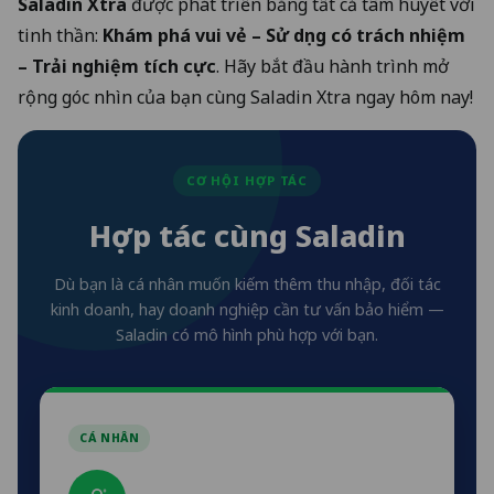
Saladin Xtra
được phát triển bằng tất cả tâm huyết với
tinh thần:
Khám phá vui vẻ – Sử dụng có trách nhiệm
– Trải nghiệm tích cực
. Hãy bắt đầu hành trình mở
rộng góc nhìn của bạn cùng
Saladin Xtra
ngay hôm nay!
CƠ HỘI HỢP TÁC
Hợp tác cùng Saladin
Dù bạn là cá nhân muốn kiếm thêm thu nhập, đối tác
kinh doanh, hay doanh nghiệp cần tư vấn bảo hiểm —
Saladin có mô hình phù hợp với bạn.
CÁ NHÂN