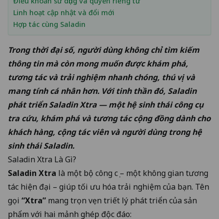
Điều khoản sử dụng và quyền riêng tư
Linh hoạt cập nhật và đổi mới
Hợp tác cùng Saladin
Trong thời đại số, người dùng không chỉ tìm kiếm
thông tin mà còn mong muốn được khám phá,
tương tác và trải nghiệm nhanh chóng, thú vị và
mang tính cá nhân hơn. Với tinh thần đó, Saladin
phát triển
Saladin Xtra
— một hệ sinh thái công cụ
tra cứu, khám phá và tương tác cộng đồng dành cho
khách hàng, cộng tác viên và người dùng trong hệ
sinh thái Saladin.
Saladin Xtra Là Gì?
Saladin Xtra
là một bộ công cụ – một không gian tương
tác hiện đại – giúp tối ưu hóa trải nghiệm của bạn. Tên
gọi
“Xtra”
mang trọn vẹn triết lý phát triển của sản
phẩm với hai mảnh ghép độc đáo: