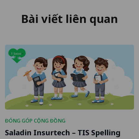
Bài viết liên quan
ĐÓNG GÓP CỘNG ĐỒNG
Saladin Insurtech – TIS Spelling