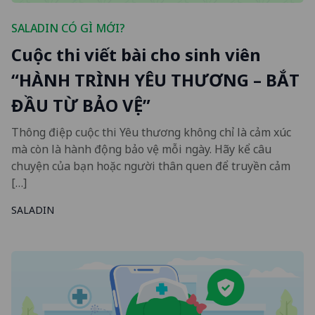
SALADIN CÓ GÌ MỚI?
Cuộc thi viết bài cho sinh viên
“HÀNH TRÌNH YÊU THƯƠNG – BẮT
ĐẦU TỪ BẢO VỆ”
Thông điệp cuộc thi Yêu thương không chỉ là cảm xúc
mà còn là hành động bảo vệ mỗi ngày. Hãy kể câu
chuyện của bạn hoặc người thân quen để truyền cảm
[…]
SALADIN