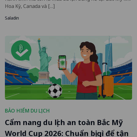
Hoa Kỳ, Canada và […]
Saladin
BẢO HIỂM DU LỊCH
Cẩm nang du lịch an toàn Bắc Mỹ
World Cup 2026: Chuẩn bị gì để tận