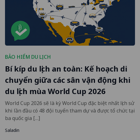
BẢO HIỂM DU LỊCH
Bí kíp du lịch an toàn: Kế hoạch di
chuyển giữa các sân vận động khi
du lịch mùa World Cup 2026
World Cup 2026 sẽ là kỳ World Cup đặc biệt nhất lịch sử
khi lần đầu có 48 đội tuyển tham dự và được tổ chức tại
ba quốc gia […]
Saladin