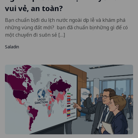
vui vẻ, an toàn?
Bạn chuẩn bị đi du lịch nước ngoài dịp lễ và khám phá
những vùng đất mới? bạn đã chuẩn bị những gì để có
một chuyến đi suôn sẻ […]
Saladin