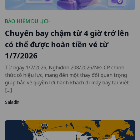
BẢO HIỂM DU LỊCH
Chuyến bay chậm từ 4 giờ trở lên
có thể được hoàn tiền vé từ
1/7/2026
Từ ngày 1/7/2026, Nghị định 208/2026/NĐ-CP chính
thức có hiệu lực, mang đến một thay đổi quan trọng
giúp bảo vệ quyền lợi hành khách đi máy bay tại Việt
[…]
Saladin