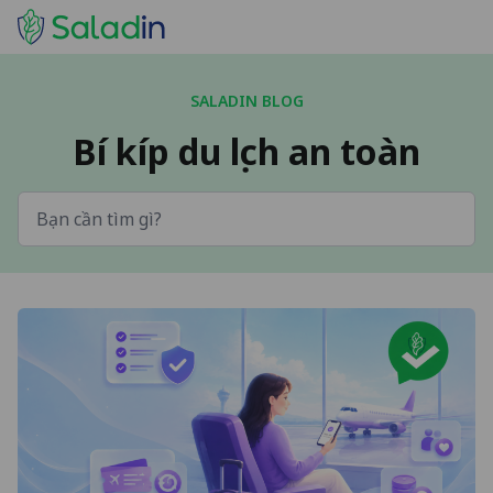
SALADIN BLOG
Bí kíp du lịch an toàn