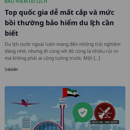
BẢO HIỂM DU LỊCH
Top quốc gia dễ mất cắp và mức
bồi thường bảo hiểm du lịch cần
biết
Du lịch nước ngoài luôn mang đến những trải nghiệm
đáng nhớ, nhưng đi cùng với đó cũng là nhiều rủi ro
mà không phải ai cũng lường trước. Một […]
Saladin