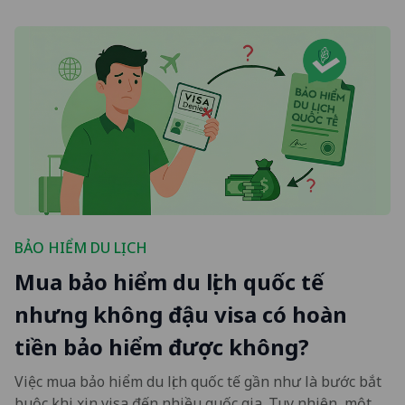
BẢO HIỂM DU LỊCH
Mua bảo hiểm du lịch quốc tế
nhưng không đậu visa có hoàn
tiền bảo hiểm được không?
Việc mua bảo hiểm du lịch quốc tế gần như là bước bắt
buộc khi xin visa đến nhiều quốc gia. Tuy nhiên, một