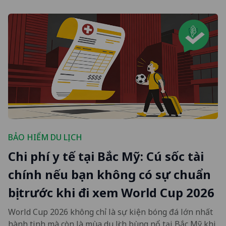
BẢO HIỂM DU LỊCH
Chi phí y tế tại Bắc Mỹ: Cú sốc tài
chính nếu bạn không có sự chuẩn
bị trước khi đi xem World Cup 2026
World Cup 2026 không chỉ là sự kiện bóng đá lớn nhất
hành tinh mà còn là mùa du lịch bùng nổ tại Bắc Mỹ khi