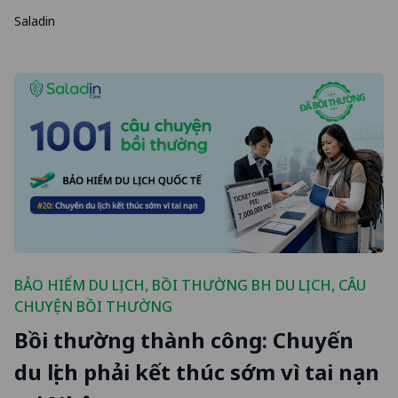
Saladin
BẢO HIỂM DU LỊCH
,
BỒI THƯỜNG BH DU LỊCH
,
CÂU
CHUYỆN BỒI THƯỜNG
Bồi thường thành công: Chuyến
du lịch phải kết thúc sớm vì tai nạn