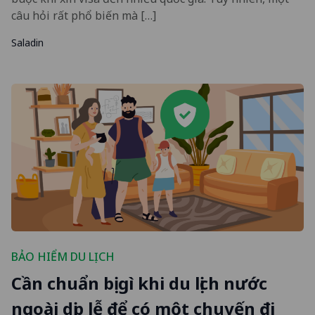
câu hỏi rất phổ biến mà […]
Saladin
BẢO HIỂM DU LỊCH
Cần chuẩn bị gì khi du lịch nước
ngoài dịp lễ để có một chuyến đi