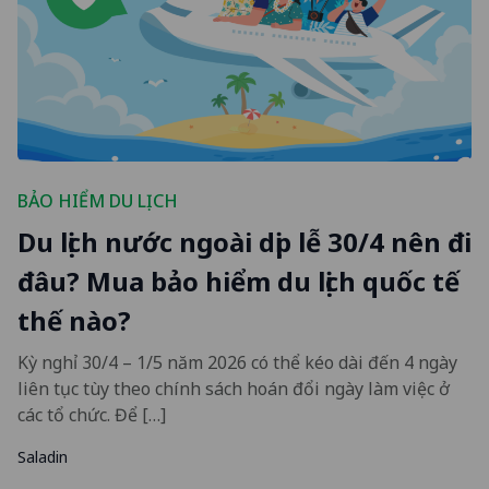
BẢO HIỂM DU LỊCH
Du lịch nước ngoài dịp lễ 30/4 nên đi
đâu? Mua bảo hiểm du lịch quốc tế
thế nào?
Kỳ nghỉ 30/4 – 1/5 năm 2026 có thể kéo dài đến 4 ngày
liên tục tùy theo chính sách hoán đổi ngày làm việc ở
các tổ chức. Để […]
Saladin