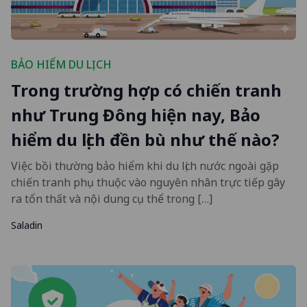
BẢO HIỂM DU LỊCH
Trong trường hợp có chiến tranh
như Trung Đông hiện nay, Bảo
hiểm du lịch đền bù như thế nào?
Việc bồi thường bảo hiểm khi du lịch nước ngoài gặp
chiến tranh phụ thuộc vào nguyên nhân trực tiếp gây
ra tổn thất và nội dung cụ thể trong […]
Saladin