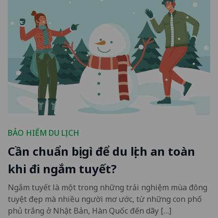
BẢO HIỂM DU LỊCH
Cần chuẩn bị gì để du lịch an toàn
khi đi ngắm tuyết?
Ngắm tuyết là một trong những trải nghiệm mùa đông
tuyệt đẹp mà nhiều người mơ ước, từ những con phố
phủ trắng ở Nhật Bản, Hàn Quốc đến dãy […]