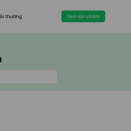
ồi thường
Xem sản phẩm
h