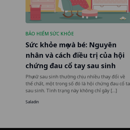
BẢO HIỂM SỨC KHỎE
Sức khỏe mẹ và bé: Nguyên
nhân và cách điều trị của hội
chứng đau cổ tay sau sinh
Phụ nữ sau sinh thường chịu nhiều thay đổi về
thể chất, một trong số đó là hội chứng đau cổ t
sau sinh. Tình trạng này không chỉ gây […]
Saladin