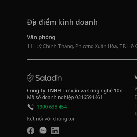
Địa điểm kinh doanh
Văn phòng
111 Lý Chính Thắng, Phường Xuân Hòa, TP. Hồ 
V
Công ty TNHH Tư vấn và Công nghệ 10x
Mã số doanh nghiệp 0316591461
Đ
T
1900 638 454
D
Kết nối với chúng tôi