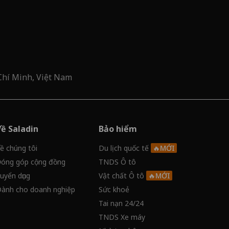
Chí Minh, Việt Nam
Về Saladin
Bảo hiểm
ề chúng tôi
Du lịch quốc tế
óng góp cộng đồng
TNDS Ô tô
uyển dụng
Vật chất Ô tô
ành cho doanh nghiệp
Sức khoẻ
Tai nạn 24/24
TNDS Xe máy