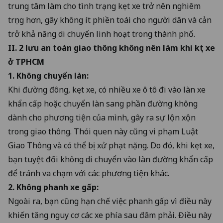
trung tâm làm cho tình trạng kẹt xe trở nên nghiêm
trọng hơn, gây không ít phiền toái cho người dân và cản
trở khả năng di chuyển linh hoạt trong thành phố.
II. 2 lưu an toàn giao thông không nên làm khi kẹt xe
ở TPHCM
1. Không chuyển làn:
Khi đường đông, kẹt xe, có nhiều xe ô tô đi vào làn xe
khẩn cấp hoặc chuyển làn sang phần đường không
dành cho phương tiện của mình, gây ra sự lộn xộn
trong giao thông. Thói quen này cũng vi phạm Luật
Giao Thông và có thể bị xử phạt nặng. Do đó, khi kẹt xe,
bạn tuyệt đối không di chuyển vào làn đường khẩn cấp
để tránh va chạm với các phương tiện khác.
2. Không phanh xe gấp:
Ngoài ra, bạn cũng hạn chế việc phanh gấp vì điều này
khiến tăng nguy cơ các xe phía sau đâm phải. Điều này