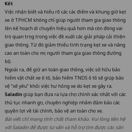
Kết
Việc nhận biết và hiểu rõ các các điểm và khung giờ kẹt
xe ở TPHCM không chỉ giúp người tham gia giao thông
lên kế hoạch di chuyển hiệu quả hơn mà còn đóng vai
trò quan trọng trong việc đề xuất các giải pháp cải thiện
giao thông. Từ đó giảm thiểu tình trạng kẹt xe và nâng
cao an toàn cho mọi người tham gia giao thông đường
bộ.
Ngoài ra, để giữ an toàn giao thông, việc sở hữu bảo
hiểm vật chất xe ô tô, bảo hiểm TNDS ô tô sẽ giúp bảo
vệ “xế yêu” khỏi việc hư hỏng xe do kẹt xe gây ra.
Saladin
giúp bạn đưa ra lựa chọn chính xác nhất với các
thủ tục nhanh gọn, chuyên nghiệp nhằm đảm bảo các
quyền lợi về tài chính, bảo vệ an toàn cho xe.
Bài viết chỉ mang tính chất tham khảo. Vui lòng liên hệ
với Saladin để được tư vấn và hỗ trợ tìm được các sản