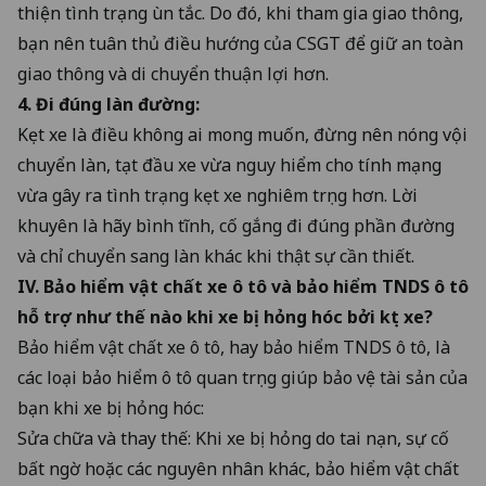
thiện tình trạng ùn tắc. Do đó, khi tham gia giao thông,
bạn nên tuân thủ điều hướng của CSGT để giữ an toàn
giao thông và di chuyển thuận lợi hơn.
4. Đi đúng làn đường:
Kẹt xe là điều không ai mong muốn, đừng nên nóng vội
chuyển làn, tạt đầu xe vừa nguy hiểm cho tính mạng
vừa gây ra tình trạng kẹt xe nghiêm trọng hơn. Lời
khuyên là hãy bình tĩnh, cố gắng đi đúng phần đường
và chỉ chuyển sang làn khác khi thật sự cần thiết.
IV. Bảo hiểm vật chất xe ô tô và bảo hiểm TNDS ô tô
hỗ trợ như thế nào khi xe bị hỏng hóc bởi kẹt xe?
Bảo hiểm vật chất xe ô tô
, hay
bảo hiểm TNDS ô tô
, là
các loại bảo hiểm ô tô quan trọng giúp bảo vệ tài sản của
bạn khi xe bị hỏng hóc:
Sửa chữa và thay thế: Khi xe bị hỏng do tai nạn, sự cố
bất ngờ hoặc các nguyên nhân khác, bảo hiểm vật chất