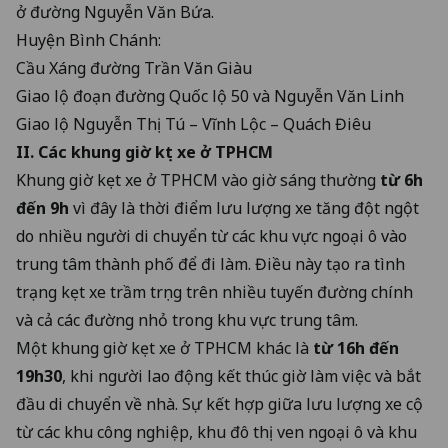
ở đường Nguyễn Văn Bứa.
Huyện Bình Chánh:
Cầu Xáng đường Trần Văn Giàu
Giao lộ đoạn đường Quốc lộ 50 và Nguyễn Văn Linh
Giao lộ Nguyễn Thị Tú – Vĩnh Lộc – Quách Điêu
II. Các khung giờ kẹt xe ở TPHCM
Khung giờ kẹt xe ở TPHCM vào giờ sáng thường
từ 6h
đến 9h
vì đây là thời điểm lưu lượng xe tăng đột ngột
do nhiều người di chuyển từ các khu vực ngoại ô vào
trung tâm thành phố để đi làm. Điều này tạo ra tình
trạng kẹt xe trầm trọng trên nhiều tuyến đường chính
và cả các đường nhỏ trong khu vực trung tâm.
Một khung giờ kẹt xe ở TPHCM khác là
từ 16h đến
19h30
, khi người lao động kết thúc giờ làm việc và bắt
đầu di chuyển về nhà. Sự kết hợp giữa lưu lượng xe cộ
từ các khu công nghiệp, khu đô thị ven ngoại ô và khu