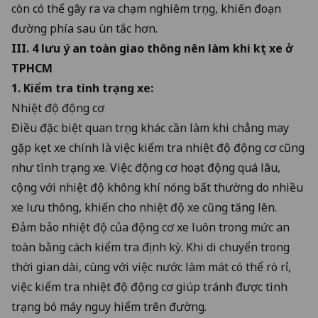
còn có thể gây ra va chạm nghiêm trọng, khiến đoạn
đường phía sau ùn tắc hơn.
III. 4 lưu ý an toàn giao thông nên làm khi kẹt xe ở
TPHCM
1. Kiểm tra tình trạng xe:
Nhiệt độ động cơ
Điều đặc biệt quan trọng khác cần làm khi chẳng may
gặp kẹt xe chính là việc kiểm tra nhiệt độ động cơ cũng
như tình trạng xe. Việc động cơ hoạt động quá lâu,
cộng với nhiệt độ không khí nóng bất thường do nhiều
xe lưu thông, khiến cho nhiệt độ xe cũng tăng lên.
Đảm bảo nhiệt độ của động cơ xe luôn trong mức an
toàn bằng cách kiểm tra định kỳ. Khi di chuyển trong
thời gian dài, cùng với việc nước làm mát có thể rò rỉ,
việc kiểm tra nhiệt độ động cơ giúp tránh được tình
trạng bó máy nguy hiểm trên đường.