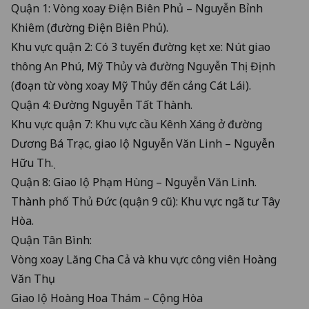
Quận 1: Vòng xoay Điện Biên Phủ – Nguyễn Bỉnh
Khiêm (đường Điện Biên Phủ).
Khu vực quận 2: Có 3 tuyến đường kẹt xe: Nút giao
thông An Phú, Mỹ Thủy và đường Nguyễn Thị Định
(đoạn từ vòng xoay Mỹ Thủy đến cảng Cát Lái).
Quận 4: Đường Nguyễn Tất Thành.
Khu vực quận 7: Khu vực cầu Kênh Xáng ở đường
Dương Bá Trạc, giao lộ Nguyễn Văn Linh – Nguyễn
Hữu Thọ.
Quận 8: Giao lộ Phạm Hùng – Nguyễn Văn Linh.
Thành phố Thủ Đức (quận 9 cũ): Khu vực ngã tư Tây
Hòa.
Quận Tân Bình:
Vòng xoay Lăng Cha Cả và khu vực công viên Hoàng
Văn Thụ
Giao lộ Hoàng Hoa Thám – Cộng Hòa