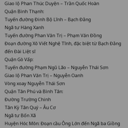
Giao lộ Phan Thúc Duyện – Trần Quốc Hoàn
Quận Bình Thạnh:
Tuyến đường Đinh Bộ Lĩnh – Bạch Đằng
Ngã tư Hàng Xanh
Tuyến đường Phan Văn Trị – Phạm Văn Đồng
Đoạn đường Xô Viết Nghệ Tĩnh, đặc biệt từ Bạch Đằng
đến Đài Liệt sĩ
Quận Gò Vấp:
Tuyến đường Phạm Ngũ Lão – Nguyễn Thái Sơn
Giao lộ Phan Văn Trị – Nguyễn Oanh
Vòng xoay Nguyễn Thái Sơn
Quận Tân Phú và Bình Tân:
Đường Trường Chinh
Tân Kỳ Tân Quý – Âu Cơ
Ngã tư Bốn Xã
Huyện Hóc Môn: Đoạn cầu Ông Lớn đến Ngã ba Giồng