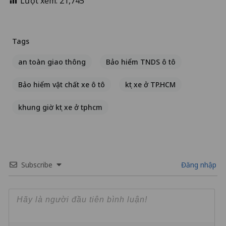
Lượt xem:
21,745
Tags
an toàn giao thông
Bảo hiểm TNDS ô tô
Bảo hiểm vật chất xe ô tô
kẹt xe ở TP.HCM
khung giờ kẹt xe ở tphcm
Subscribe
Đăng nhập