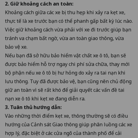
2. Giữ khoảng cách an toàn:
Khoảng cách giữa các xe bị thu hẹp khi xảy ra kẹt xe,
thực tế là xe trước bạn có thể phanh gấp bất kỳ lúc nào.
Việc giữ khoảng cách vừa phải với xe đi trước giúp bạn
tránh va chạm bất ngờ, vừa an toàn giao thông, vừa
bảo vệ xe.
Nếu bạn đã sở hữu bảo hiểm vật chất xe ô tô, bạn sẽ
được bảo hiểm hỗ trợ ngay chi phí sửa chữa, thay mới
bộ phận nếu xe ô tô bị hư hỏng do xảy ra tai nạn khi
lưu thông. Tuy đã được bảo vệ, bạn cũng nên chủ động
giữ an toàn vì sẽ rất khó để giải quyết các vấn đề tai
nạn xe ô tô khi kẹt xe đang diễn ra.
3. Tuân thủ hướng dẫn:
Vào những thời điểm kẹt xe, thông thường sẽ có điều
hướng của Cảnh sát Giao thông giúp phân luồng các xe
hợp lý, đặc biệt ở các cửa ngõ của thành phố để cải