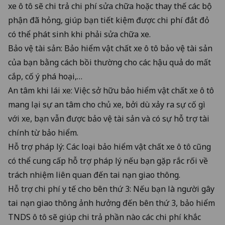
xe ô tô sẽ chi trả chi phí sửa chữa hoặc thay thế các bộ
phận đã hỏng, giúp bạn tiết kiệm được chi phí đắt đỏ
có thể phát sinh khi phải sửa chữa xe.
Bảo vệ tài sản: Bảo hiểm vật chất xe ô tô bảo vệ tài sản
của bạn bằng cách bồi thường cho các hậu quả do mất
cắp, cố ý phá hoại,…
An tâm khi lái xe: Việc sở hữu bảo hiểm vật chất xe ô tô
mang lại sự an tâm cho chủ xe, bởi dù xảy ra sự cố gì
với xe, bạn vẫn được bảo vệ tài sản và có sự hỗ trợ tài
chính từ bảo hiểm.
Hỗ trợ pháp lý: Các loại bảo hiểm vật chất xe ô tô cũng
có thể cung cấp hỗ trợ pháp lý nếu bạn gặp rắc rối về
trách nhiệm liên quan đến tai nạn giao thông.
Hỗ trợ chi phí y tế cho bên thứ 3: Nếu bạn là người gây
tai nạn giao thông ảnh hưởng đến bên thứ 3, bảo hiểm
TNDS ô tô sẽ giúp chi trả phần nào các chi phí khắc