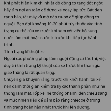
Khi phát hiện kim chỉ nhiệt độ động cơ tăng đột ngột,
hãy tìm nơi an toàn để dừng xe ngay lập tức. Bật đèn
cảnh báo, tắt máy và mở nắp ca-pô để giúp động cơ
nguội. Bạn đợi khoảng 10-20 phút tùy thuộc vào tình
trạng cụ thể của xe trước khi xem xét việc bổ sung
nước làm mát hoặc nước lọc trước khi tiếp tục hành
trình.
Tình trạng kĩ thuật xe
Ngoài các phương pháp làm nguội động cơ tức thì, việc
duy trì tình trạng kỹ thuật của xe trước khi tham gia
giao thông là rất quan trọng.
Chuyên gia khuyên rằng, trước khi khởi hành, tài xế
nên dành thời gian kiểm tra kỹ các thành phần như hệ
thống làm mát, lốp xe, hệ thống phanh, đèn chiếu sáng
và mức nhiên liệu để đảm bảo rằng chiếc xe ở trong
tình trạng hoàn hảo nhất trước khi lên đường.