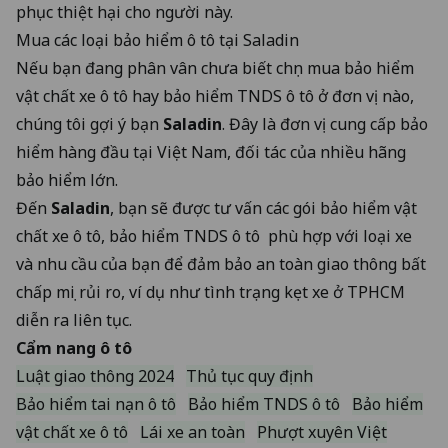
phục thiệt hại cho người này.
Mua các loại bảo hiểm ô tô tại Saladin
Nếu bạn đang phân vân chưa biết chọn mua bảo hiểm
vật chất xe ô tô hay bảo hiểm TNDS ô tô ở đơn vị nào,
chúng tôi gợi ý bạn
Saladin
. Đây là đơn vị cung cấp bảo
hiểm hàng đầu tại Việt Nam, đối tác của nhiều hãng
bảo hiểm lớn.
Đến
Saladin
, bạn sẽ được tư vấn các gói bảo hiểm vật
chất xe ô tô, bảo hiểm TNDS ô tô phù hợp với loại xe
và nhu cầu của bạn để đảm bảo an toàn giao thông bất
chấp mọi rủi ro, ví dụ như tình trạng kẹt xe ở TPHCM
diễn ra liên tục.
Cẩm nang ô tô
Luật giao thông 2024
Thủ tục quy định
Bảo hiểm tai nạn ô tô
Bảo hiểm TNDS ô tô
Bảo hiểm
vật chất xe ô tô
Lái xe an toàn
Phượt xuyên Việt