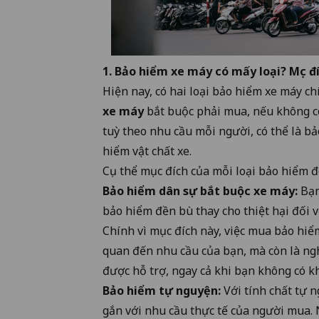
1.
Bảo hiểm xe máy có mấy loại
? Mục đ
Hiện nay, có hai loại bảo hiểm xe máy ch
xe máy
bắt buộc phải mua, nếu không có
tuỳ theo nhu cầu mỗi người, có thể là b
hiểm vật chất xe.
Cụ thể mục đích của mỗi loại bảo hiểm đó
Bảo hiểm dân sự bắt buộc xe máy:
Bạn
bảo hiểm đền bù thay cho thiệt hại đối v
Chính vì mục đích này, việc
mua bảo hiểm
quan đến nhu cầu của bạn, mà còn là ng
được hỗ trợ, ngay cả khi bạn không có 
Bảo hiểm tự nguyện:
Với tính chất tự 
gắn với nhu cầu thực tế của người mua.