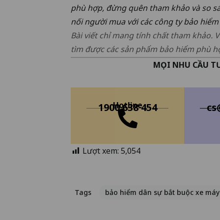
phù hợp, đừng quên tham khảo và so sá
nối người mua với các công ty bảo hiểm
Bài viết chỉ mang tính chất tham khảo. V
tìm được các sản phẩm bảo hiểm phù h
MỌI NHU CẦU TƯ
Hotline
1900 638 454
cs
Lượt xem:
5,054
Tags
bảo hiểm dân sự bắt buộc xe máy