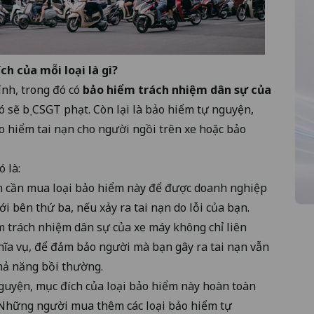
ích của mỗi loại là gì?
ính, trong đó có
bảo hiểm trách nhiệm dân sự của
 sẽ bị CSGT phạt. Còn lại là bảo hiểm tự nguyện,
ảo hiểm tai nạn cho người ngồi trên xe hoặc bảo
 là:
 cần mua loại bảo hiểm này để được doanh nghiệp
ới bên thứ ba, nếu xảy ra tai nạn do lỗi của bạn.
 trách nhiệm dân sự của xe máy
không chỉ liên
hĩa vụ, để đảm bảo người mà bạn gây ra tai nạn vẫn
khả năng bồi thường.
nguyện, mục đích của loại bảo hiểm này hoàn toàn
 Những người mua thêm các loại bảo hiểm tự