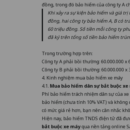
đồng, trong đó bảo hiểm của công ty A c
Khi xảy ra sự kiện bảo hiểm và giá trị
đồng, hai công ty bảo hiểm A, B có tr
60 triệu đồng. Số tiền mỗi công ty ph
đã ký trên tổng số tiền bảo hiểm trù
Trong trường hợp trên:
Công ty A phải bồi thường: 60.000.000 x 
Công ty B phải bồi thường: 60.000.000 x 
4. Kinh nghiệm mua bảo hiểm xe máy
4.1.
Mua
bảo hiểm dân sự bắt buộc xe
Phí bảo hiểm trách nhiệm dân sự của xe 
bảo hiểm (chưa tính 10% VAT) và không 
có mức giá rẻ hơn, bạn nên cân nhắc khô
Hiện nay, bảo hiểm TNDS điện tử đã đư
bắt buộc xe máy
qua nền tảng online Sa