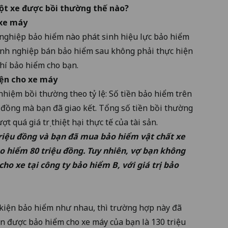
ột xe được bồi thường thế nào?
 xe máy
nghiệp bảo hiểm nào phát sinh hiệu lực bảo hiểm
oanh nghiệp bán bảo hiểm sau không phải thực hiện
phí bảo hiểm cho bạn.
yện cho xe máy
nhiệm bồi thường theo tỷ lệ: Số tiền bảo hiểm trên
p đồng mà bạn đã giao kết. Tổng số tiền bồi thường
quá giá trị thiệt hại thực tế của tài sản.
 triệu đồng và bạn đã mua bảo hiểm vật chất xe
bảo hiểm 80 triệu đồng. Tuy nhiên, vợ bạn không
ho xe tại công ty bảo hiểm B, với giá trị bảo
u kiện bảo hiểm như nhau, thì trường hợp này đã
ền được bảo hiểm cho xe máy của bạn là 130 triệu