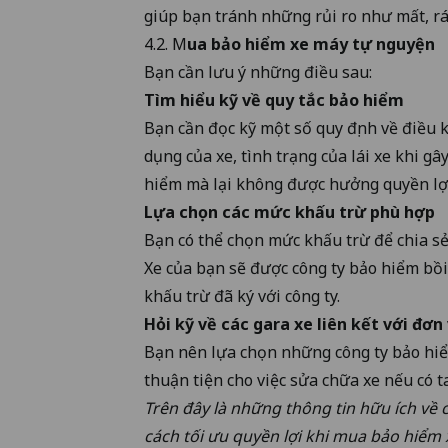
giúp bạn tránh những rủi ro như mất, r
4.2. M
ua bảo hiểm xe máy tự nguyện
Bạn cần lưu ý những điều sau:
Tìm hiểu kỹ về quy tắc bảo hiểm
Bạn cần đọc kỹ một số quy định về điều 
dụng của xe, tình trạng của lái xe khi 
hiểm mà lại không được hưởng quyền lợi
Lựa chọn các mức khấu trừ phù hợp
Bạn có thể chọn mức khấu trừ để chia sẻ r
Xe của bạn sẽ được công ty bảo hiểm bồi
khấu trừ đã ký với công ty.
Hỏi kỹ về các gara xe liên kết với đơn
Bạn nên lựa chọn những công ty bảo hiểm
thuận tiện cho việc sửa chữa xe nếu có t
Trên đây là những thông tin hữu ích về 
cách tối ưu quyền lợi khi mua bảo hiể