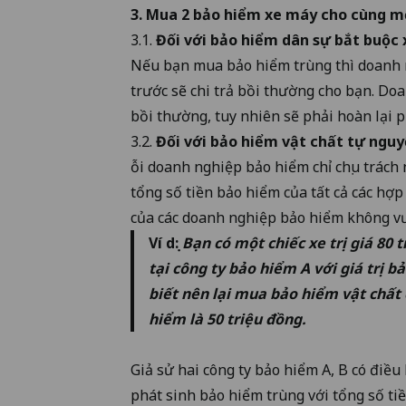
3. Mua 2 bảo hiểm xe máy cho cùng m
3.1.
Đối với
bảo hiểm dân sự bắt buộc
Nếu bạn mua bảo hiểm trùng thì doanh 
trước sẽ chi trả bồi thường cho bạn. D
bồi thường, tuy nhiên sẽ phải hoàn lại 
3.2.
Đối với bảo hiểm vật chất tự ngu
ỗi doanh nghiệp bảo hiểm chỉ chịu trách 
tổng số tiền bảo hiểm của tất cả các hợ
của các doanh nghiệp bảo hiểm không vượt 
Ví dụ:
Bạn có một chiếc xe trị giá 80
tại công ty bảo hiểm A với giá trị 
biết nên lại mua bảo hiểm vật chất c
hiểm là 50 triệu đồng.
Giả sử hai công ty bảo hiểm A, B có điề
phát sinh bảo hiểm trùng với tổng số ti