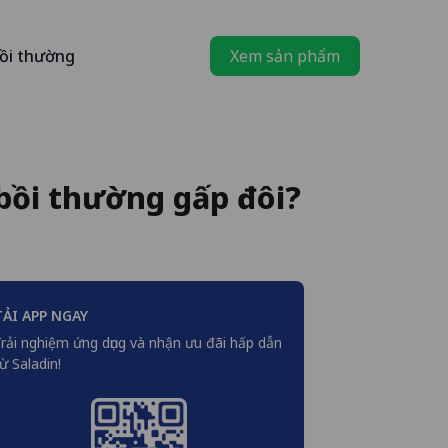
ồi thường
Xem sản phẩm
bồi thường gấp đôi?
TẢI APP NGAY
rải nghiệm ứng dụng và nhận ưu đãi hấp dẫn
ừ Saladin!