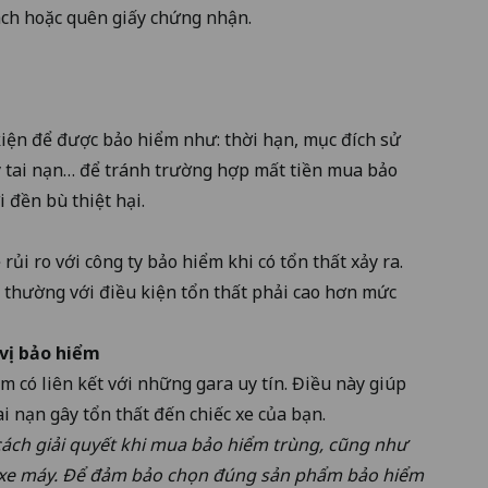
ách hoặc quên giấy chứng nhận.
kiện để được bảo hiểm như: thời hạn, mục đích sử
gây tai nạn… để tránh trường hợp mất tiền mua bảo
 đền bù thiệt hại.
ủi ro với công ty bảo hiểm khi có tổn thất xảy ra.
 thường với điều kiện tổn thất phải cao hơn mức
 vị bảo hiểm
 có liên kết với những gara uy tín. Điều này giúp
ai nạn gây tổn thất đến chiếc xe của bạn.
cách giải quyết khi mua bảo hiểm trùng, cũng như
m xe máy. Để đảm bảo chọn đúng sản phẩm bảo hiểm