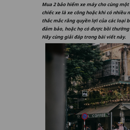
Mua 2 bảo hiểm xe máy cho cùng một ch
chiếc xe là xe công hoặc khi có nhiề
thắc mắc rằng quyền lợi của các loại
b
đảm bảo, hoặc họ có được bồi thường 
Hãy cùng giải đáp trong bài viết này.