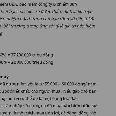
hiếm 62%, bảo hiểm công ty B chiếm 38%.
 thiệt hại của chiếc xe được thẩm định là 60 triệu
ách nhiệm bồi thường cho bạn tổng số tiền tối đa
ải bồi thường tương ứng với tỷ lệ giá trị bảo hiểm
ng.
62% = 37.200.000 triệu đồng
38% = 22.800.000 triệu đồng
 máy
đã được niêm yết là từ 55.000 – 60.000 đồng/ năm
được chiết khấu cho người mua . Nếu gặp chỗ bán
ng mua vì có thể đó là một dạng lừa đảo.
ợc cấp phép sử dụng, do đó mua
bảo hiểm dân sự
ladin là một cách mua tiện lợi, dễ dàng, đồng thời