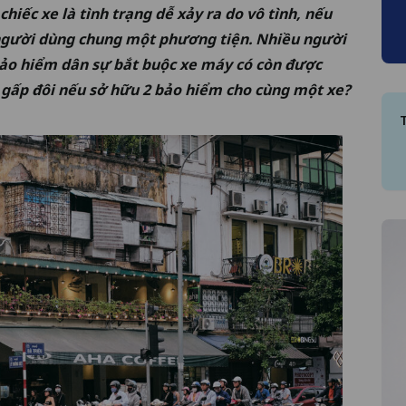
iếc xe là tình trạng dễ xảy ra do vô tình, nếu
u người dùng chung một phương tiện. Nhiều người
ảo hiểm dân sự bắt buộc xe máy
có còn được
gấp đôi nếu sở hữu 2 bảo hiểm cho cùng một xe?