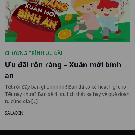
CHƯƠNG TRÌNH ƯU ĐÃI
Ưu đãi rộn ràng – Xuân mới bình
an
Tết rồi đấy bạn gì ơiiiiiiiiiii! Bạn đã có kế hoạch gì cho
Tết này chưa? Bạn sẽ đi du lịch thật xa hay về quê đoàn
tụ cùng gia […]
SALADIN