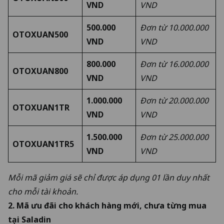
VND
VND
500.000
Đơn từ 10.000.000
OTOXUAN500
VND
VND
800.000
Đơn từ 16.000.000
OTOXUAN800
VND
VND
1.000.000
Đơn từ 20.000.000
OTOXUAN1TR
VND
VND
1.500.000
Đơn từ 25.000.000
OTOXUAN1TR5
VND
VND
Mỗi mã giảm giá sẽ chỉ được áp dụng 01 lần duy nhất
cho mỗi tài khoản.
2. Mã ưu đãi cho khách hàng mới, chưa từng mua
tại Saladin