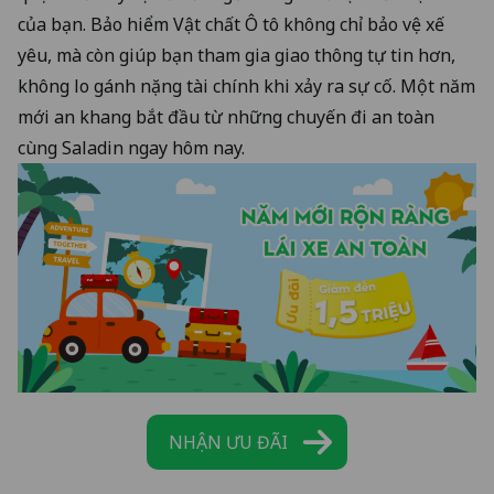
của bạn. Bảo hiểm Vật chất Ô tô không chỉ bảo vệ xế
yêu, mà còn giúp bạn tham gia giao thông tự tin hơn,
không lo gánh nặng tài chính khi xảy ra sự cố. Một năm
mới an khang bắt đầu từ những chuyến đi an toàn
cùng Saladin ngay hôm nay.
NHẬN ƯU ĐÃI