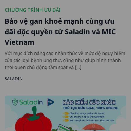
CHƯƠNG TRÌNH ƯU ĐÃI
Bảo vệ gan khoẻ mạnh cùng ưu
đãi độc quyền từ Saladin và MIC
Vietnam
Với mục đích nâng cao nhận thức về mức độ nguy hiểm
của các loại bệnh ung thư, cũng như giúp hình thành
thói quen chủ động tầm soát và […]
SALADIN