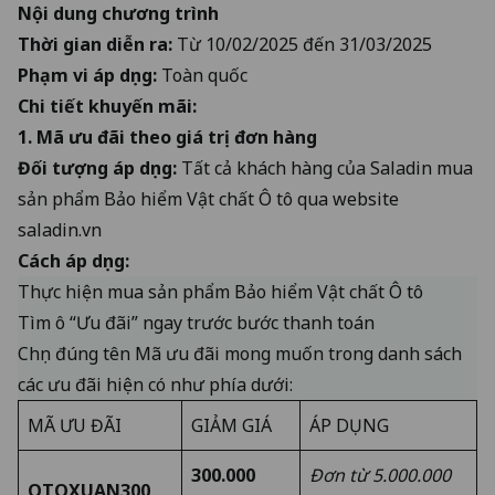
Nội dung chương trình
Thời gian diễn ra:
Từ 10/02/2025 đến 31/03/2025
Phạm vi áp dụng:
Toàn quốc
Chi tiết khuyến mãi:
1. Mã ưu đãi theo giá trị đơn hàng
Đối tượng áp dụng:
Tất cả khách hàng của Saladin mua
sản phẩm
Bảo hiểm Vật chất Ô tô
qua website
saladin.vn
Cách áp dụng:
Thực hiện mua sản phẩm
Bảo hiểm Vật chất Ô tô
Tìm ô “Ưu đãi” ngay trước bước thanh toán
Chọn đúng tên Mã ưu đãi mong muốn trong danh sách
các ưu đãi hiện có như phía dưới:
MÃ ƯU ĐÃI
GIẢM GIÁ
ÁP DỤNG
300.000
Đơn từ 5.000.000
OTOXUAN300