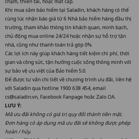
chạm, thiên tai, hoặc mất cắp.
Khi mua sắm bảo hiểm tại Saladin, khách hàng có thể
cùng lúc nhận báo giá từ 6 Nhà bảo hiểm hàng đầu thị
trường, tham khảo thông tin khách quan, minh bạch,
chủ động mua online 24/24 hoặc nhận sự hỗ trợ tận
nhà, cũng như thanh toán trả góp 0%.
Các lợi ích này giúp khách hàng tiết kiệm chi phí, thời
gian và công sức, tận hưởng cuộc sống thông minh với
sự bảo vệ ưu việt của Bảo hiểm 5.0.
Để được tư vấn chi tiết về chương trình ưu đãi, liên hệ
với Saladin qua hotline
1900 638 454
, email
cs@saladin.vn
,
Facebook Fanpage
hoăc
Zalo OA
.
LƯU Ý:
Mã ưu đãi không có giá trị quy đổi thành tiền mặt.
Đơn hàng có áp dụng mã ưu đãi sẽ không được phép
hoàn / hủy.