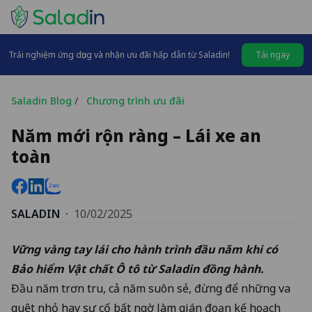
Trải nghiệm ứng dụng và nhận ưu đãi hấp dẫn từ Saladin!
Tải ngay
Saladin Blog
/
Chương trình ưu đãi
Năm mới rộn ràng – Lái xe an
toàn
SALADIN
·
10/02/2025
Vững vàng tay lái cho hành trình đầu năm khi có
Bảo hiểm Vật chất Ô tô
từ Saladin đồng hành.
Đầu năm trơn tru, cả năm suôn sẻ, đừng để những va
quệt nhỏ hay sự cố bất ngờ làm gián đoạn kế hoạch