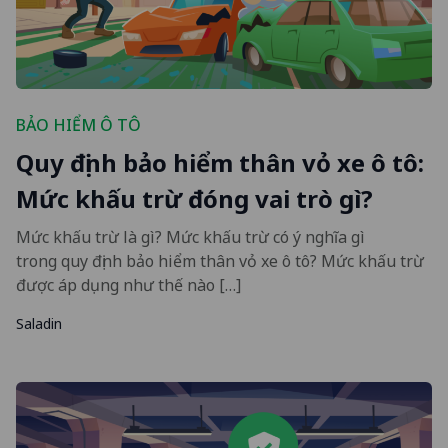
BẢO HIỂM Ô TÔ
Quy định bảo hiểm thân vỏ xe ô tô:
Mức khấu trừ đóng vai trò gì?
Mức khấu trừ là gì? Mức khấu trừ có ý nghĩa gì
trong quy định bảo hiểm thân vỏ xe ô tô? Mức khấu trừ
được áp dụng như thế nào […]
Saladin