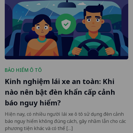
BẢO HIỂM Ô TÔ
Kinh nghiệm lái xe an toàn: Khi
nào nên bật đèn khẩn cấp cảnh
báo nguy hiểm?
Hiện nay, có nhiều người lái xe ô tô sử dụng đèn cảnh
báo nguy hiểm không đúng cách, gây nhầm lẫn cho các
phương tiện khác và có thể […]