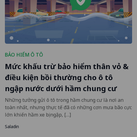
BẢO HIỂM Ô TÔ
Mức khấu trừ bảo hiểm thân vỏ &
điều kiện bồi thường cho ô tô
ngập nước dưới hầm chung cư
Những tưởng gửi ô tô trong hầm chung cư là nơi an
toàn nhất, nhưng thực tế đã có những cơn mưa bão cực
lớn khiến hầm xe bị ngập, […]
Saladin