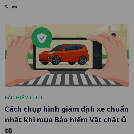
Saladin
BẢO HIỂM Ô TÔ
Cách chụp hình giám định xe chuẩn
nhất khi mua Bảo hiểm Vật chất Ô
tô