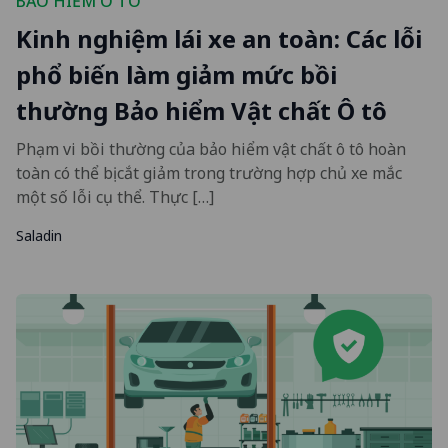
BẢO HIỂM Ô TÔ
Kinh nghiệm lái xe an toàn: Các lỗi
phổ biến làm giảm mức bồi
thường Bảo hiểm Vật chất Ô tô
Phạm vi bồi thường của bảo hiểm vật chất ô tô hoàn
toàn có thể bị cắt giảm trong trường hợp chủ xe mắc
một số lỗi cụ thể. Thực […]
Saladin