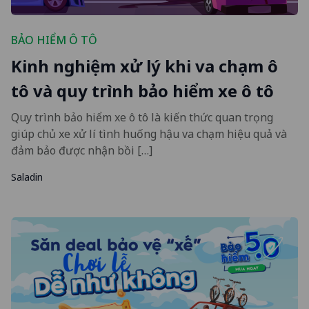
BẢO HIỂM Ô TÔ
Kinh nghiệm xử lý khi va chạm ô
tô và quy trình bảo hiểm xe ô tô
Quy trình bảo hiểm xe ô tô là kiến thức quan trọng
giúp chủ xe xử lí tình huống hậu va chạm hiệu quả và
đảm bảo được nhận bồi […]
Saladin