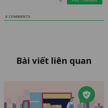
0
COMMENTS
Bài viết liên quan