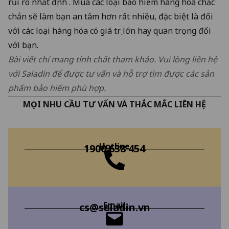
rủi ro nhất định . Mua các loại bảo hiểm hàng hóa chắc
chắn sẽ làm bạn an tâm hơn rất nhiều, đặc biệt là đối
với các loại hàng hóa có giá trị lớn hay quan trọng đối
với bạn.
Bài viết chỉ mang tính chất tham khảo. Vui lòng liên hệ
với Saladin để được tư vấn và hỗ trợ tìm được các sản
phẩm bảo hiểm phù hợp.
MỌI NHU CẦU TƯ VẤN VÀ THẮC MẮC LIÊN HỆ
Hotline
1900 638 454
Email
cs@saladin.vn