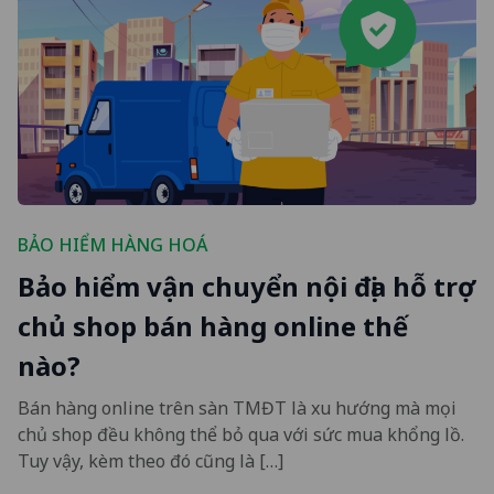
BẢO HIỂM HÀNG HOÁ
Bảo hiểm vận chuyển nội địa hỗ trợ
chủ shop bán hàng online thế
nào?
Bán hàng online trên sàn TMĐT là xu hướng mà mọi
chủ shop đều không thể bỏ qua với sức mua khổng lồ.
Tuy vậy, kèm theo đó cũng là […]