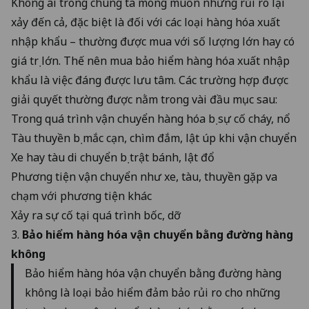
Không ai trong chúng ta mong muốn những rủi ro lại
xảy đến cả, đặc biệt là đối với các loại hàng hóa xuất
nhập khẩu – thường được mua với số lượng lớn hay có
giá trị lớn. Thế nên mua bảo hiểm hàng hóa xuất nhập
khẩu là việc đáng được lưu tâm. Các trường hợp được
giải quyết thường được nằm trong vài đầu mục sau:
Trong quá trình vận chuyển hàng hóa bị sự cố cháy, nổ
Tàu thuyền bị mắc cạn, chìm đắm, lật úp khi vận chuyển
Xe hay tàu di chuyển bị trật bánh, lật đổ
Phương tiện vận chuyển như xe, tàu, thuyền gặp va
chạm với phương tiện khác
Xảy ra sự cố tại quá trình bốc, dỡ
3.
Bảo hiểm hàng hóa vận chuyển bằng đường hàng
không
Bảo hiểm hàng hóa vận chuyển bằng đường hàng
không là loại bảo hiểm đảm bảo rủi ro cho những