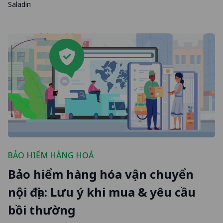
Saladin
BẢO HIỂM HÀNG HOÁ
Bảo hiểm hàng hóa vận chuyển
nội địa: Lưu ý khi mua & yêu cầu
bồi thường