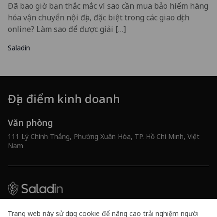
Đã bao giờ bạn thắc mắc vì sao cần mua bảo hiểm hàng
hóa vận chuyển nội địa, đặc biệt trong các giao dịch
online? Làm sao để được giải […]
Saladin
Địa điểm kinh doanh
Văn phòng
111 Lý Chính Thắng, Phường Xuân Hòa, TP. Hồ Chí Minh, Việt
Nam
Công ty TNHH Tư vấn và Công nghệ 10x
Trang web này sử dụng cookie để nâng cao trải nghiệm người