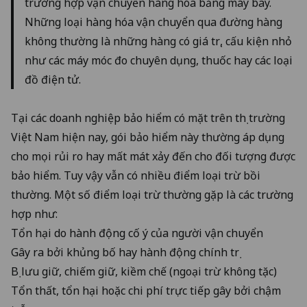
trường hợp vận chuyển hàng hóa bằng máy bay.
Những loại hàng hóa vận chuyển qua đường hàng
không thường là những hàng có giá trị, cấu kiện nhỏ
như các máy móc đo chuyên dụng, thuốc hay các loại
đồ điện tử.
Tại các doanh nghiệp bảo hiểm có mặt trên thị trường
Việt Nam hiện nay, gói bảo hiểm này thường áp dụng
cho mọi rủi ro hay mất mát xảy đến cho đối tượng được
bảo hiểm. Tuy vậy vẫn có nhiều điểm loại trừ bồi
thường. Một số điểm loại trừ thường gặp là các trường
hợp như:
Tổn hại do hành động cố ý của người vận chuyển
Gây ra bởi khủng bố hay hành động chính trị
Bị lưu giữ, chiếm giữ, kiềm chế (ngoại trừ không tặc)
Tổn thất, tổn hại hoặc chi phí trực tiếp gây bởi chậm