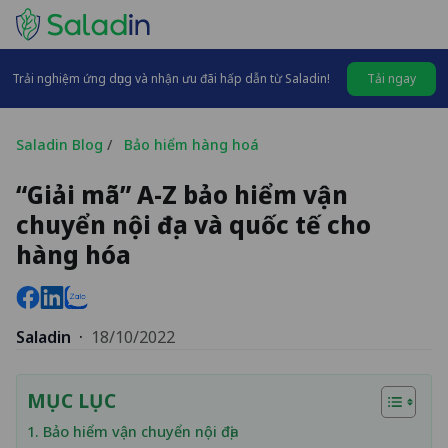
Trải nghiệm ứng dụng và nhận ưu đãi hấp dẫn từ Saladin!
Tải ngay
Saladin Blog
/
Bảo hiểm hàng hoá
“Giải mã” A-Z bảo hiểm vận
chuyển nội địa và quốc tế cho
hàng hóa
Saladin
·
18/10/2022
MỤC LỤC
1. Bảo hiểm vận chuyển nội địa