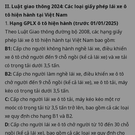
II. Luật giao thông 2024: Các loại giấy phép lái xe ô
tô hiện hành tại Việt Nam
1.
Hạng GPLX ô tô hiện hành (trước 01/01/2025)
Theo Luật Giao thông đường bộ 2008, các hạng giấy
phép lái xe ô tô hiện hành tại Việt Nam bao gồm:
B1:
Cấp cho người không hành nghề lái xe, điều khiển
xe ô tô chở người đến 9 chỗ ngồi (kể cả lái xe) và xe tải
có trọng tải dưới 3,5 tấn.
B2:
Cấp cho người làm nghề lái xe, điều khiển xe ô tô
chở người đến 9 chỗ ngồi (kể cả lái xe), xe ô tô tải, máy
kéo có trọng tải dưới 3,5 tấn.
C:
Cấp cho người lái xe ô tô tải, máy kéo kéo một rơ
moóc có trọng tải từ 3,5 tấn trở lên, bao gồm cả các loại
xe quy định cho hạng B1 và B2.
D:
Cấp cho người lái xe ô tô chở người từ 10 đến 30 chỗ
ngồi (kể cả lái xe), bao gồm cả các loại xe quy định cho