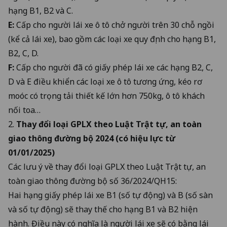
hạng B1, B2 và C.
E:
Cấp cho người lái xe ô tô chở người trên 30 chỗ ngồi
(kể cả lái xe), bao gồm các loại xe quy định cho hạng B1,
B2, C, D.
F:
Cấp cho người đã có giấy phép lái xe các hạng B2, C,
D và E điều khiển các loại xe ô tô tương ứng, kéo rơ
moóc có trọng tải thiết kế lớn hơn 750kg, ô tô khách
nối toa…
2.
Thay đổi loại GPLX theo Luật Trật tự, an toàn
giao thông đường bộ 2024 (có hiệu lực từ
01/01/2025)
Các lưu ý về thay đổi loại GPLX theo
Luật Trật tự, an
toàn giao thông đường bộ số 36/2024/QH15
:
Hai hạng giấy phép lái xe B1 (số tự động) và B (số sàn
và số tự động) sẽ thay thế cho hạng B1 và B2 hiện
hành. Điều này có nghĩa là người lái xe sẽ có bằng lái