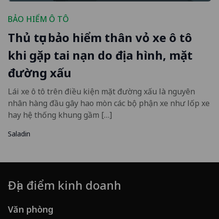
BẢO HIỂM Ô TÔ
Thủ tục bảo hiểm thân vỏ xe ô tô
khi gặp tai nạn do địa hình, mặt
đường xấu
Lái xe ô tô trên điều kiện mặt đường xấu là nguyên
nhân hàng đầu gây hao mòn các bộ phận xe như lốp xe
hay hệ thống khung gầm […]
Saladin
Địa điểm kinh doanh
Văn phòng