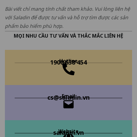
Bài viết chỉ mang tính chất tham khảo. Vui lòng liên hệ
với Saladin để được tư vấn và hỗ trợ tìm được các sản
phẩm bảo hiểm phù hợp.
MỌI NHU CẦU TƯ VẤN VÀ THẮC MẮC LIÊN HỆ
Hotline
1900 638 454
Email
cs@saladin.vn
Website
saladin.vn