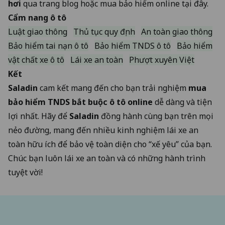
hơi
qua
trang blog
hoặc
mua bảo hiểm online tại đây
.
Cẩm nang ô tô
Luật giao thông
Thủ tục quy định
An toàn giao thông
Bảo hiểm tai nạn ô tô
Bảo hiểm TNDS ô tô
Bảo hiểm
vật chất xe ô tô
Lái xe an toàn
Phượt xuyên Việt
Kết
Saladin
cam kết mang đến cho bạn trải nghiệm
mua
bảo hiểm TNDS bắt buộc ô tô online
dễ dàng và tiện
lợi nhất. Hãy để
Saladin
đồng hành cùng bạn trên mọi
nẻo đường, mang đến nhiều kinh nghiệm lái xe an
toàn hữu ích để bảo vệ toàn diện cho “xế yêu” của bạn.
Chúc bạn luôn lái xe an toàn và có những hành trình
tuyệt vời!