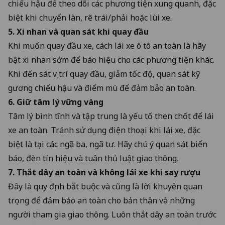
chiếu hậu để theo dõi các phương tiện xung quanh, đặc
biệt khi chuyển làn, rẽ trái/phải hoặc lùi xe.
5. Xi nhan và quan sát khi quay đầu
Khi muốn quay đầu xe, cách lái xe ô tô an toàn là hãy
bật xi nhan sớm để báo hiệu cho các phương tiện khác.
Khi đến sát vị trí quay đầu, giảm tốc độ, quan sát kỹ
gương chiếu hậu và điểm mù để đảm bảo an toàn.
6. Giữ tâm lý vững vàng
Tâm lý bình tĩnh và tập trung là yếu tố then chốt để lái
xe an toàn. Tránh sử dụng điện thoại khi lái xe, đặc
biệt là tại các ngã ba, ngã tư. Hãy chú ý quan sát biển
báo, đèn tín hiệu và tuân thủ luật giao thông.
7. Thắt dây an toàn và không lái xe khi say rượu
Đây là quy định bắt buộc và cũng là lời khuyên quan
trọng để đảm bảo an toàn cho bản thân và những
người tham gia giao thông. Luôn thắt dây an toàn trước