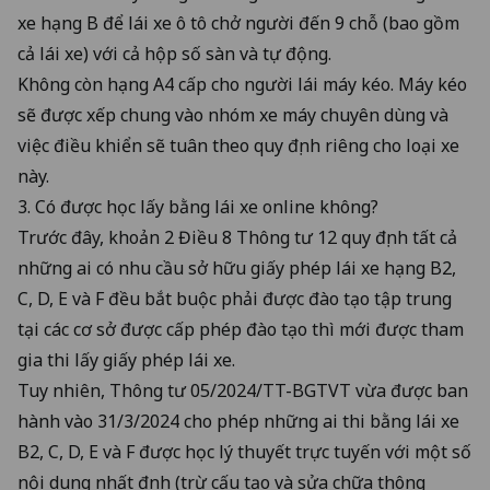
xe hạng B để lái xe ô tô chở người đến 9 chỗ (bao gồm
cả lái xe) với cả hộp số sàn và tự động.
Không còn hạng A4 cấp cho người lái máy kéo. Máy kéo
sẽ được xếp chung vào nhóm xe máy chuyên dùng và
việc điều khiển sẽ tuân theo quy định riêng cho loại xe
này.
3. Có được học lấy bằng lái xe online không?
Trước đây, khoản 2 Điều 8 Thông tư 12 quy định tất cả
những ai có nhu cầu sở hữu giấy phép lái xe hạng B2,
C, D, E và F đều bắt buộc phải được đào tạo tập trung
tại các cơ sở được cấp phép đào tạo thì mới được tham
gia thi lấy giấy phép lái xe.
Tuy nhiên,
Thông tư 05/2024/TT-BGTVT
vừa được ban
hành vào 31/3/2024 cho phép những ai thi bằng lái xe
B2, C, D, E và F được học lý thuyết trực tuyến với một số
nội dung nhất định (trừ cấu tạo và sửa chữa thông