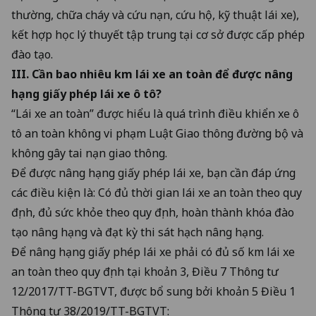
thường, chữa cháy và cứu nạn, cứu hộ, kỹ thuật lái xe),
kết hợp học lý thuyết tập trung tại cơ sở được cấp phép
đào tạo.
III. Cần bao nhiêu km lái xe an toàn để được nâng
hạng giấy phép lái xe ô tô?
“Lái xe an toàn” được hiểu là quá trình điều khiển xe ô
tô an toàn không vi phạm Luật Giao thông đường bộ và
không gây tai nạn giao thông.
Để được nâng hạng giấy phép lái xe, bạn cần đáp ứng
các điều kiện là: Có đủ thời gian lái xe an toàn theo quy
định, đủ sức khỏe theo quy định, hoàn thành khóa đào
tạo nâng hạng và đạt kỳ thi sát hạch nâng hạng.
Để nâng hạng giấy phép lái xe phải có đủ số km lái xe
an toàn theo quy định tại khoản 3, Điều 7 Thông tư
12/2017/TT-BGTVT, được bổ sung bởi khoản 5 Điều 1
Thông tư 38/2019/TT-BGTVT: