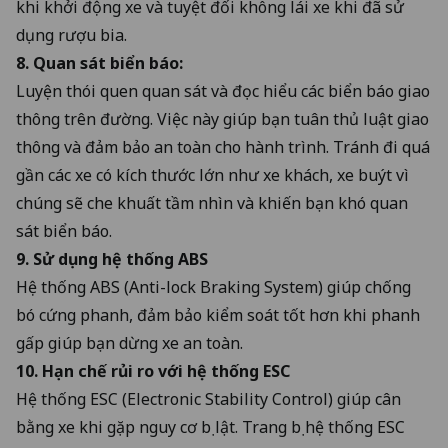
khi khởi động xe và tuyệt đối không lái xe khi đã sử
dụng rượu bia.
8. Quan sát biển báo:
Luyện thói quen quan sát và đọc hiểu các biển báo giao
thông trên đường. Việc này giúp bạn tuân thủ luật giao
thông và đảm bảo an toàn cho hành trình. Tránh đi quá
gần các xe có kích thước lớn như xe khách, xe buýt vì
chúng sẽ che khuất tầm nhìn và khiến bạn khó quan
sát biển báo.
9. Sử dụng hệ thống ABS
Hệ thống ABS (Anti-lock Braking System) giúp chống
bó cứng phanh, đảm bảo kiểm soát tốt hơn khi phanh
gấp giúp bạn dừng xe an toàn.
10. Hạn chế rủi ro với hệ thống ESC
Hệ thống ESC (Electronic Stability Control) giúp cân
bằng xe khi gặp nguy cơ bị lật. Trang bị hệ thống ESC