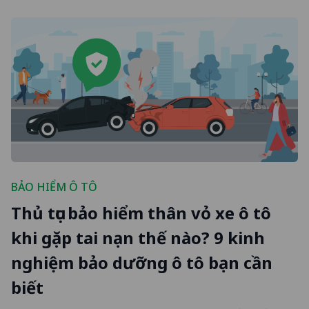
BẢO HIỂM Ô TÔ
Thủ tục bảo hiểm thân vỏ xe ô tô
khi gặp tai nạn thế nào? 9 kinh
nghiệm bảo dưỡng ô tô bạn cần
biết