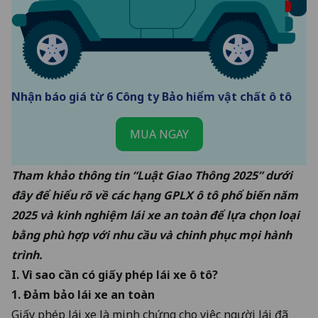
Nhận báo giá từ 6 Công ty Bảo hiểm vật chất ô tô
MUA NGAY
Tham khảo thông tin “
Luật Giao Thông 2025
” dưới
đây để hiểu rõ về các hạng GPLX ô tô phổ biến năm
2025 và
kinh nghiệm lái xe an toàn
để lựa chọn loại
bằng phù hợp với nhu cầu và chinh phục mọi hành
trình.
I. Vì sao cần có giấy phép lái xe ô tô?
1. Đảm bảo lái xe an toàn
Giấy phép lái xe là minh chứng cho việc người lái đã