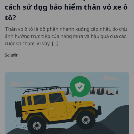
cách sử dụng bảo hiểm thân vỏ xe ô
tô?
Thân vỏ ô tô là bộ phận nhanh xuống cấp nhất, do chịu
ảnh hưởng trực tiếp của nắng mưa và hậu quả của các
cuộc va chạm. Vì vậy, […]
Saladin