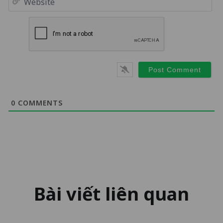
0
COMMENTS
Bài viết liên quan