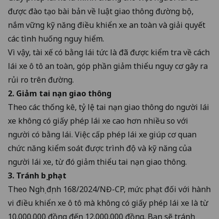
được đào tạo bài bản về luật giao thông đường bộ,
nắm vững kỹ năng điều khiển xe an toàn và giải quyết
các tình huống nguy hiểm.
Vì vậy, tài xế có bằng lái tức là đã được kiểm tra về cách
lái xe ô tô an toàn, góp phần giảm thiểu nguy cơ gây ra
rủi ro trên đường.
2. Giảm tai nạn giao thông
Theo các thống kê, tỷ lệ tai nạn giao thông do người lái
xe không có giấy phép lái xe cao hơn nhiều so với
người có bằng lái. Việc cấp phép lái xe giúp cơ quan
chức năng kiểm soát được trình độ và kỹ năng của
người lái xe, từ đó giảm thiểu tai nạn giao thông.
3. Tránh bị phạt
Theo
Nghị định 168/2024/NĐ-CP
, mức phạt đối với hành
vi điều khiển xe ô tô mà không có giấy phép lái xe là từ
10.000.000 đồng đến 12.000.000 đồng. Bạn sẽ tránh