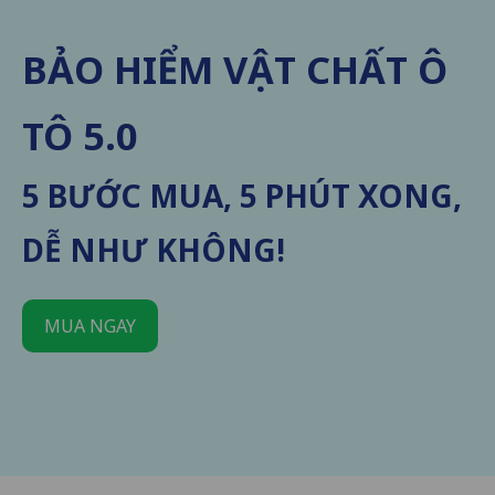
BẢO HIỂM VẬT CHẤT Ô
TÔ 5.0
5 BƯỚC MUA, 5 PHÚT XONG,
DỄ NHƯ KHÔNG!
MUA NGAY