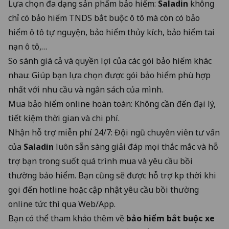
Lựa chọn đa dạng sản phẩm bảo hiểm:
Saladin
không
chỉ có bảo hiểm TNDS bắt buộc ô tô mà còn có bảo
hiểm ô tô tự nguyện, bảo hiểm thủy kích, bảo hiểm tai
nạn ô tô,…
So sánh giá cả và quyền lợi của các gói bảo hiểm khác
nhau: Giúp bạn lựa chọn được gói bảo hiểm phù hợp
nhất với nhu cầu và ngân sách của mình.
Mua bảo hiểm online hoàn toàn: Không cần đến đại lý,
tiết kiệm thời gian và chi phí.
Nhận hỗ trợ miễn phí 24/7: Đội ngũ chuyên viên tư vấn
của
Saladin
luôn sẵn sàng giải đáp mọi thắc mắc và hỗ
trợ bạn trong suốt quá trình mua và yêu cầu bồi
thường bảo hiểm. Bạn cũng sẽ được hỗ trợ kịp thời khi
gọi đến hotline hoặc cập nhật yêu cầu bồi thường
online tức thì qua Web/App.
Bạn có thể tham khảo thêm về
bảo hiểm bắt buộc xe