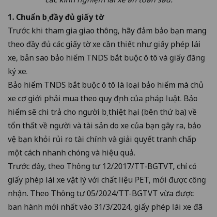
1. Chuẩn bị đầy đủ giấy tờ
Trước khi tham gia giao thông, hãy đảm bảo bạn mang
theo đầy đủ các giấy tờ xe cần thiết như giấy phép lái
xe, bản sao bảo hiểm TNDS bắt buộc ô tô và giấy đăng
ký xe.
Bảo hiểm TNDS bắt buộc ô tô là loại bảo hiểm mà chủ
xe cơ giới phải mua theo quy định của pháp luật. Bảo
hiểm sẽ chi trả cho người bị thiệt hại (bên thứ ba) về
tổn thất về người và tài sản do xe của bạn gây ra, bảo
vệ bạn khỏi rủi ro tài chính và giải quyết tranh chấp
một cách nhanh chóng và hiệu quả.
Trước đây, theo Thông tư 12/2017/TT-BGTVT, chỉ có
giấy phép lái xe vật lý với chất liệu PET, mới được công
nhận. Theo
Thông tư 05/2024/TT-BGTVT
vừa được
ban hành mới nhất vào 31/3/2024, giấy phép lái xe đã