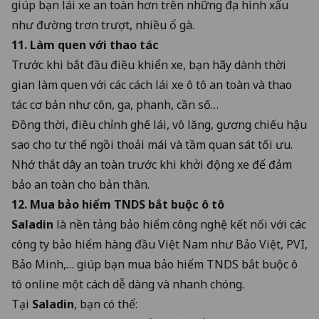
giúp bạn lái xe an toàn hơn trên những địa hình xấu
như đường trơn trượt, nhiều ổ gà.
11. Làm quen với thao tác
Trước khi bắt đầu điều khiển xe, bạn hãy dành thời
gian làm quen với các cách lái xe ô tô an toàn và thao
tác cơ bản như côn, ga, phanh, cần số…
Đồng thời, điều chỉnh ghế lái, vô lăng, gương chiếu hậu
sao cho tư thế ngồi thoải mái và tầm quan sát tối ưu.
Nhớ thắt dây an toàn trước khi khởi động xe để đảm
bảo an toàn cho bản thân.
12. Mua bảo hiểm TNDS bắt buộc ô tô
Saladin
là nền tảng bảo hiểm công nghệ kết nối với các
công ty bảo hiểm hàng đầu Việt Nam như Bảo Việt, PVI,
Bảo Minh,… giúp bạn mua bảo hiểm TNDS bắt buộc ô
tô online một cách dễ dàng và nhanh chóng.
Tại
Saladin
, bạn có thể: