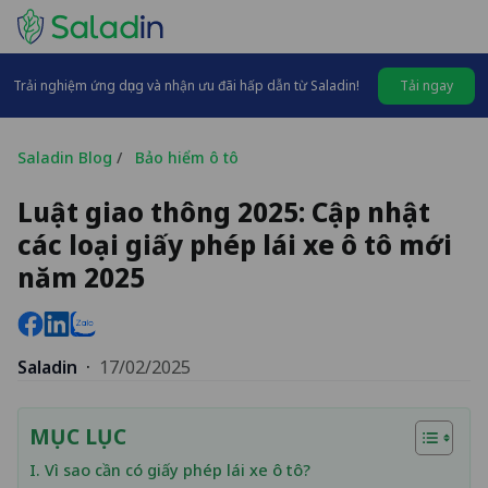
Trải nghiệm ứng dụng và nhận ưu đãi hấp dẫn từ Saladin!
Tải ngay
Saladin Blog
/
Bảo hiểm ô tô
Luật giao thông 2025: Cập nhật
các loại giấy phép lái xe ô tô mới
năm 2025
Saladin
·
17/02/2025
MỤC LỤC
I. Vì sao cần có giấy phép lái xe ô tô?