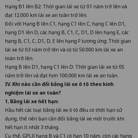
Hạng B1 lên B2: Thời gian lái xe từ 01 năm trở lên và
đạt 12.000 km lái xe an toàn trở lên.
Đối với Hạng B lên C1, hạng C1 lên C, hạng C lên D1,
hạng D1 lên D, các hạng B, C1, C, D1, D lên hạng E, các
hạng B, C1, C, D1, D, E lên hạng F tương ứng: Thời gian
lái xe từ 03 năm trở lên và có từ 50.000 km lái xe an
toàn trở lên.
Hạng B lên D1, hạng C1 lên D: Thời gian lái xe từ 05
năm trở lên và đạt hơn 100.000 km lái xe an toàn.
IV. Khi nào cần đổi bằng lái xe ô tô theo kinh
nghiệm lái xe an toàn?
1. Bằng lái xe hết hạn:
Hầu hết các loại bằng lái xe ô tô đều có thời hạn sử
dụng, thế nên bạn cần đổi bằng lái xe mới trước khi
hết hạn ít nhất 3 tháng.
Cụ thể, GPLX hạng B và C1 có hạn 10 năm, còn các hạng