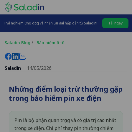
Trải nghiệm ứng dụng và nhận ưu đãi hấp dẫn từ Saladin!
Tải ngay
Saladin Blog
/
Bảo hiểm ô tô
Saladin
·
14/05/2026
Những điểm loại trừ thường gặp
trong bảo hiểm pin xe điện
Pin là bộ phận quan trọng và có giá trị cao nhất
trong xe điện. Chi phí thay pin thường chiếm