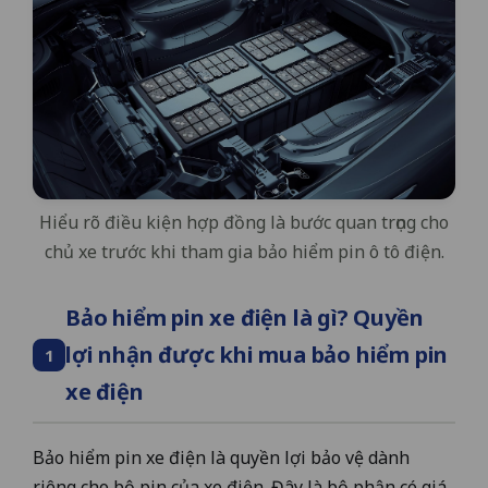
Hiểu rõ điều kiện hợp đồng là bước quan trọng cho
chủ xe trước khi tham gia bảo hiểm pin ô tô điện.
Bảo hiểm pin xe điện là gì? Quyền
lợi nhận được khi mua bảo hiểm pin
1
xe điện
Bảo hiểm pin xe điện là quyền lợi bảo vệ dành
riêng cho bộ pin của xe điện. Đây là bộ phận có giá