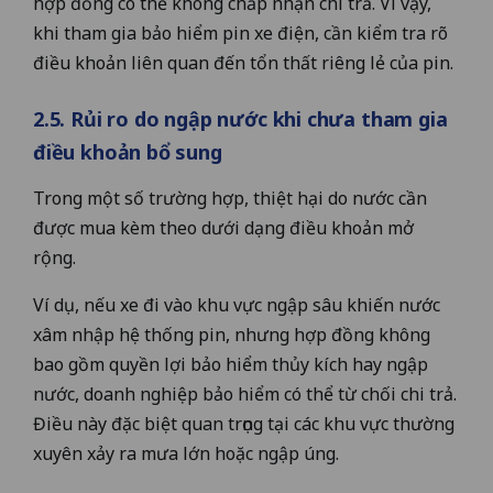
hợp đồng có thể không chấp nhận chi trả. Vì vậy,
khi tham gia bảo hiểm pin xe điện, cần kiểm tra rõ
điều khoản liên quan đến tổn thất riêng lẻ của pin.
2.5. Rủi ro do ngập nước khi chưa tham gia
điều khoản bổ sung
Trong một số trường hợp, thiệt hại do nước cần
được mua kèm theo dưới dạng điều khoản mở
rộng.
Ví dụ, nếu xe đi vào khu vực ngập sâu khiến nước
xâm nhập hệ thống pin, nhưng hợp đồng không
bao gồm quyền lợi bảo hiểm thủy kích hay ngập
nước, doanh nghiệp bảo hiểm có thể từ chối chi trả.
Điều này đặc biệt quan trọng tại các khu vực thường
xuyên xảy ra mưa lớn hoặc ngập úng.