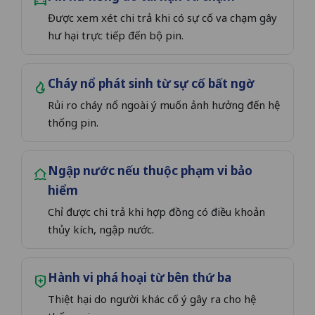
Được xem xét chi trả khi có sự cố va chạm gây
hư hại trực tiếp đến bộ pin.
Cháy nổ phát sinh từ sự cố bất ngờ
Rủi ro cháy nổ ngoài ý muốn ảnh hưởng đến hệ
thống pin.
Ngập nước nếu thuộc phạm vi bảo
hiểm
Chỉ được chi trả khi hợp đồng có điều khoản
thủy kích, ngập nước.
Hành vi phá hoại từ bên thứ ba
Thiệt hại do người khác cố ý gây ra cho hệ