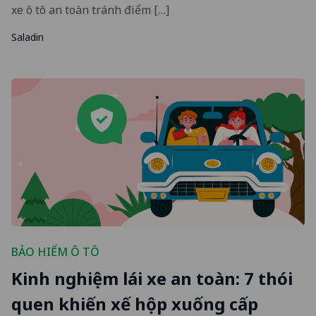
xe ô tô an toàn tránh điểm […]
Saladin
BẢO HIỂM Ô TÔ
Kinh nghiệm lái xe an toàn: 7 thói
quen khiến xế hộp xuống cấp