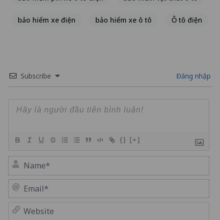
bảo hiểm xe điện
bảo hiểm xe ô tô
Ô tô điện
Subscribe
Đăng nhập
{}
[+]
Na
Em
We