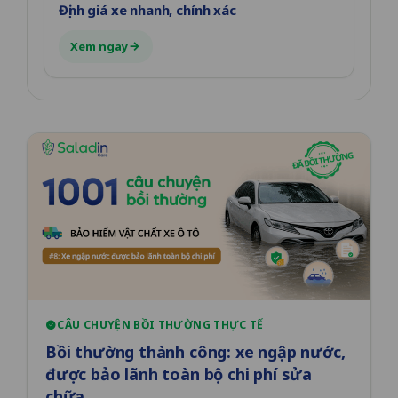
Định giá xe nhanh, chính xác
Xem ngay
CÂU CHUYỆN BỒI THƯỜNG THỰC TẾ
Bồi thường thành công: xe ngập nước,
được bảo lãnh toàn bộ chi phí sửa
chữa