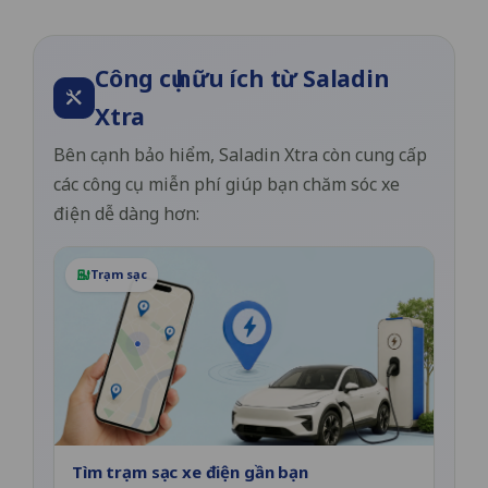
Công cụ hữu ích từ Saladin
Xtra
Bên cạnh bảo hiểm, Saladin Xtra còn cung cấp
các công cụ miễn phí giúp bạn chăm sóc xe
điện dễ dàng hơn:
Trạm sạc
Tìm trạm sạc xe điện gần bạn