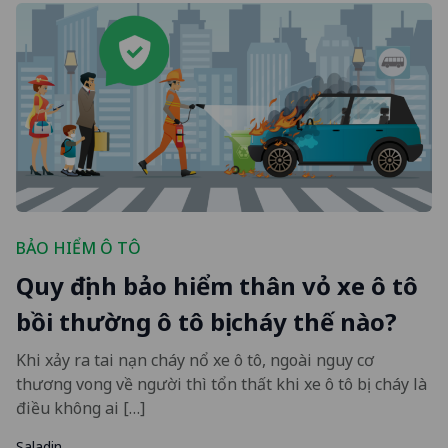
BẢO HIỂM Ô TÔ
Quy định bảo hiểm thân vỏ xe ô tô
bồi thường ô tô bị cháy thế nào?
Khi xảy ra tai nạn cháy nổ xe ô tô, ngoài nguy cơ
thương vong về người thì tổn thất khi xe ô tô bị cháy là
điều không ai […]
Saladin