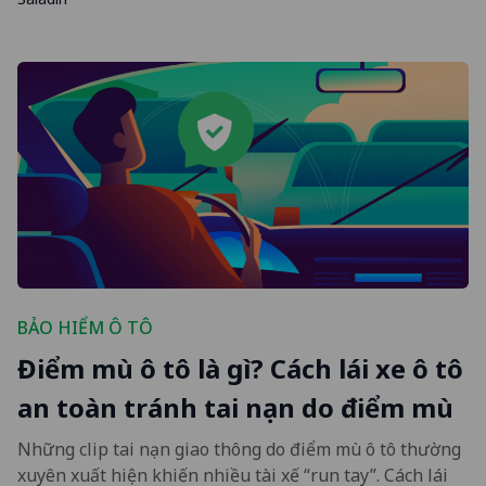
BẢO HIỂM Ô TÔ
Điểm mù ô tô là gì? Cách lái xe ô tô
an toàn tránh tai nạn do điểm mù
Những clip tai nạn giao thông do điểm mù ô tô thường
xuyên xuất hiện khiến nhiều tài xế “run tay”. Cách lái