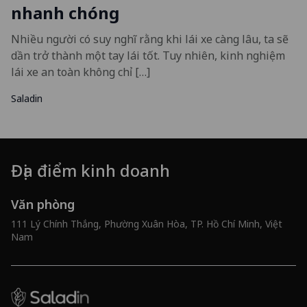
nhanh chóng
Nhiều người có suy nghĩ rằng khi lái xe càng lâu, ta sẽ
dần trở thành một tay lái tốt. Tuy nhiên, kinh nghiệm
lái xe an toàn không chỉ […]
Saladin
Địa điểm kinh doanh
Văn phòng
111 Lý Chính Thắng, Phường Xuân Hòa, TP. Hồ Chí Minh, Việt
Nam