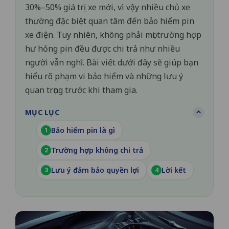
30%–50% giá trị xe mới, vì vậy nhiều chủ xe
thường đặc biệt quan tâm đến bảo hiểm pin
xe điện. Tuy nhiên, không phải mọi trường hợp
hư hỏng pin đều được chi trả như nhiều
người vẫn nghĩ. Bài viết dưới đây sẽ giúp bạn
hiểu rõ phạm vi bảo hiểm và những lưu ý
quan trọng trước khi tham gia.
MỤC LỤC
Bảo hiểm pin là gì
1
Trường hợp không chi trả
2
Lưu ý đảm bảo quyền lợi
Lời kết
3
4