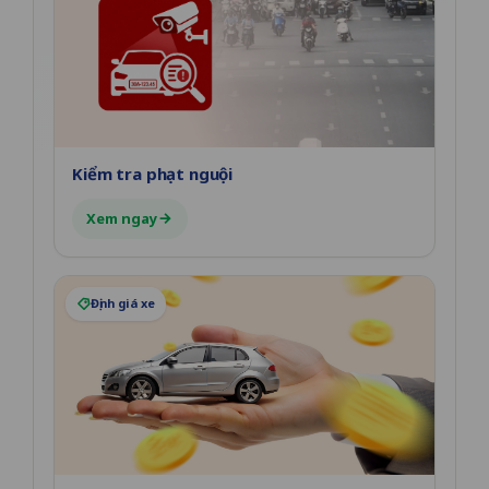
Kiểm tra phạt nguội
Xem ngay
Định giá xe