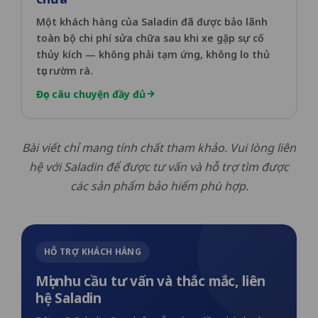
Một khách hàng của Saladin đã được bảo lãnh
toàn bộ chi phí sửa chữa sau khi xe gặp sự cố
thủy kích — không phải tạm ứng, không lo thủ
tục rườm rà.
Đọc câu chuyện đầy đủ
Bài viết chỉ mang tính chất tham khảo. Vui lòng liên
hệ với Saladin để được tư vấn và hỗ trợ tìm được
các sản phẩm bảo hiểm phù hợp.
HỖ TRỢ KHÁCH HÀNG
Mọi nhu cầu tư vấn và thắc mắc, liên
hệ Saladin