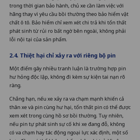
trong thời gian bảo hành, chủ xe cần làm việc với
hãng thay vì yêu cầu bồi thường theo bảo hiểm vật
chất ô tô. Bảo hiểm chỉ xem xét chi trả khi tổn thất
phát sinh từ rủi ro bất ngờ bên ngoài, không phải
lỗi nội tại của sản phẩm.
2.4. Thiệt hại chỉ xảy ra với riêng bộ pin
Một điểm gây nhiều tranh luận là trường hợp pin
hư hỏng độc lập, không đi kèm sự kiện tai nạn rõ
ràng.
Chẳng hạn, nếu xe xảy ra va chạm mạnh khiến cả
thân xe và pin cùng hư hại, tổn thất pin có thể được
xem xét trong cùng hồ sơ bồi thường. Tuy nhiên,
nếu pin tự phát sinh sự cố khi xe đang đỗ, không
có va chạm hay tác động ngoại lực xác định, một số