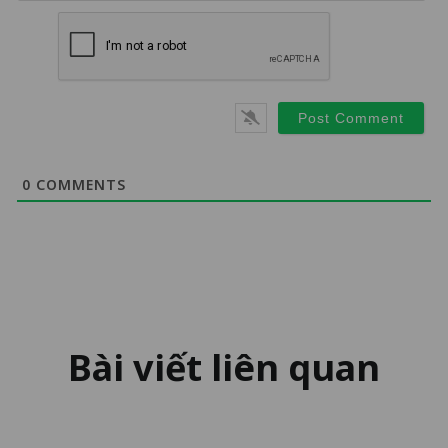
0
COMMENTS
Bài viết liên quan