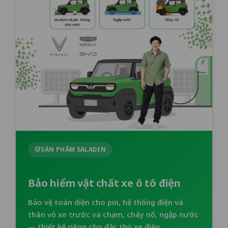
SẢN PHẨM SALADIN
Bảo hiểm vật chất xe ô tô điện
Bảo vệ toàn diện cho pin, hệ thống điện và
thân vỏ xe trước va chạm, cháy nổ, ngập nước
— thiết kế riêng cho đặc thù xe điện.