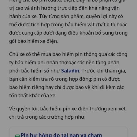
trị cao và ảnh hưởng trực tiếp đến khả năng vận
hành của xe. Tùy từng sản phẩm, quyền lợi này có
thể được tích hợp trong bảo hiểm vật chất ô tô hoặc
được cung cấp dưới dạng điều khoản bổ sung trong
gói bảo hiểm xe điện.
Chủ xe có thể mua bảo hiểm pin thông qua các công
ty bảo hiểm phi nhân thọ hoặc các nền tảng phân
phối bảo hiểm số như
Saladin
. Trước khi tham gia,
bạn cần kiểm tra rõ trong hợp đồng: pin có được
bảo hiểm riêng hay chỉ được bảo vệ khi đi kèm các
tổn thất khác của xe.
Về quyền lợi, bảo hiểm pin xe điện thường xem xét
chi trả trong các trường hợp như:
Pin hư hỏng do tai nạn va chạm