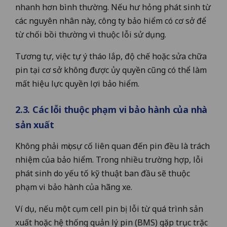
nhanh hơn bình thường. Nếu hư hỏng phát sinh từ
các nguyên nhân này, công ty bảo hiểm có cơ sở để
từ chối bồi thường vì thuộc lỗi sử dụng.
Tương tự, việc tự ý tháo lắp, độ chế hoặc sửa chữa
pin tại cơ sở không được ủy quyền cũng có thể làm
mất hiệu lực quyền lợi bảo hiểm.
2.3. Các lỗi thuộc phạm vi bảo hành của nhà
sản xuất
Không phải mọi sự cố liên quan đến pin đều là trách
nhiệm của bảo hiểm. Trong nhiều trường hợp, lỗi
phát sinh do yếu tố kỹ thuật ban đầu sẽ thuộc
phạm vi bảo hành của hãng xe.
Ví dụ, nếu một cụm cell pin bị lỗi từ quá trình sản
xuất hoặc hệ thống quản lý pin (BMS) gặp trục trặc