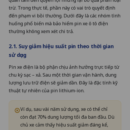
quan tâm đến quyền lợi nhưng lại bỏ qua phần loại
trừ. Trong thực tế, phần này có vai trò quyết định
đến phạm vi bồi thường. Dưới đây là các nhóm tình
huống phổ biến mà bảo hiểm pin xe ô tô điện
thường không xem xét chi trả.
2.1. Suy giảm hiệu suất pin theo thời gian
sử dụng
Pin xe điện là bộ phận chịu ảnh hưởng trực tiếp từ
chu kỳ sạc – xả. Sau một thời gian vận hành, dung
lượng lưu trữ điện sẽ giảm dần. Đây là đặc tính kỹ
thuật tự nhiên của pin lithium-ion.
Ví dụ, sau vài năm sử dụng, xe có thể chỉ
còn đạt 70% dung lượng tối đa ban đầu. Dù
chủ xe cảm thấy hiệu suất giảm đáng kể,