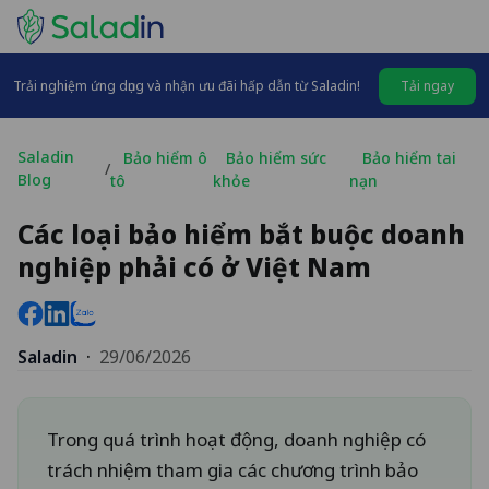
Trải nghiệm ứng dụng và nhận ưu đãi hấp dẫn từ Saladin!
Tải ngay
Saladin
Bảo hiểm ô
Bảo hiểm sức
Bảo hiểm tai
/
Blog
tô
khỏe
nạn
Các loại bảo hiểm bắt buộc doanh
nghiệp phải có ở Việt Nam
Saladin
·
29/06/2026
Trong quá trình hoạt động, doanh nghiệp có
trách nhiệm tham gia các chương trình bảo