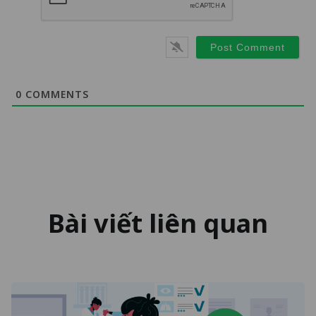
0
COMMENTS
Bài viết liên quan