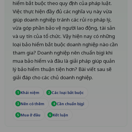
hiểm bắt buộc theo quy định của pháp luật.
Việc thực hiện đầy đủ các nghĩa vụ này vừa
giúp doanh nghiệp tránh các rủi ro pháp lý,
vừa góp phần bảo vệ người lao động, tài sản
và uy tín của tổ chức. Vậy hiện nay có những
loại bảo hiểm bắt buộc doanh nghiệp nào cần
tham gia? Doanh nghiệp nên chuẩn bị gì khi
mua bảo hiểm và đâu là giải pháp giúp quản
lý bảo hiểm thuận tiện hơn? Bài viết sau sẽ
giải đáp cho các chủ doanh nghiệp.
Khái niệm
Các loại bắt buộc
1
2
Nên có thêm
Cần chuẩn bị gì
3
4
Mua ở đâu
Kết luận
5
6