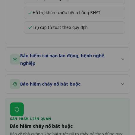
Hỗ trợ khám chữa bệnh bằng BHYT
Trợ cấp tử tuất theo quy định
Bảo hiểm tai nạn lao động, bệnh nghề
nghiệp
Bảo hiểm cháy nổ bắt buộc
SẢN PHẨM LIÊN QUAN
Bảo hiểm cháy nổ bắt buộc
Bảo vệ nhà xưởng, kho bãi trước rủi ro cháy, nổ theo đúng quy