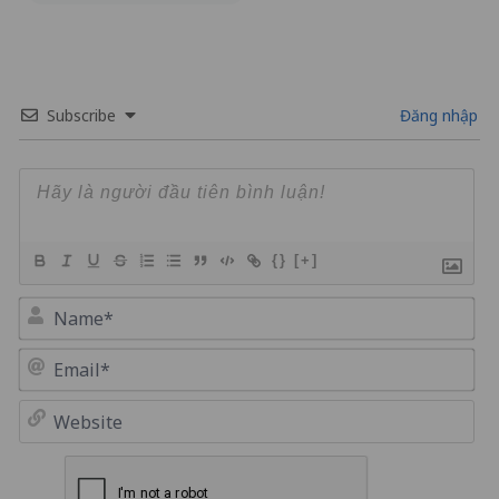
Subscribe
Đăng nhập
{}
[+]
Na
Em
We