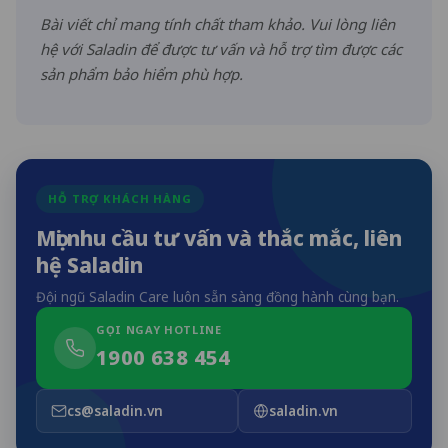
Bài viết chỉ mang tính chất tham khảo. Vui lòng liên
hệ với Saladin để được tư vấn và hỗ trợ tìm được các
sản phẩm bảo hiểm phù hợp.
HỖ TRỢ KHÁCH HÀNG
Mọi nhu cầu tư vấn và thắc mắc, liên
hệ Saladin
Đội ngũ Saladin Care luôn sẵn sàng đồng hành cùng bạn.
GỌI NGAY HOTLINE
1900 638 454
cs@saladin.vn
saladin.vn