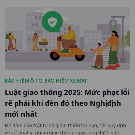
BẢO HIỂM Ô TÔ
,
BẢO HIỂM XE MÁY
Luật giao thông 2025: Mức phạt lỗi
rẽ phải khi đèn đỏ theo Nghị định
mới nhất
Để đảm bảo trật tự và giảm thiểu tai nạn, các quy định
về xử phạt vi phạm giao thông ngày càng được siết