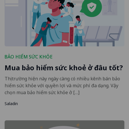
BẢO HIỂM SỨC KHỎE
Mua bảo hiểm sức khoẻ ở đâu tốt?
Thị trường hiện này ngày càng có nhiều kênh bán bảo
hiểm sức khỏe với quyền lợi và mức phí đa dạng. Vậy
chọn mua bảo hiểm sức khỏe ở […]
Saladin