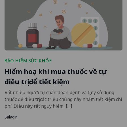
BẢO HIỂM SỨC KHỎE
Hiểm hoạ khi mua thuốc về tự
điều trị để tiết kiệm
Rất nhiều người tự chẩn đoán bệnh và tự ý sử dụng
thuốc để điều trị các triệu chứng này nhằm tiết kiệm chi
phí. Điều này rất nguy hiểm, […]
Saladin