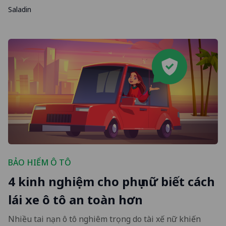
Saladin
BẢO HIỂM Ô TÔ
4 kinh nghiệm cho phụ nữ biết cách
lái xe ô tô an toàn hơn
Nhiều tai nạn ô tô nghiêm trọng do tài xế nữ khiến