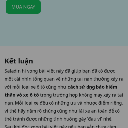
MUA NGAY
Kết luận
Saladin hi vọng bài viết này đã giúp bạn đã có được
một cái nhìn tổng quan về những tai nạn thường xảy ra
với mỗi loại xe ô tô cũng như
cách sử dụng bảo hiểm
thân vỏ xe ô tô
trong trường hợp không may xảy ra tai
nạn. Mỗi loại xe đều có những ưu và nhược điểm riêng,
vì thế hãy nắm rõ chúng cũng như lái xe an toàn để có
thể tránh được những tình huống gây ‘đau ví’ nhé.
Sau khi đọc xong bài viết này nếu bạn vẫn chưa cảm