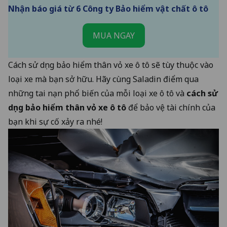
Nhận báo giá từ 6 Công ty Bảo hiểm vật chất ô tô
MUA NGAY
Cách sử dụng bảo hiểm thân vỏ xe ô tô sẽ tùy thuộc vào
loại xe mà bạn sở hữu. Hãy cùng Saladin điểm qua
những tai nạn phổ biến của mỗi loại xe ô tô và
cách sử
dụng bảo hiểm thân vỏ xe ô tô
để bảo vệ tài chính của
bạn khi sự cố xảy ra nhé!