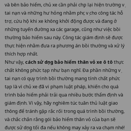
và bên bảo hiểm, chủ xe cần phải chụp lại hiện trường vụ
tai nạn và những hư hỏng nhằm phục vụ cho công tác hỗ
trợ, cứu hộ khi xe không khởi động được và đang ở
những tuyến đường xa các garage, cũng như việc bồi
thường bảo hiểm sau này. Công tác giám định sẽ được
thực hiện nhằm đưa ra phương án bồi thường và xử lý
thích hợp nhất.
Như vậy,
cách sử dụng bảo hiểm thân vỏ xe ô tô
thực
chất không phức tạp như bạn nghĩ. Đa phần những vụ
tai nạn có quy trình bồi thường mang tính chất phức
tạp là vì chủ xe đã vi phạm luật pháp, khiến cho quá
trình bảo hiểm phải trải qua nhiều bước thẩm định và
giám định. Vì vậy, hãy nghiêm túc tuân thủ luật giao
thông để tránh gặp rắc rối trong quá trình bồi thường,
và chắc chắn rằng gói bảo hiểm thân vỏ của bạn sẽ
được sử dụng tối đa nếu không may xảy ra va chạm nhé!