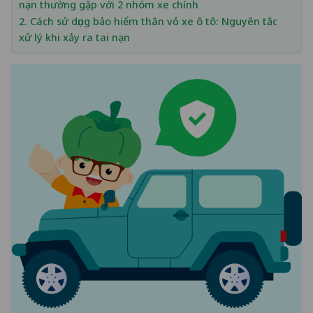
nạn thường gặp với 2 nhóm xe chính
2. Cách sử dụng bảo hiểm thân vỏ xe ô tô: Nguyên tắc
xử lý khi xảy ra tai nạn