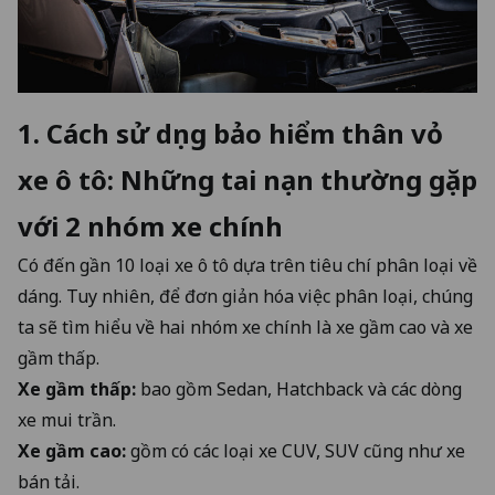
1.
Cách sử dụng bảo hiểm thân vỏ
xe ô tô
: Những tai nạn thường gặp
với 2 nhóm xe chính
Có đến gần 10 loại xe ô tô dựa trên tiêu chí phân loại về
dáng. Tuy nhiên, để đơn giản hóa việc phân loại, chúng
ta sẽ tìm hiểu về hai nhóm xe chính là xe gầm cao và xe
gầm thấp.
Xe gầm thấp:
bao gồm Sedan, Hatchback và các dòng
xe mui trần.
Xe gầm cao:
gồm có các loại xe CUV, SUV cũng như xe
bán tải.