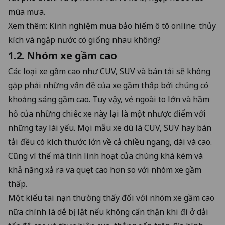
mùa mưa.
Xem thêm:
Kinh nghiệm mua bảo hiểm ô tô online: thủy
kích và ngập nước có giống nhau không?
1.2. Nhóm xe gầm cao
Các loại xe gầm cao như CUV, SUV và bán tải sẽ không
gặp phải những vấn đề của xe gầm thấp bởi chúng có
khoảng sáng gầm cao. Tuy vậy, vẻ ngoài to lớn và hầm
hố của những chiếc xe này lại là một nhược điểm với
những tay lái yếu. Mọi mẫu xe dù là CUV, SUV hay bán
tải đều có kích thước lớn về cả chiều ngang, dài và cao.
Cũng vì thế mà tính linh hoạt của chúng khá kém và
khả năng xả ra va quẹt cao hơn so với nhóm xe gầm
thấp.
Một kiểu tai nạn thường thấy đối với nhóm xe gầm cao
nữa chính là dễ bị lật nếu không cẩn thận khi đi ở dải