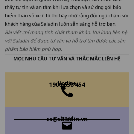
thấy tự tin và an tâm khi lựa chọn và sử dụng gói bảo
hiểm thân vỏ xe ô tô thì hãy nhớ rằng đội ngũ chăm sóc
khách hàng của Saladin luôn sẵn sàng hỗ trợ bạn.
Bài viết chỉ mang tính chất tham khảo. Vui lòng liên hệ
với Saladin để được tư vấn và hỗ trợ tìm được các sản
phẩm bảo hiểm phù hợp.
MỌI NHU CẦU TƯ VẤN VÀ THẮC MẮC LIÊN HỆ
Hotline
1900 638 454
Email
cs@saladin.vn