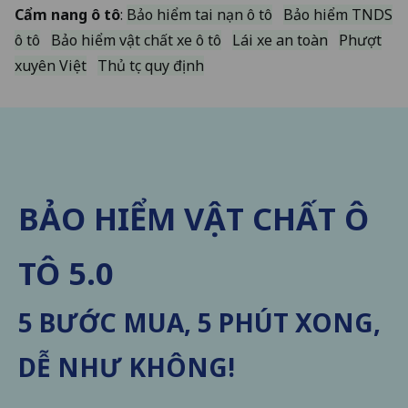
Cẩm nang ô tô
:
Bảo hiểm tai nạn ô tô
Bảo hiểm TNDS
ô tô
Bảo hiểm vật chất xe ô tô
Lái xe an toàn
Phượt
xuyên Việt
Thủ tục quy định
BẢO HIỂM VẬT CHẤT Ô
TÔ 5.0
5 BƯỚC MUA, 5 PHÚT XONG,
DỄ NHƯ KHÔNG!