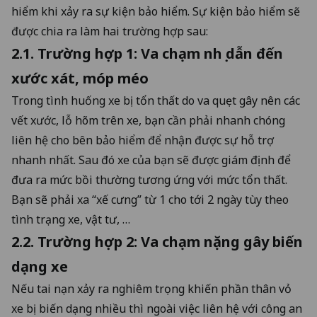
hiểm khi xảy ra sự kiện bảo hiểm. Sự kiện bảo hiểm sẽ
được chia ra làm hai trường hợp sau:
2.1. Trường hợp 1: Va chạm nhẹ dẫn đến
xước xát, móp méo
Trong tình huống xe bị tổn thất do va quẹt gây nên các
vết xước, lỗ hõm trên xe, bạn cần phải nhanh chóng
liên hệ cho bên bảo hiểm để nhận được sự hỗ trợ
nhanh nhất. Sau đó xe của bạn sẽ được giám định để
đưa ra mức bồi thường tương ứng với mức tổn thất.
Bạn sẽ phải xa “xế cưng” từ 1 cho tới 2 ngày tùy theo
tình trạng xe, vật tư, …
2.2. Trường hợp 2: Va chạm nặng gây biến
dạng xe
Nếu tai nạn xảy ra nghiêm trọng khiến phần thân vỏ
xe bị biến dạng nhiều thì ngoài việc liên hệ với công an