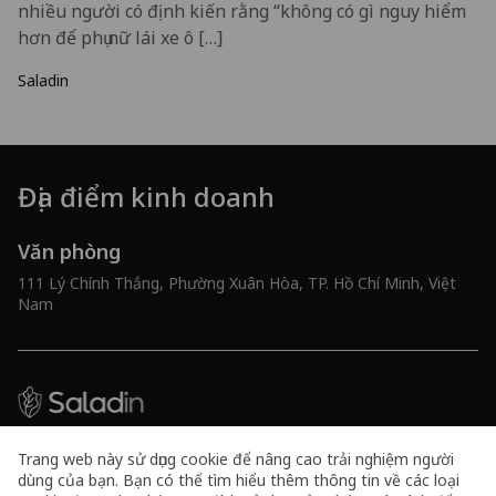
nhiều người có định kiến rằng “không có gì nguy hiểm
hơn để phụ nữ lái xe ô […]
Saladin
Địa điểm kinh doanh
Văn phòng
111 Lý Chính Thắng, Phường Xuân Hòa, TP. Hồ Chí Minh, Việt
Nam
Công ty TNHH Tư vấn và Công nghệ 10x
Trang web này sử dụng cookie để nâng cao trải nghiệm người
Mã số doanh nghiệp 0316591461
dùng của bạn. Bạn có thể tìm hiểu thêm thông tin về các loại