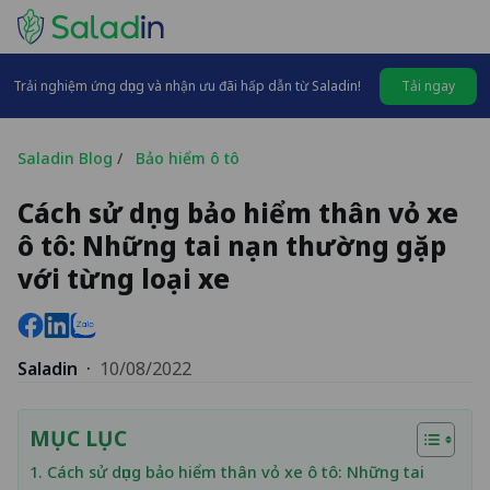
Trải nghiệm ứng dụng và nhận ưu đãi hấp dẫn từ Saladin!
Tải ngay
Saladin Blog
/
Bảo hiểm ô tô
Cách sử dụng bảo hiểm thân vỏ xe
ô tô: Những tai nạn thường gặp
với từng loại xe
Saladin
·
10/08/2022
MỤC LỤC
1. Cách sử dụng bảo hiểm thân vỏ xe ô tô: Những tai