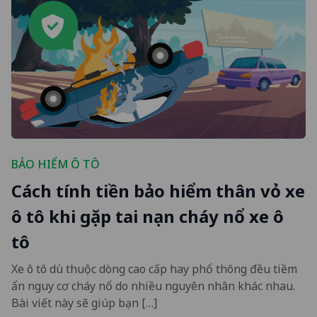
BẢO HIỂM Ô TÔ
Cách tính tiền bảo hiểm thân vỏ xe
ô tô khi gặp tai nạn cháy nổ xe ô
tô
Xe ô tô dù thuộc dòng cao cấp hay phổ thông đều tiềm
ẩn nguy cơ cháy nổ do nhiều nguyên nhân khác nhau.
Bài viết này sẽ giúp bạn […]