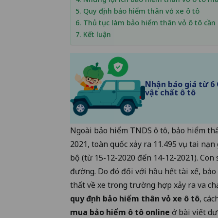
5. Quy định bảo hiểm thân vỏ xe ô tô
6. Thủ tục làm bảo hiểm thân vỏ ô tô cần 
7. Kết luận
Nhận báo giá từ 6
vật chất ô tô
Ngoài bảo hiểm TNDS ô tô, bảo hiểm thân
2021, toàn quốc xảy ra 11.495 vụ tai nạn
bộ (từ 15-12-2020 đến 14-12-2021). Con 
đường. Do đó đối với hầu hết tài xế, bảo
thất về xe trong trường hợp xảy ra va chạ
quy định bảo hiểm thân vỏ xe ô tô
, các
mua bảo hiểm ô tô online
ở bài viết dư