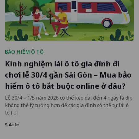
BẢO HIỂM Ô TÔ
Kinh nghiệm lái ô tô gia đình đi
chơi lễ 30/4 gần Sài Gòn – Mua bảo
hiểm ô tô bắt buộc online ở đâu?
Lễ 30/4 – 1/5 năm 2026 có thể kéo dài đến 4 ngày là dịp
không thể lý tưởng hơn để các gia đình có thể tự lái ô
tô […]
Saladin