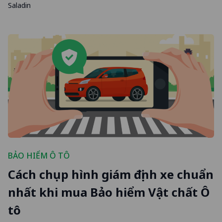
Saladin
BẢO HIỂM Ô TÔ
Cách chụp hình giám định xe chuẩn
nhất khi mua Bảo hiểm Vật chất Ô
tô