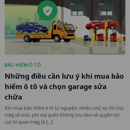
BẢO HIỂM Ô TÔ
Những điều cần lưu ý khi mua bảo
hiểm ô tô và chọn garage sửa
chữa
Khi mua bảo hiểm ô tô tự nguyện, nhiều chủ xe chỉ chú
trọng về mức phí mà quên không lưu tâm về quyền lợi
cực kì quan trọng là […]