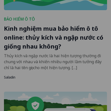
BẢO HIỂM Ô TÔ
Kinh nghiệm mua bảo hiểm ô tô
online: thủy kích và ngập nước có
giống nhau không?
Thủy kích và ngập nước là hai hiện tượng thường đi
chung với nhau và khiến nhiều người lầm tưởng đây
chỉ là hai tên gọi cho một hiện tượng. […]
Saladin