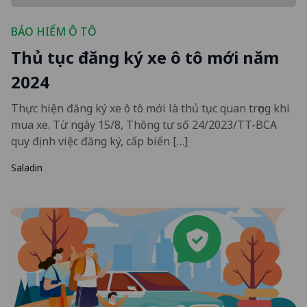
BẢO HIỂM Ô TÔ
Thủ tục đăng ký xe ô tô mới năm
2024
Thực hiện đăng ký xe ô tô mới là thủ tục quan trọng khi
mua xe. Từ ngày 15/8, Thông tư số 24/2023/TT-BCA
quy định việc đăng ký, cấp biển […]
Saladin