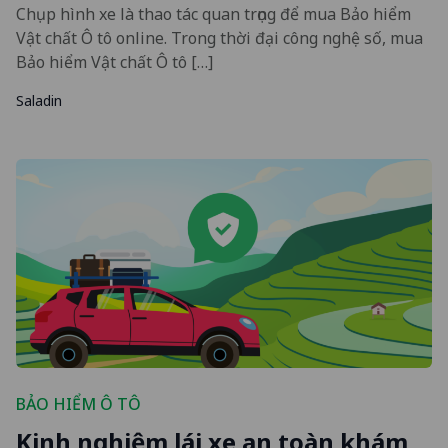
Chụp hình xe là thao tác quan trọng để mua Bảo hiểm
Vật chất Ô tô online. Trong thời đại công nghệ số, mua
Bảo hiểm Vật chất Ô tô […]
Saladin
BẢO HIỂM Ô TÔ
Kinh nghiệm lái xe an toàn khám