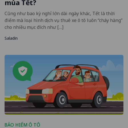
mùa Tết?
Cũng như bao kỳ nghỉ lớn dài ngày khác, Tết là thời
điểm mà loại hình dịch vụ thuê xe ô tô luôn “cháy hàng”
cho nhiều mục đích như […]
Saladin
BẢO HIỂM Ô TÔ