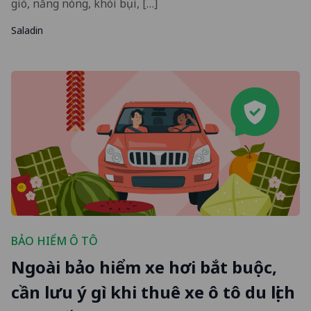
gió, nắng nóng, khói bụi, […]
Saladin
BẢO HIỂM Ô TÔ
Ngoài bảo hiểm xe hơi bắt buộc,
cần lưu ý gì khi thuê xe ô tô du lịch