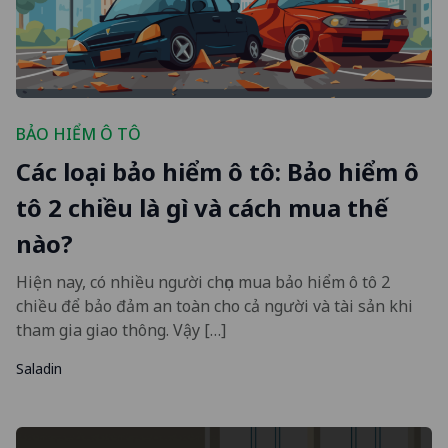
BẢO HIỂM Ô TÔ
Các loại bảo hiểm ô tô: Bảo hiểm ô
tô 2 chiều là gì và cách mua thế
nào?
Hiện nay, có nhiều người chọn mua bảo hiểm ô tô 2
chiều để bảo đảm an toàn cho cả người và tài sản khi
tham gia giao thông. Vậy […]
Saladin