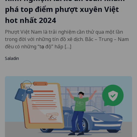
phá top điểm phượt xuyên Việt
hot nhất 2024
Phượt Việt Nam là trải nghiệm cần thử qua một lần
trong đời với những tín đồ xê dịch. Bắc – Trung – Nam
đều có những “tọa độ” hấp […]
Saladin