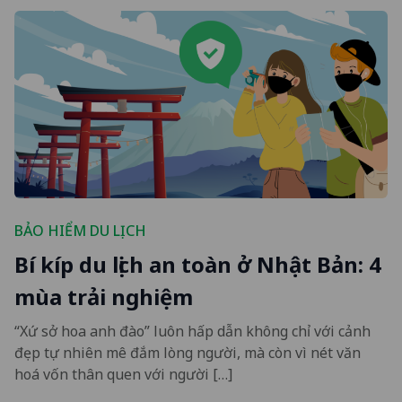
BẢO HIỂM DU LỊCH
Bí kíp du lịch an toàn ở Nhật Bản: 4
mùa trải nghiệm
“Xứ sở hoa anh đào” luôn hấp dẫn không chỉ với cảnh
đẹp tự nhiên mê đắm lòng người, mà còn vì nét văn
hoá vốn thân quen với người […]