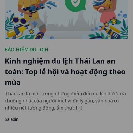
BẢO HIỂM DU LỊCH
Kinh nghiệm du lịch Thái Lan an
toàn: Top lễ hội và hoạt động theo
mùa
Thái Lan là một trong những điểm đến du lịch được ưa
chuộng nhất của người Việt vì địa lý gần, văn hoá có
nhiều nét tương đồng, ẩm thực […]
Saladin