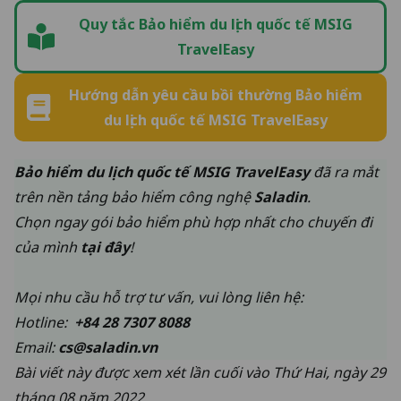
Quy tắc Bảo hiểm du lịch quốc tế MSIG
TravelEasy
Hướng dẫn yêu cầu bồi thường Bảo hiểm
du lịch quốc tế MSIG TravelEasy
Bảo hiểm du lịch quốc tế MSIG TravelEasy
đã ra mắt
trên nền tảng bảo hiểm công nghệ
Saladin
.
Chọn ngay gói bảo hiểm phù hợp nhất cho chuyến đi
của mình
tại đây
!
Mọi nhu cầu hỗ trợ tư vấn, vui lòng liên hệ:
Hotline:
+84 28 7307 8088
Email:
cs@saladin.vn
Bài viết này được xem xét lần cuối vào Thứ Hai, ngày 29
tháng 08 năm 2022.