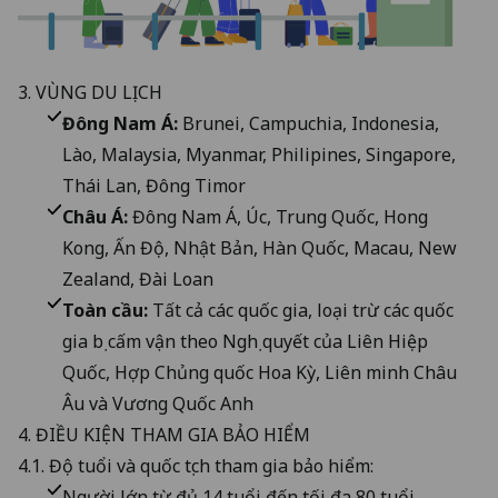
3. VÙNG DU LỊCH
Đông Nam Á:
Brunei, Campuchia, Indonesia,
Lào, Malaysia, Myanmar, Philipines, Singapore,
Thái Lan, Đông Timor
Châu Á:
Đông Nam Á, Úc, Trung Quốc, Hong
Kong, Ấn Độ, Nhật Bản, Hàn Quốc, Macau, New
Zealand, Đài Loan
Toàn cầu:
Tất cả các quốc gia, loại trừ các quốc
gia bị cấm vận theo Nghị quyết của Liên Hiệp
Quốc, Hợp Chủng quốc Hoa Kỳ, Liên minh Châu
Âu và Vương Quốc Anh
4. ĐIỀU KIỆN THAM GIA BẢO HIỂM
4.1. Độ tuổi và quốc tịch tham gia bảo hiểm:
Người lớn từ đủ 14 tuổi đến tối đa 80 tuổi.