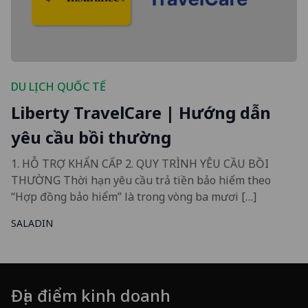
DU LỊCH QUỐC TẾ
Liberty TravelCare | Hướng dẫn
yêu cầu bồi thường
1. HỖ TRỢ KHẨN CẤP 2. QUY TRÌNH YÊU CẦU BỒI
THƯỜNG Thời hạn yêu cầu trả tiền bảo hiểm theo
“Hợp đồng bảo hiểm” là trong vòng ba mươi […]
SALADIN
Địa điểm kinh doanh