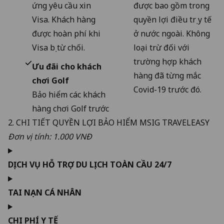
ứng yêu cầu xin
được bao gồm trong
Visa. Khách hàng
quyền lợi điều trị y tế
được hoàn phí khi
ở nước ngoài. Không
Visa bị từ chối.
loại trừ đối với
trường hợp khách
Ưu đãi cho khách
hàng đã từng mắc
chơi Golf
Covid-19 trước đó.
Bảo hiểm các khách
hàng chơi Golf trước
2. CHI TIẾT QUYỀN LỢI BẢO HIỂM MSIG TRAVELEASY
Đơn vị tính: 1.000 VNĐ
DỊCH VỤ HỖ TRỢ DU LỊCH TOÀN CẦU 24/7
TAI NẠN CÁ NHÂN
CHI PHÍ Y TẾ