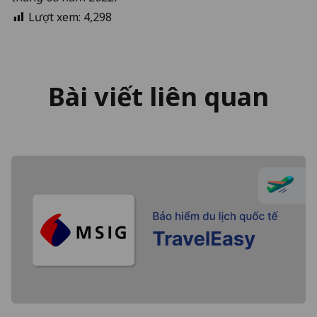
Lượt xem:
4,298
Bài viết liên quan