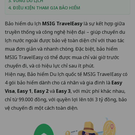
3. VÙNG DU LỊCH
4. ĐIỀU KIỆN THAM GIA BẢO HIỂM
Bảo hiểm du lịch
MSIG TravelEasy
là sự kết hợp giữa
truyền thống và công nghệ hiện đại – giúp chuyến du
lịch nước ngoài được bảo vệ toàn diện chỉ với thao tác
mua đơn giản và nhanh chóng. Đặc biệt, bảo hiểm
MSIG TravelEasy có thể được mua chỉ vài giờ trước
chuyến đi, và có hiệu lực chỉ sau ít phút.
Hiện nay, Bảo hiểm Du lịch quốc tế MSIG TravelEasy có
4 gói bảo hiểm dành cho cá nhân và gia đình là
Easy
Visa
,
Easy 1
,
Easy 2
và
Easy 3
, với mức phí khác nhau,
chỉ từ 99.000 đồng, với quyền lợi lên tới 3 tỷ đồng, bảo
vệ chuyến đi một cách toàn diện.