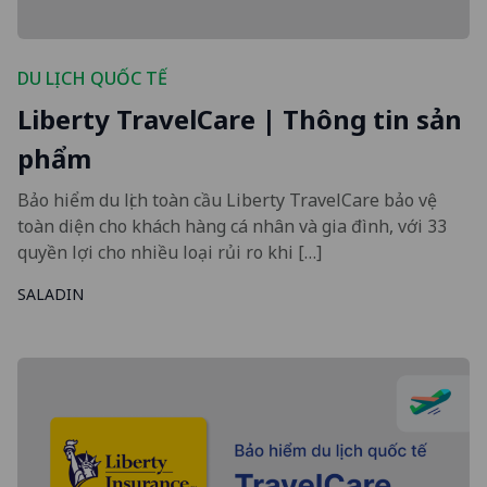
DU LỊCH QUỐC TẾ
Liberty TravelCare | Thông tin sản
phẩm
Bảo hiểm du lịch toàn cầu Liberty TravelCare bảo vệ
toàn diện cho khách hàng cá nhân và gia đình, với 33
quyền lợi cho nhiều loại rủi ro khi […]
SALADIN