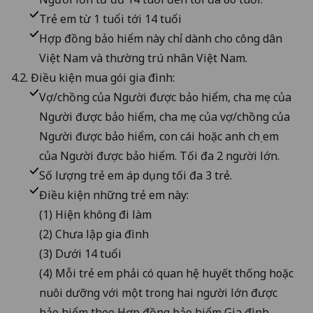
Trẻ em từ 1 tuổi tới 14 tuổi
Hợp đồng bảo hiểm này chỉ dành cho công dân
Việt Nam và thường trú nhân Việt Nam.
4.2. Điều kiện mua gói gia đình:
Vợ/chồng của Người được bảo hiểm, cha mẹ của
Người được bảo hiểm, cha mẹ của vợ/chồng của
Người được bảo hiểm, con cái hoặc anh chị em
của Người được bảo hiểm. Tối đa 2 người lớn.
Số lượng trẻ em áp dụng tối đa 3 trẻ.
Điều kiện những trẻ em này:
(1) Hiện không đi làm
(2) Chưa lập gia đình
(3) Dưới 14 tuổi
(4) Mỗi trẻ em phải có quan hệ huyết thống hoặc
nuôi dưỡng với một trong hai người lớn được
bảo hiểm theo Hợp đồng bảo hiểm Gia đình.