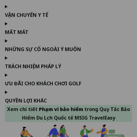
VẬN CHUYỂN Y TẾ
MẤT MÁT
NHỮNG SỰ CỐ NGOÀI Ý MUỐN
TRÁCH NHIỆM PHÁP LÝ
ƯU ĐÃI CHO KHÁCH CHƠI GOLF
QUYỀN LỢI KHÁC
Xem chi tiết
Phạm vi bảo hiểm
trong
Quy Tắc Bảo
Hiểm Du Lịch Quốc tế MSIG TravelEasy