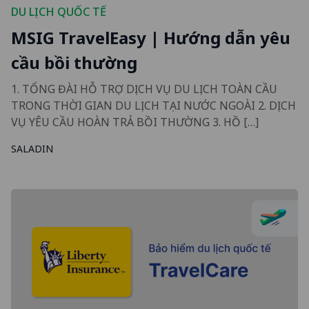
DU LỊCH QUỐC TẾ
MSIG TravelEasy | Hướng dẫn yêu
cầu bồi thường
1. TỔNG ĐÀI HỖ TRỢ DỊCH VỤ DU LỊCH TOÀN CẦU
TRONG THỜI GIAN DU LỊCH TẠI NƯỚC NGOÀI 2. DỊCH
VỤ YÊU CẦU HOÀN TRẢ BỒI THƯỜNG 3. HỒ […]
SALADIN