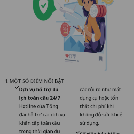
1. MỘT SỐ ĐIỂM NỔI BẬT
Dịch vụ hỗ trợ du
các rủi ro như mất
lịch toàn cầu 24/7
dụng cụ hoặc tổn
Hotline của Tổng
thất chi phí khi
đài hỗ trợ các dịch vụ
không đủ sức khoẻ
khẩn cấp toàn cầu
sử dụng.
trong thời gian du