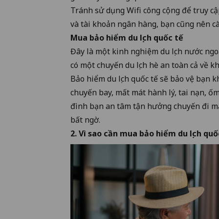
Tránh sử dụng Wifi công cộng để truy cập
và tài khoản ngân hàng, bạn cũng nên cà
Mua bảo hiểm du lịch quốc tế
Đây là một kinh nghiệm du lịch nước ng
có một chuyến du lịch hè an toàn cả về kh
Bảo hiểm du lịch quốc tế sẽ bảo vệ bạn 
chuyến bay, mất mát hành lý, tai nạn, ốm
đình bạn an tâm tận hưởng chuyến đi m
bất ngờ.
2. Vì sao cần mua bảo hiểm du lịch quố