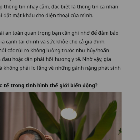
 thông tin nhạy cảm, đặc biệt là thông tin cá nhân
i đặt mật khẩu cho điện thoại của mình.
oài an toàn quan trọng bạn cần ghi nhớ để đảm bảo
ía cạnh tài chính và sức khỏe cho cả gia đình.
khỏi các rủi ro không lường trước như hủy/hoãn
 đau hoặc cần phải hồi hương y tế. Nhờ vậy, gia
à không phải lo lắng về những gánh nặng phát sinh
c tế trong tình hình thế giới biến động?