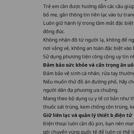
Trẻ em cần được hướng dẫn các câu giúp 
bố mẹ, gắn thông tin liên lạc vào tư tran
Luôn giữ hành lý trong tầm mắt đặc biệt 
đông đúc.
Không nhận đồ từ người lạ, không để ng
nơi vắng vẻ, không an toàn đặc biệt vào
Sử dụng phương tiện công cộng uy tín nh
Đảm bảo sức khỏe và cẩn trọng ăn u
Đảm bảo vệ sinh cá nhân, rửa tay thường 
Nếu muốn thử đồ ăn đường phố, hãy ch
người dân địa phương ưa chuộng.
Mang theo bộ dụng cụ y tế cơ bản như th
thuốc sát trùng, kem chống côn trùng, 
Giữ liên lạc và quản lý thiết bị điện tử
Điện thoại luôn cần đủ pin, bạn nên man
gói chuyển vùng quốc tế để luôn có thể li