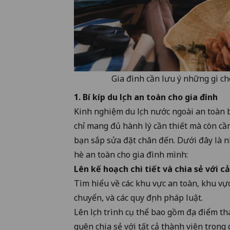
Gia đình cần lưu ý những gì c
1. Bí kíp du lịch an toàn cho gia đình
Kinh nghiệm du lịch nước ngoài an toàn 
chỉ mang đủ hành lý cần thiết mà còn c
bạn sắp sửa đặt chân đến. Dưới đây là 
hè an toàn cho gia đình mình:
Lên kế hoạch chi tiết và chia sẻ với c
Tìm hiểu về các khu vực an toàn, khu vự
chuyển, và các quy định pháp luật.
Lên lịch trình cụ thể bao gồm địa điểm t
quên chia sẻ với tất cả thành viên tron