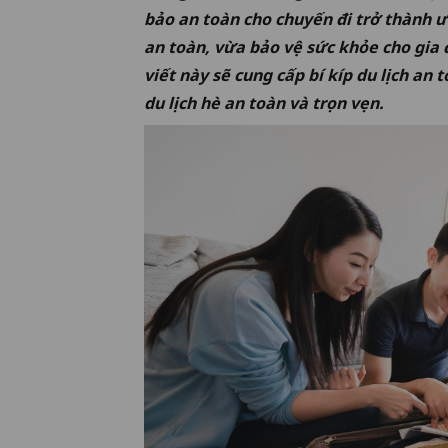
bảo an toàn cho chuyến đi trở thành ư
an toàn, vừa bảo vệ sức khỏe cho gia đ
viết này sẽ cung cấp bí kíp du lịch an
du lịch hè an toàn và trọn vẹn.