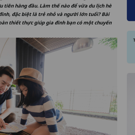
u tiên hàng đầu. Làm thế nào để vừa du lịch hè
ình, đặc biệt là trẻ nhỏ và người lớn tuổi? Bài
 toàn thiết thực giúp gia đình bạn có một chuyến