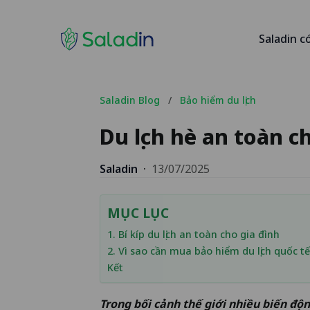
Saladin c
Saladin Blog
/
Bảo hiểm du lịch
Du lịch hè an toàn 
Saladin
·
13/07/2025
MỤC LỤC
1. Bí kíp du lịch an toàn cho gia đình
2. Vì sao cần mua bảo hiểm du lịch quốc tế
Kết
Trong bối cảnh thế giới nhiều biến độn