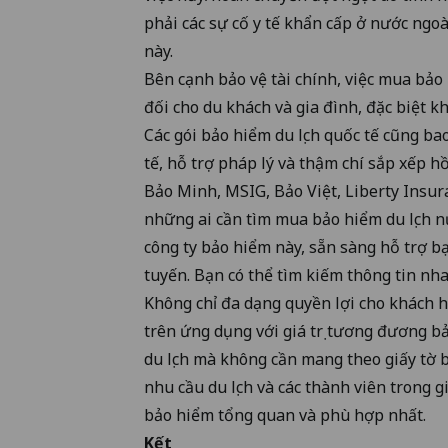
phải các sự cố y tế khẩn cấp ở nước ngoà
này.
Bên cạnh bảo vệ tài chính, việc mua bảo 
đối cho du khách và gia đình, đặc biệt kh
Các gói bảo hiểm du lịch quốc tế cũng bao
tế, hỗ trợ pháp lý và thậm chí sắp xếp 
Bảo Minh, MSIG, Bảo Việt, Liberty Insu
những ai cần tìm
mua bảo hiểm du lịch 
công ty bảo hiểm này, sẵn sàng hỗ trợ b
tuyến. Bạn có thể tìm kiếm thông tin n
Không chỉ đa dạng quyền lợi cho khách 
trên ứng dụng với giá trị tương đương bả
du lịch mà không cần mang theo giấy tờ 
nhu cầu du lịch và các thành viên trong g
bảo hiểm tổng quan và phù hợp nhất.
Kết