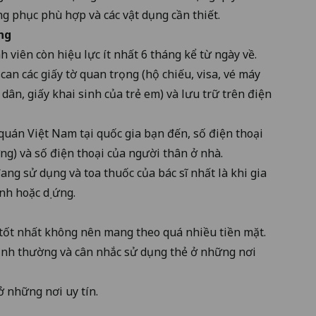
ang phục phù hợp và các vật dụng cần thiết.
ng
h viên còn hiệu lực ít nhất 6 tháng kể từ ngày về.
an các giấy tờ quan trọng (hộ chiếu, visa, vé máy
dân, giấy khai sinh của trẻ em) và lưu trữ trên điện
 quán Việt Nam tại quốc gia bạn đến, số điện thoại
ng) và số điện thoại của người thân ở nhà.
ang sử dụng và toa thuốc của bác sĩ nhất là khi gia
h hoặc dị ứng.
 tốt nhất không nên mang theo quá nhiều tiền mặt.
ình thường và cân nhắc sử dụng thẻ ở những nơi
 ở những nơi uy tín.