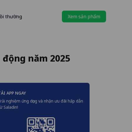
ồi thường
Xem sản phẩm
ến động năm 2025
TẢI APP NGAY
rải nghiệm ứng dụng và nhận ưu đãi hấp dẫn
ừ Saladin!