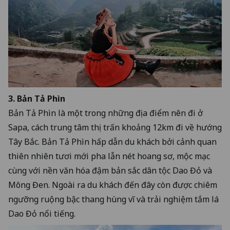
3. Bản Tả Phìn
Bản Tả Phìn là một trong những địa điểm nên đi ở
Sapa, cách trung tâm thị trấn khoảng 12km đi về hướng
Tây Bắc. Bản Tả Phìn hấp dẫn du khách bởi cảnh quan
thiên nhiên tươi mới pha lẫn nét hoang sơ, mộc mạc
cùng với nền văn hóa đậm bản sắc dân tộc Dao Đỏ và
Mông Đen. Ngoài ra du khách đến đây còn được chiêm
ngưỡng ruộng bậc thang hùng vĩ và trải nghiệm tắm lá
Dao Đỏ nổi tiếng.