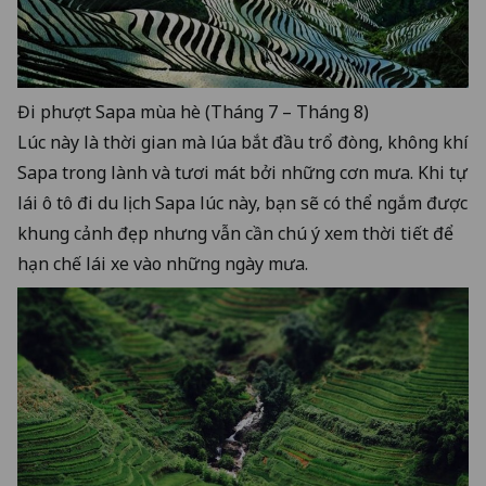
Đi phượt Sapa mùa hè (Tháng 7 – Tháng 8)
Lúc này là thời gian mà lúa bắt đầu trổ đòng, không khí
Sapa trong lành và tươi mát bởi những cơn mưa. Khi tự
lái ô tô đi du lịch Sapa lúc này, bạn sẽ có thể ngắm được
khung cảnh đẹp nhưng vẫn cần chú ý xem thời tiết để
hạn chế lái xe vào những ngày mưa.