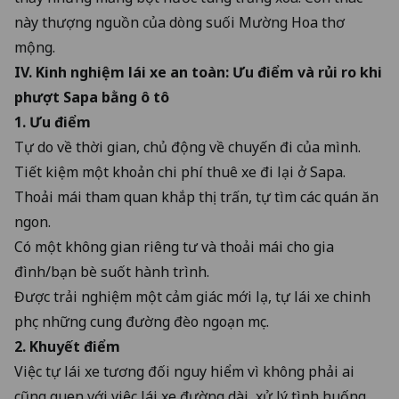
này thượng nguồn của dòng suối Mường Hoa thơ
mộng.
IV.
Kinh nghiệm lái xe an toàn
: Ưu điểm và rủi ro khi
phượt Sapa bằng ô tô
1. Ưu điểm
Tự do về thời gian, chủ động về chuyến đi của mình.
Tiết kiệm một khoản chi phí thuê xe đi lại ở Sapa.
Thoải mái tham quan khắp thị trấn, tự tìm các quán ăn
ngon.
Có một không gian riêng tư và thoải mái cho gia
đình/bạn bè suốt hành trình.
Được trải nghiệm một cảm giác mới lạ, tự lái xe chinh
phục những cung đường đèo ngoạn mục.
2. Khuyết điểm
Việc tự lái xe tương đối nguy hiểm vì không phải ai
cũng quen với việc lái xe đường dài, xử lý tình huống