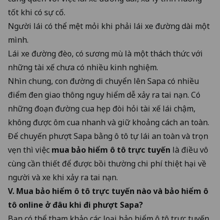
tốt khi có sự cố.
Người lái có thể mệt mỏi khi phải lái xe đường dài một
mình.
Lái xe đường đèo, có sương mù là một thách thức với
những tài xế chưa có nhiều kinh nghiệm.
Nhìn chung, con đường di chuyển lên Sapa có nhiều
điểm đen giao thông nguy hiểm dễ xảy ra tai nạn. Có
những đoạn đường cua hẹp đòi hỏi tài xế lái chậm,
không được ôm cua nhanh và giữ khoảng cách an toàn.
Để chuyến phượt Sapa bằng ô tô tự lái an toàn và trọn
vẹn thì việc
mua bảo hiểm ô tô trực tuyến
là điều vô
cùng cần thiết để được bồi thường chi phí thiệt hại về
người và xe khi xảy ra tai nạn.
V.
Mua bảo hiểm ô tô trực tuyến
nào và bảo hiểm ô
tô online ở đâu khi đi phượt Sapa?
Bạn có thể tham khảo các loại bảo hiểm ô tô trực tuyến