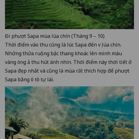
Đi phượt Sapa mùa lúa chín (Tháng 9 – 10)
Thời điểm vào thu cũng là lúc Sapa đến vụ lúa chín.
Những thửa ruộng bậc thang khoác lên mình màu
vàng óng ả thu hút ánh nhìn. Thời điểm này thời tiết ở
Sapa đẹp nhất và cũng là mùa rất thích hợp để phượt
Sapa bằng ô tô tự lái.