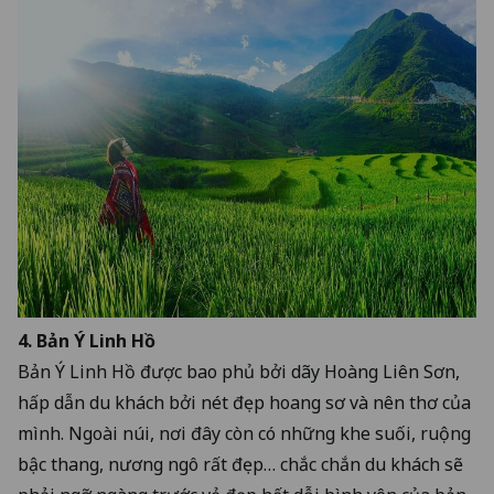
4. Bản Ý Linh Hồ
Bản Ý Linh Hồ được bao phủ bởi dãy Hoàng Liên Sơn,
hấp dẫn du khách bởi nét đẹp hoang sơ và nên thơ của
mình. Ngoài núi, nơi đây còn có những khe suối, ruộng
bậc thang, nương ngô rất đẹp… chắc chắn du khách sẽ