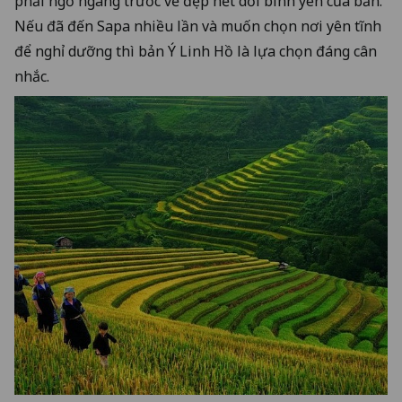
phải ngỡ ngàng trước vẻ đẹp hết dỗi bình yên của bản.
Nếu đã đến Sapa nhiều lần và muốn chọn nơi yên tĩnh
để nghỉ dưỡng thì bản Ý Linh Hồ là lựa chọn đáng cân
nhắc.