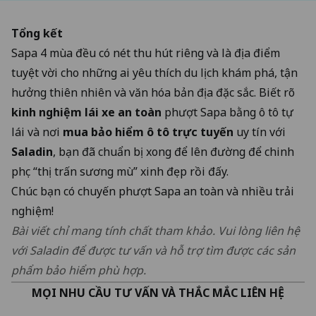
Tổng kết
Sapa 4 mùa đều có nét thu hút riêng và là địa điểm
tuyệt vời cho những ai yêu thích du lịch khám phá, tận
hưởng thiên nhiên và văn hóa bản địa đặc sắc. Biết rõ
kinh nghiệm lái xe an toàn
phượt Sapa bằng ô tô tự
lái và nơi
mua bảo hiểm ô tô trực tuyến
uy tín với
Saladin
, bạn đã chuẩn bị xong để lên đường để chinh
phục “thị trấn sương mù” xinh đẹp rồi đấy.
Chúc bạn có chuyến phượt Sapa an toàn và nhiều trải
nghiệm!
Bài viết chỉ mang tính chất tham khảo. Vui lòng liên hệ
với Saladin để được tư vấn và hỗ trợ tìm được các sản
phẩm bảo hiểm phù hợp.
MỌI NHU CẦU TƯ VẤN VÀ THẮC MẮC LIÊN HỆ