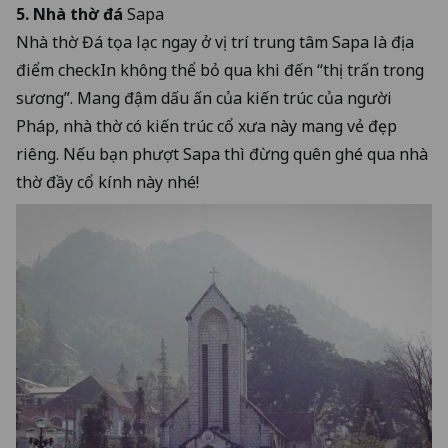
5. Nhà thờ đá
Sapa
Nhà thờ Đá tọa lạc ngay ở vị trí trung tâm Sapa là địa
điểm checkIn không thể bỏ qua khi đến “thị trấn trong
sương”. Mang đậm dấu ấn của kiến trúc của người
Pháp, nhà thờ có kiến trúc cổ xưa này mang vẻ đẹp
riêng. Nếu bạn phượt Sapa thì đừng quên ghé qua nhà
thờ đầy cổ kính này nhé!