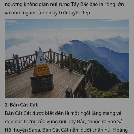
ngưỡng không gian núi rừng Tây Bắc bao la rộng lớn
và nhìn ngắm cảnh mây trời tuyệt đẹp.
2. Bản Cát Cát
Bản Cát Cát được biết đến là một ngôi làng mang vẻ
đẹp đặc trưng của vùng núi Tây Bắc, thuộc xã San Sả
Hồ, huyện Sapa. Bản Cát Cát nằm dưới chân núi Hoàng