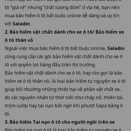
tô “giá rẻ” nhưng “chất lượng dỏm” ở vỉa hè, bạn nên
mua bảo hiểm ô tô bắt buộc online dễ dàng và uy tín
với
Saladin
.
2.
Bảo hiểm vật chất dành cho xe ô tô
/
Bảo hiểm xe
ô tô thân vỏ
Ngoài việc mua bảo hiểm ô tô bắt buộc online,
Saladin
cũng cung cấp các gói bảo hiểm vật chất dành cho xe ô
tô với quyền lợi hàng đầu trên thị trường.
Bảo hiểm vật chất dành cho xe ô tô, hay còn gọi là bảo
hiểm xe ô tô thân vỏ, là loại bảo hiểm tự nguyện xe ô tô
giúp bồi thường những thiệt hại về phần vật chất xe,
do các nguyên nhân từ thời tiết như cháy nổ, thiên tai,
trộm cướp hay tai nạn bất ngờ khi phượt Sapa bằng ô
tô.
3. Bảo hiểm Tai nạn ô tô cho người ngồi trên xe
Bảo hiểm tai nạn ô tô là loại bảo hiểm tự nguyện xe ô