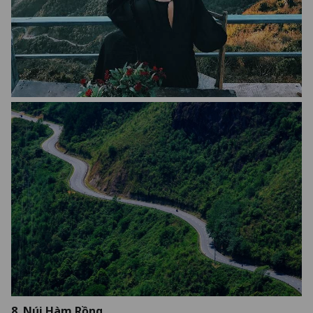
8. Núi Hàm Rồng