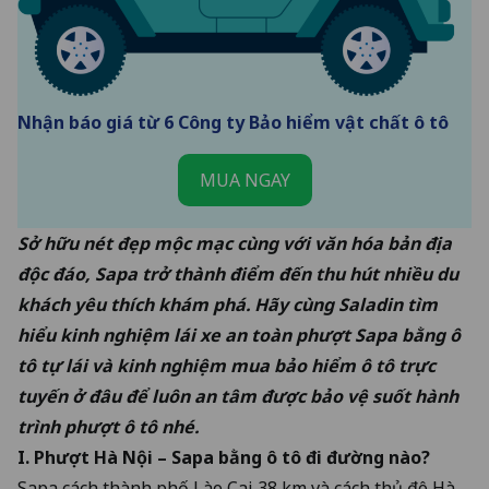
Nhận báo giá từ 6 Công ty Bảo hiểm vật chất ô tô
MUA NGAY
Sở hữu nét đẹp mộc mạc cùng với văn hóa bản địa
độc đáo, Sapa trở thành điểm đến thu hút nhiều du
khách yêu thích khám phá. Hãy cùng Saladin tìm
hiểu
kinh nghiệm lái xe an toàn
phượt Sapa bằng ô
tô tự lái và kinh nghiệm
mua bảo hiểm ô tô trực
tuyến
ở đâu để luôn an tâm được bảo vệ suốt hành
trình phượt ô tô nhé.
I. Phượt Hà Nội – Sapa bằng ô tô đi đường nào?
Sapa cách thành phố Lào Cai 38 km và cách thủ đô Hà