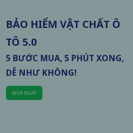
BẢO HIỂM VẬT CHẤT Ô
TÔ 5.0
5 BƯỚC MUA, 5 PHÚT XONG,
DỄ NHƯ KHÔNG!
MUA NGAY