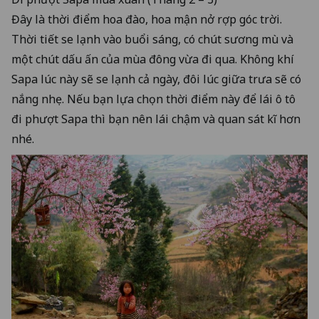
Đây là thời điểm hoa đào, hoa mận nở rợp góc trời.
Thời tiết se lạnh vào buổi sáng, có chút sương mù và
một chút dấu ấn của mùa đông vừa đi qua. Không khí
Sapa lúc này sẽ se lạnh cả ngày, đôi lúc giữa trưa sẽ có
nắng nhẹ. Nếu bạn lựa chọn thời điểm này để lái ô tô
đi phượt Sapa thì bạn nên lái chậm và quan sát kĩ hơn
nhé.