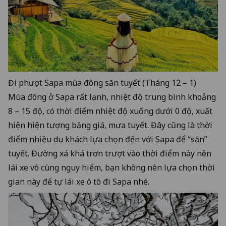
Đi phượt Sapa mùa đông săn tuyết (Tháng 12 – 1)
Mùa đông ở Sapa rất lạnh, nhiệt độ trung bình khoảng
8 – 15 độ, có thời điểm nhiệt độ xuống dưới 0 độ, xuất
hiện hiện tượng băng giá, mưa tuyết. Đây cũng là thời
điểm nhiều du khách lựa chọn đến với Sapa để “săn”
tuyết. Đường xá khá trơn trượt vào thời điểm này nên
lái xe vô cùng nguy hiểm, bạn không nên lựa chọn thời
gian này để tự lái xe ô tô đi Sapa nhé.