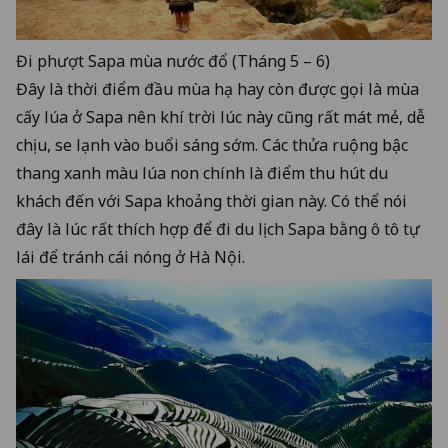
Đi phượt Sapa mùa nước đổ (Tháng 5 – 6)
Đây là thời điểm đầu mùa hạ hay còn được gọi là mùa
cấy lúa ở Sapa nên khí trời lúc này cũng rất mát mẻ, dễ
chịu, se lạnh vào buổi sáng sớm. Các thửa ruộng bậc
thang xanh màu lúa non chính là điểm thu hút du
khách đến với Sapa khoảng thời gian này. Có thể nói
đây là lúc rất thích hợp để đi du lịch Sapa bằng ô tô tự
lái để tránh cái nóng ở Hà Nội.