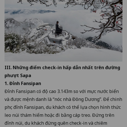
III. Những điểm check-in hấp dẫn nhất trên đường
phượt Sapa
1. Đỉnh Fansipan
Đỉnh Fansipan có độ cao 3.143m so với mực nước biển
và được mệnh danh là “nóc nhà Đông Dương”. Để chinh
phục đỉnh Fansipan, du khách có thể lựa chọn hình thức
leo núi thám hiểm hoặc đi bằng cáp treo. Đứng trên
đỉnh núi, du khách đừng quên check-in và chiêm