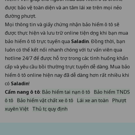
được bảo vệ toàn diện và an tâm lái xe trên mọi nẻo
đường phượt.
Mọi thông tin và giấy chứng nhận bảo hiểm ô tô sẽ
được thực hiện và lưu trữ online tiện dụng khi bạn mua
bảo hiểm ô tô trực tuyến qua
Saladin
. Đồng thời, bạn
luôn có thể kết nối nhanh chóng với tư vấn viên qua
hotline 24/7 để được hỗ trợ trong các tình huống khẩn
cấp và yêu cầu bồi thường trực tuyến dễ dàng. Mua bảo
hiểm ô tô online hiện nay đã dễ dàng hơn rất nhiều khi
có
Saladin
!
Cẩm nang ô tô
:
Bảo hiểm tai nạn ô tô
Bảo hiểm TNDS
ô tô
Bảo hiểm vật chất xe ô tô
Lái xe an toàn
Phượt
xuyên Việt
Thủ tục quy định