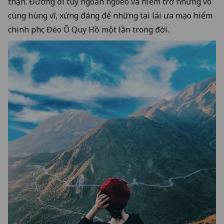
thận. Đường đi tuy ngoằn ngoèo và hiểm trở nhưng vô
cùng hùng vĩ, xứng đáng để những tai lái ưa mạo hiểm
chinh phục Đèo Ô Quy Hồ một lần trong đời.