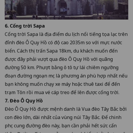
6. Cổng trời Sapa
Cổng trời Sapa là địa điểm du lịch nổi tiếng tọa lạc trên
đỉnh đèo Ô Quy Hồ có độ cao 2035m so với mực nước
biển. Cách thị trấn Sapa 18km, du khách muốn đến
được đây phải vượt qua đèo Ô Quy Hồ với quãng
đường 50 km. Phượt bằng ô tô tự lái chiêm ngưỡng
đoạn đường ngoạn mục là phương án phù hợp nhất nếu
bạn không muốn chạy xe máy hoặc thuê taxi để đến
trạm Tôn rồi mua vé cáp treo để lên được cổng trời.
7. Đèo Ô Quy Hồ
Đèo Ô Quy Hồ được mệnh danh là Vua đèo Tây Bắc bởi
con đèo lớn, dài nhất của vùng núi Tây Bắc. Để chinh
phục cung đường đèo này, bạn cần phải hết sức cẩn