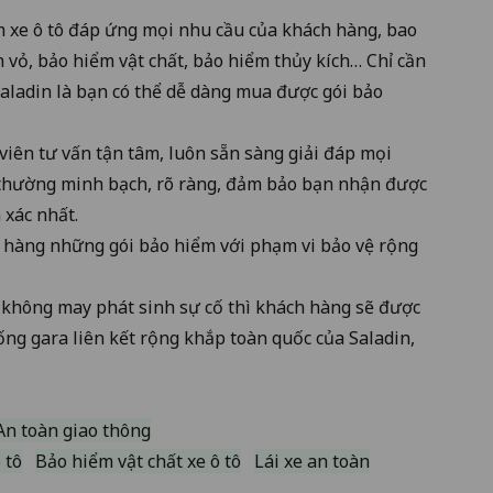
m xe ô tô đáp ứng mọi nhu cầu của khách hàng, bao
n vỏ
, bảo hiểm vật chất, bảo hiểm thủy kích… Chỉ cần
Saladin là bạn có thể dễ dàng mua được gói bảo
viên tư vấn tận tâm, luôn sẵn sàng giải đáp mọi
 thường minh bạch, rõ ràng, đảm bảo bạn nhận được
xác nhất.
 hàng những gói bảo hiểm với phạm vi bảo vệ rộng
u không may phát sinh sự cố thì khách hàng sẽ được
ống gara liên kết rộng khắp toàn quốc của Saladin,
An toàn giao thông
 tô
Bảo hiểm vật chất xe ô tô
Lái xe an toàn