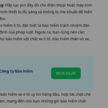
ng:
Hãy sạc pin đầy đủ cho điện thoại hoặc máy tính
ình thiết bị đủ sáng và không bị che khuất để hiển
đọc.
o hiểm ô tô, đặc biệt là
bảo hiểm trách nhiệm dân
 định của pháp luật. Ngoài ra, bạn cũng nên cân
ư bảo hiểm vật chất xe ô tô, bảo hiểm thân vỏ xe…
 Công ty Bảo hiểm
MUA NGAY
 bảo hiểm xe ô tô uy tín hàng đầu, hợp tác chặt chẽ
 Nam, mang đến cho bạn những gói bảo hiểm chất