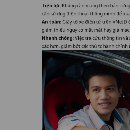
Tiện lợi:
Không cần mang theo bản cứng g
cần sử dụng điện thoại thông minh để xuất
An toàn:
Giấy tờ xe điện tử trên VNeID 
giảm thiểu nguy cơ mất mát hay giả mạo 
Nhanh chóng:
Việc tra cứu thông tin và
xác hơn, giảm bớt các thủ tục hành chính