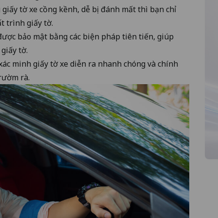
iấy tờ xe cồng kềnh, dễ bị đánh mất thì bạn chỉ
 trình giấy tờ.
được bảo mật bằng các biện pháp tiên tiến, giúp
giấy tờ.
 xác minh giấy tờ xe diễn ra nhanh chóng và chính
 rườm rà.