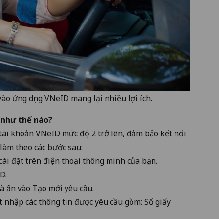
ào ứng dụng VNeID mang lại nhiều lợi ích.
D như thế nào?
tài khoản VNeID mức độ 2 trở lên, đảm bảo kết nối
 làm theo các bước sau:
ài đặt trên điện thoại thông minh của bạn.
D.
và ấn vào Tạo mới yêu cầu.
ợt nhập các thông tin được yêu cầu gồm: Số giấy