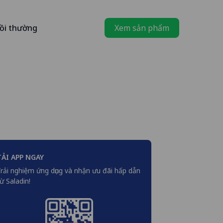
ồi thường
Xem sản phẩm
TẢI APP NGAY
rải nghiệm ứng dụng và nhận ưu đãi hấp dẫn
ừ Saladin!