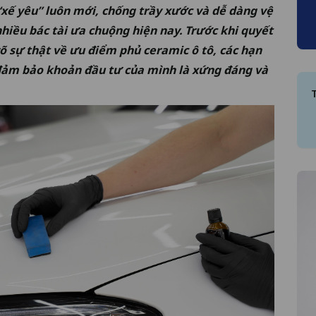
“xế yêu” luôn mới, chống trầy xước và dễ dàng vệ
nhiều bác tài ưa chuộng hiện nay. Trước khi quyết
 rõ sự thật về ưu điểm phủ ceramic ô tô, các hạn
 đảm bảo khoản đầu tư của mình là xứng đáng và