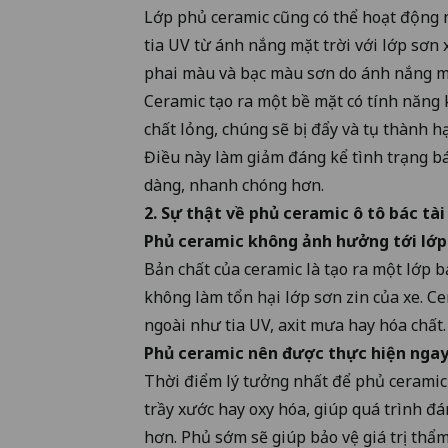
Lớp phủ ceramic cũng có thể hoạt động n
tia UV từ ánh nắng mặt trời với lớp sơn 
phai màu và bạc màu sơn do ánh nắng mặt
Ceramic tạo ra một bề mặt có tính năng
chất lỏng, chúng sẽ bị đẩy và tụ thành hạt
Điều này làm giảm đáng kể tình trạng bá
dàng, nhanh chóng hơn.
2. Sự thật về phủ ceramic ô tô bác tài
Phủ ceramic không ảnh hưởng tới lớp
Bản chất của ceramic là tạo ra một lớp b
không làm tổn hại lớp sơn zin của xe. C
ngoài như tia UV, axit mưa hay hóa chất.
Phủ ceramic nên được thực hiện ngay
Thời điểm lý tưởng nhất để phủ ceramic l
trầy xước hay oxy hóa, giúp quá trình 
hơn. Phủ sớm sẽ giúp bảo vệ giá trị thẩm