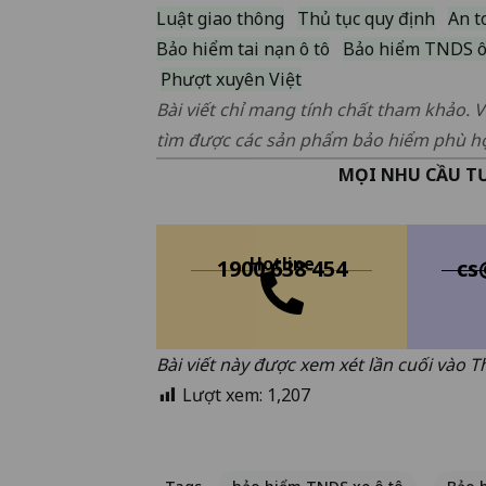
Luật giao thông
Thủ tục quy định
An t
Bảo hiểm tai nạn ô tô
Bảo hiểm TNDS ô
Phượt xuyên Việt
Bài viết chỉ mang tính chất tham khảo. V
tìm được các sản phẩm bảo hiểm phù h
MỌI NHU CẦU TƯ
Hotline
1900 638 454
cs
Bài viết này được xem xét lần cuối vào 
Lượt xem:
1,207