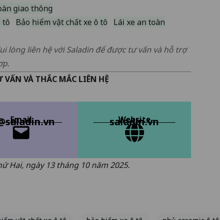
oàn giao thông
 tô
Bảo hiểm vật chất xe ô tô
Lái xe an toàn
ui lòng liên hệ với Saladin để được tư vấn và hỗ trợ
ợp.
 VẤN VÀ THẮC MẮC LIÊN HỆ
Email
Website
@saladin.vn
saladin.vn
Thứ Hai, ngày 13 tháng 10 năm 2025.