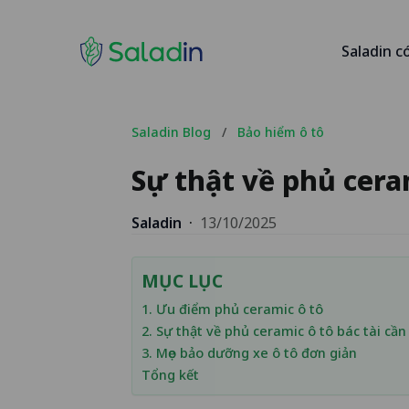
Saladin c
Saladin Blog
/
Bảo hiểm ô tô
Sự thật về phủ ceram
Saladin
·
13/10/2025
MỤC LỤC
1. Ưu điểm phủ ceramic ô tô
2. Sự thật về phủ ceramic ô tô bác tài cần
3. Mẹo bảo dưỡng xe ô tô đơn giản
Tổng kết