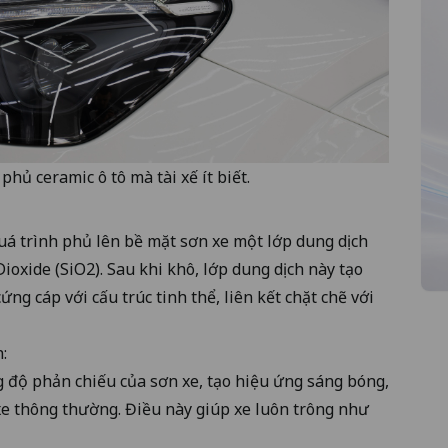
hủ ceramic ô tô mà tài xế ít biết.
quá trình phủ lên bề mặt sơn xe một lớp dung dịch
 Dioxide (SiO2). Sau khi khô, lớp dung dịch này tạo
ng cáp với cấu trúc tinh thể, liên kết chặt chẽ với
:
 độ phản chiếu của sơn xe, tạo hiệu ứng sáng bóng,
 xe thông thường. Điều này giúp xe luôn trông như