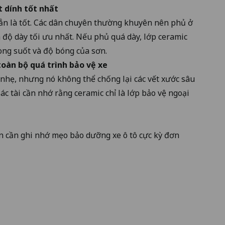
t dính tốt nhất
ẳn là tốt. Các dân chuyên thường khuyên nên phủ ở
à độ dày tối ưu nhất. Nếu phủ quá dày, lớp ceramic
rong suốt và độ bóng của sơn.
oàn bộ quá trình bảo vệ xe
nhẹ, nhưng nó không thể chống lại các vết xước sâu
Bác tài cần nhớ rằng ceramic chỉ là lớp bảo vệ ngoại
n cần ghi nhớ mẹo bảo dưỡng xe ô tô cực kỳ đơn