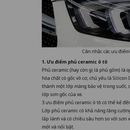
Cân nhắc các ưu điểm p
1. Ưu điểm phủ ceramic ô tô
Phủ ceramic (hay còn gọi là phủ gốm) là 
hóa chất có gốc vô cơ, chủ yếu là Silicon
thành một lớp màng bảo vệ trong suốt, cứ
lớp sơn gốc của xe.
3 ưu điểm phủ ceramic ô tô có thể kể đến
Lớp phủ ceramic có khả năng tăng cường
lấp lánh và có chiều sâu hơn so với sơn
mới và nổi bật.