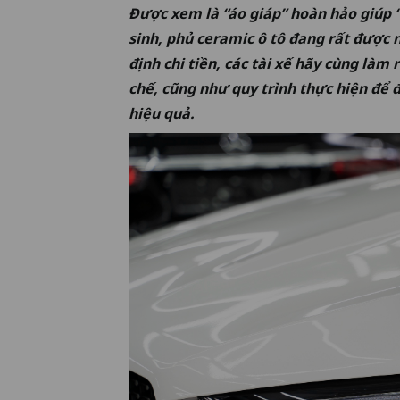
Được xem là “áo giáp” hoàn hảo giúp 
sinh, phủ ceramic ô tô đang rất được 
định chi tiền, các tài xế hãy cùng làm
chế, cũng như quy trình thực hiện để
hiệu quả.