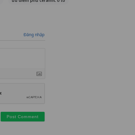
ưu điểm phủ ceramic ô tô
Đăng nhập