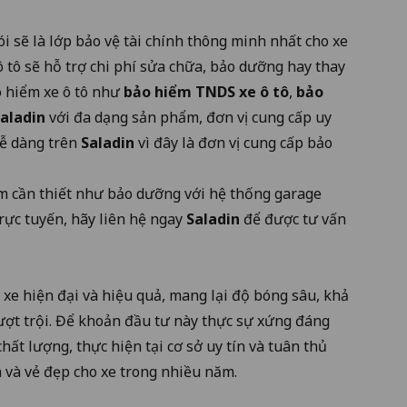
ói sẽ là lớp bảo vệ tài chính thông minh nhất cho xe
 ô tô sẽ hỗ trợ chi phí sửa chữa, bảo dưỡng hay thay
o hiểm xe ô tô như
bảo hiểm TNDS xe ô tô
,
bảo
aladin
với đa dạng sản phẩm, đơn vị cung cấp uy
 dễ dàng trên
Saladin
vì đây là đơn vị cung cấp bảo
m cần thiết như bảo dưỡng với hệ thống garage
rực tuyến, hãy liên hệ ngay
Saladin
để được tư vấn
 xe hiện đại và hiệu quả, mang lại độ bóng sâu, khả
ượt trội. Để khoản đầu tư này thực sự xứng đáng
chất lượng, thực hiện tại cơ sở uy tín và tuân thủ
n và vẻ đẹp cho xe trong nhiều năm.