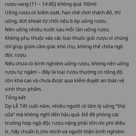
rượu vang (11 – 14 độ) không quá 100ml.
Uống rượu có kiểm soát, hạn chế chơi thách đố, thi
uống, dứt khoát từ chối nếu bị ép uống rượu.
Nên uống nhiều nước sau mỗi lần uống rượu.
Không phụ thuộc vào các loại thuốc giải rượu vì chúng
chỉ giúp giảm cảm giác khó chịu, không thể chữa ngộ
độc rượu.
Nếu chưa có kinh nghiệm uống rượu, không nên uống
rượu tự ngâm – đây là loại rượu thường có nồng độ
cồn khá cao và chưa được qua kiểm duyệt an toàn vệ
sinh thực phẩm.
Tổng kết
Dịp Lễ Tết cuối năm, nhiều người có tâm lý uống “thả
cửa” mà không nghĩ đến hậu quả. Để đề phòng các
trường hợp ngộ độc rượu nặng phải tốn chi phí điều
trị, hãy chuẩn bị cho mình và người thân kinh nghiệm