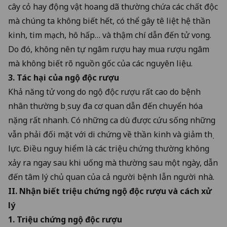
cây cỏ hay động vật hoang dã thường chứa các chất độc
mà chúng ta không biết hết, có thể gây tê liệt hệ thần
kinh, tim mạch, hô hấp… và thậm chí dẫn đến tử vong.
Do đó, không nên tự ngâm rượu hay mua rượu ngâm
mà không biết rõ nguồn gốc của các nguyên liệu.
3. Tác hại của ngộ độc rượu
Khả năng tử vong do ngộ độc rượu rất cao do bệnh
nhân thường bị suy đa cơ quan dẫn đến chuyển hóa
nặng rất nhanh.
Có những ca dù được cứu sống những
vẫn phải đối mặt với di chứng về thần kinh và giảm thị
lực
. Điều nguy hiểm là các triệu chứng thường không
xảy ra ngay sau khi uống mà thường sau một ngày, dẫn
đến tâm lý chủ quan của cả người bệnh lẫn người nhà.
II. Nhận biết triệu chứng ngộ độc rượu và cách xử
lý
1. Triệu chứng ngộ độc rượu