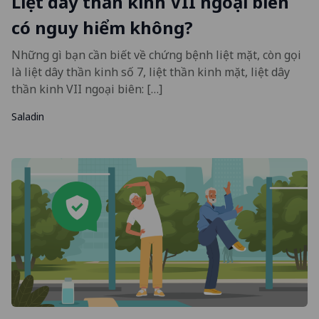
Liệt dây thần kinh VII ngoại biên
có nguy hiểm không?
Những gì bạn cần biết về chứng bệnh liệt mặt, còn gọi
là liệt dây thần kinh số 7, liệt thần kinh mặt, liệt dây
thần kinh VII ngoại biên: […]
Saladin