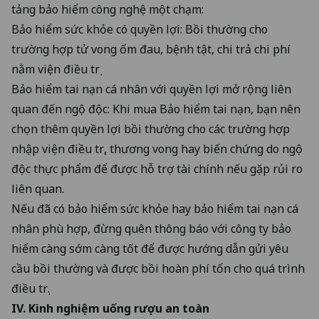
tảng bảo hiểm công nghệ một chạm
:
Bảo hiểm sức khỏe có quyền lợi: Bồi thường cho
trường hợp tử vong ốm đau, bệnh tật, chi trả chi phí
nằm viện điều trị
Bảo hiểm tai nạn cá nhân với quyền lợi mở rộng liên
quan đến ngộ độc: Khi mua Bảo hiểm tai nạn, bạn nên
chọn thêm quyền lợi bồi thường cho các trường hợp
nhập viện điều trị, thương vong hay biến chứng do ngộ
độc thực phẩm để được hỗ trợ tài chính nếu gặp rủi ro
liên quan.
Nếu đã có bảo hiểm sức khỏe hay bảo hiểm tai nạn cá
nhân phù hợp, đừng quên thông báo với công ty bảo
hiểm càng sớm càng tốt để được hướng dẫn gửi yêu
cầu bồi thường và được bồi hoàn phí tổn cho quá trình
điều trị.
IV. Kinh nghiệm uống rượu an toàn