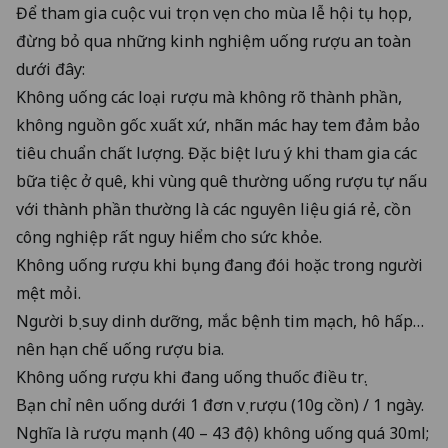
Để tham gia cuộc vui trọn vẹn cho mùa lễ hội tụ họp,
đừng bỏ qua những kinh nghiệm uống rượu an toàn
dưới đây:
Không uống các loại rượu mà không rõ thành phần,
không nguồn gốc xuất xứ, nhãn mác hay tem đảm bảo
tiêu chuẩn chất lượng. Đặc biệt lưu ý khi tham gia các
bữa tiệc ở quê, khi vùng quê thường uống rượu tự nấu
với thành phần thường là các nguyên liệu giá rẻ, cồn
công nghiệp rất nguy hiểm cho sức khỏe.
Không uống rượu khi bụng đang đói hoặc trong người
mệt mỏi.
Người bị suy dinh dưỡng, mắc bệnh tim mạch, hô hấp…
nên hạn chế uống rượu bia.
Không uống rượu khi đang uống thuốc điều trị.
Bạn chỉ nên uống dưới 1 đơn vị rượu (10g cồn) / 1 ngày.
Nghĩa là rượu mạnh (40 – 43 độ) không uống quá 30ml;