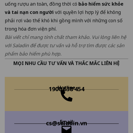
uống rượu an toàn, đồng thời có
bảo hiểm sức khỏe
và tai nạn con người
với quyền lợi hợp lý để không
phải rơi vào thế khó khi gồng mình với những con số
trong hóa đơn viện phí.
Bài viết chỉ mang tính chất tham khảo. Vui lòng liên hệ
với Saladin để được tư vấn và hỗ trợ tìm được các sản
phẩm bảo hiểm phù hợp.
MỌI NHU CẦU TƯ VẤN VÀ THẮC MẮC LIÊN HỆ
Hotline
1900 638 454
Email
cs@saladin.vn