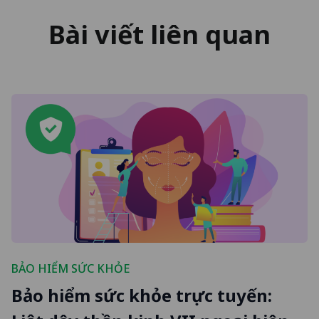
Bài viết liên quan
BẢO HIỂM SỨC KHỎE
Bảo hiểm sức khỏe trực tuyến: