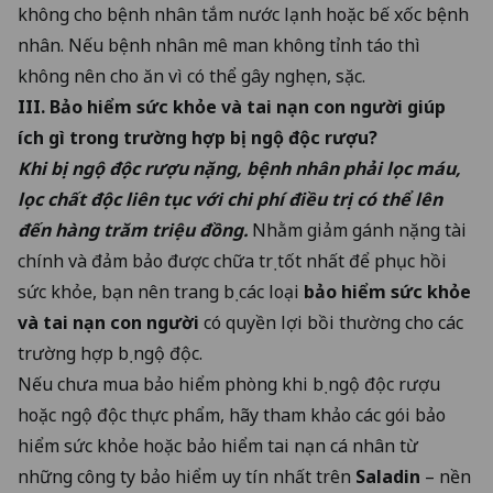
không cho bệnh nhân tắm nước lạnh hoặc bế xốc bệnh
nhân. Nếu bệnh nhân mê man không tỉnh táo thì
không nên cho ăn vì có thể gây nghẹn, sặc.
III. Bảo hiểm sức khỏe và tai nạn con người giúp
ích gì trong trường hợp bị ngộ độc rượu?
Khi bị ngộ độc rượu nặng, bệnh nhân phải lọc máu,
lọc chất độc liên tục với chi phí điều trị có thể lên
đến hàng trăm triệu đồng.
Nhằm giảm gánh nặng tài
chính và đảm bảo được chữa trị tốt nhất để phục hồi
sức khỏe, bạn nên trang bị các loại
bảo hiểm sức khỏe
và tai nạn con người
có quyền lợi bồi thường cho các
trường hợp bị ngộ độc.
Nếu chưa mua bảo hiểm phòng khi bị ngộ độc rượu
hoặc ngộ độc thực phẩm, hãy tham khảo các gói bảo
hiểm sức khỏe hoặc bảo hiểm tai nạn cá nhân từ
những công ty bảo hiểm uy tín nhất trên
Saladin
– nền