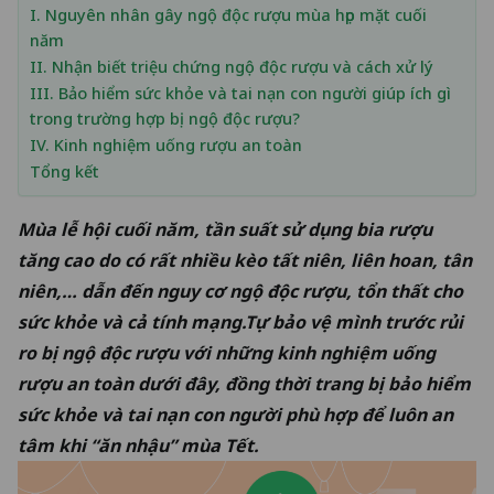
I. Nguyên nhân gây ngộ độc rượu mùa họp mặt cuối
năm
II. Nhận biết triệu chứng ngộ độc rượu và cách xử lý
III. Bảo hiểm sức khỏe và tai nạn con người giúp ích gì
trong trường hợp bị ngộ độc rượu?
IV. Kinh nghiệm uống rượu an toàn
Tổng kết
Mùa lễ hội cuối năm, tần suất sử dụng bia rượu
tăng cao do có rất nhiều kèo tất niên, liên hoan, tân
niên,… dẫn đến nguy cơ ngộ độc rượu, tổn thất cho
sức khỏe và cả tính mạng.Tự bảo vệ mình trước rủi
ro bị ngộ độc rượu với những kinh nghiệm uống
rượu an toàn dưới đây, đồng thời trang bị
bảo hiểm
sức khỏe và tai nạn con người
phù hợp để luôn an
tâm khi “ăn nhậu” mùa Tết.