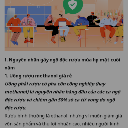
I. Nguyên nhân gây ngộ độc rượu mùa họp mặt cuối
năm
1. Uống rượu methanol giá rẻ
Uống phải rượu có pha cồn công nghiệp (hay
methanol) là nguyên nhân hàng đầu của các ca ngộ
độc rượu và chiếm gần 50% số ca tử vong do ngộ
độc rượu.
Rượu bình thường là ethanol, nhưng vì muốn giảm giá
vốn sản phẩm và thu lợi nhuận cao, nhiều người kinh