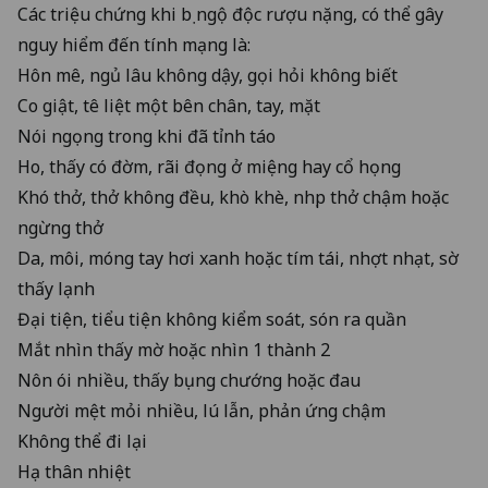
Các triệu chứng khi bị ngộ độc rượu nặng, có thể gây
nguy hiểm đến tính mạng là:
Hôn mê, ngủ lâu không dậy, gọi hỏi không biết
Co giật, tê liệt một bên chân, tay, mặt
Nói ngọng trong khi đã tỉnh táo
Ho, thấy có đờm, rãi đọng ở miệng hay cổ họng
Khó thở, thở không đều, khò khè, nhịp thở chậm hoặc
ngừng thở
Da, môi, móng tay hơi xanh hoặc tím tái, nhợt nhạt, sờ
thấy lạnh
Đại tiện, tiểu tiện không kiểm soát, són ra quần
Mắt nhìn thấy mờ hoặc nhìn 1 thành 2
Nôn ói nhiều, thấy bụng chướng hoặc đau
Người mệt mỏi nhiều, lú lẫn, phản ứng chậm
Không thể đi lại
Hạ thân nhiệt