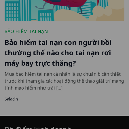
BẢO HIỂM TAI NẠN
Bảo hiểm tai nạn con người bồi
thường thế nào cho tai nạn rơi
máy bay trực thăng?
Mua bảo hiểm tai nạn cá nhân là sự chuẩn bị cần thiết
trước khi tham gia các hoạt động thể thao giải trí mang
tính mạo hiểm như trải […]
Saladin