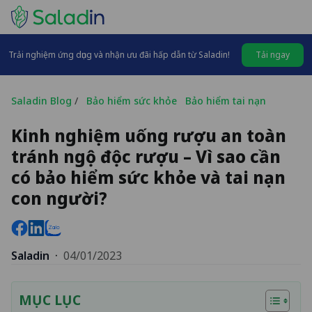
Trải nghiệm ứng dụng và nhận ưu đãi hấp dẫn từ Saladin!
Tải ngay
Saladin Blog
/
Bảo hiểm sức khỏe
Bảo hiểm tai nạn
Kinh nghiệm uống rượu an toàn
tránh ngộ độc rượu – Vì sao cần
có bảo hiểm sức khỏe và tai nạn
con người?
Saladin
·
04/01/2023
MỤC LỤC