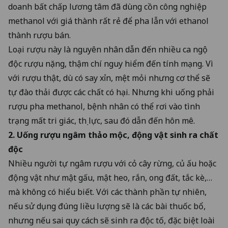
doanh bất chấp lương tâm đã dùng cồn công nghiệp
methanol với giá thành rất rẻ để pha lẫn với ethanol
thành rượu bán.
Loại rượu này là nguyên nhân dẫn đến nhiều ca ngộ
độc rượu nặng, thậm chí nguy hiểm đến tính mạng. Vì
với rượu thật, dù có say xỉn, mệt mỏi nhưng cơ thể sẽ
tự đào thải được các chất có hại. Nhưng khi uống phải
rượu pha methanol, bệnh nhân có thể rơi vào tình
trạng mất tri giác, thị lực, sau đó dẫn đến hôn mê.
2. Uống rượu ngâm thảo mộc, động vật sinh ra chất
độc
Nhiều người tự ngâm rượu với cỏ cây rừng, củ ấu hoặc
động vật như mật gấu, mật heo, rắn, ong đất, tắc kè,…
mà không có hiểu biết. Với các thành phần tự nhiên,
nếu sử dụng đúng liều lượng sẽ là các bài thuốc bổ,
nhưng nếu sai quy cách sẽ sinh ra độc tố, đặc biệt loài