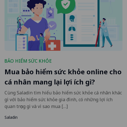
BẢO HIỂM SỨC KHỎE
Mua bảo hiểm sức khỏe online cho
cá nhân mang lại lợi ích gì?
Cùng Saladin tìm hiểu bảo hiểm sức khỏe cá nhân khác
gì với bảo hiểm sức khỏe gia đình, có những lợi ích
quan trọng gì và vì sao mua […]
Saladin