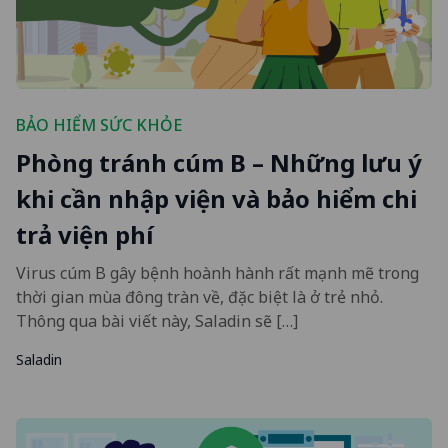
BẢO HIỂM SỨC KHỎE
Phòng tránh cúm B – Những lưu ý
khi cần nhập viện và bảo hiểm chi
trả viện phí
Virus cúm B gây bệnh hoành hành rất mạnh mẽ trong
thời gian mùa đông tràn về, đặc biệt là ở trẻ nhỏ.
Thông qua bài viết này, Saladin sẽ […]
Saladin