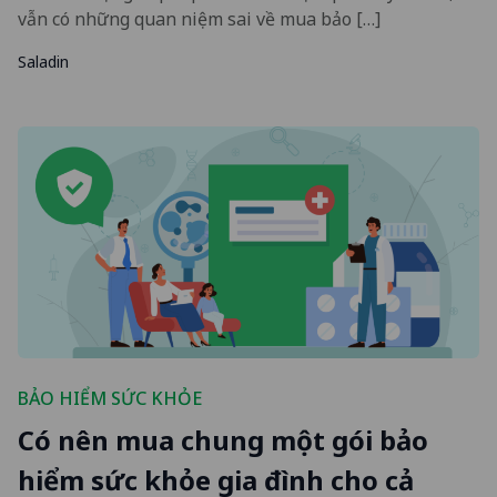
vẫn có những quan niệm sai về mua bảo […]
Saladin
BẢO HIỂM SỨC KHỎE
Có nên mua chung một gói bảo
hiểm sức khỏe gia đình cho cả