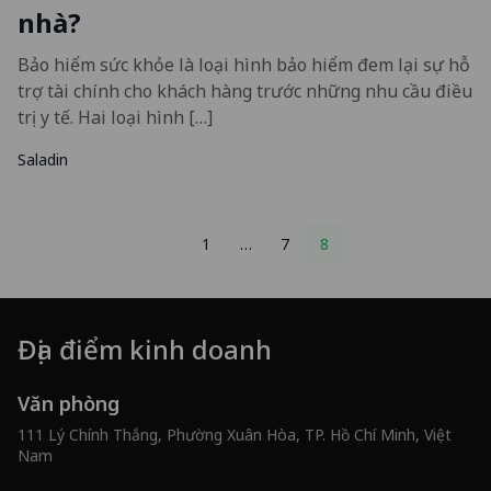
nhà?
Bảo hiểm sức khỏe là loại hình bảo hiểm đem lại sự hỗ
trợ tài chính cho khách hàng trước những nhu cầu điều
trị y tế. Hai loại hình […]
Saladin
Posts
1
…
7
8
pagination
Địa điểm kinh doanh
Văn phòng
111 Lý Chính Thắng, Phường Xuân Hòa, TP. Hồ Chí Minh, Việt
Nam