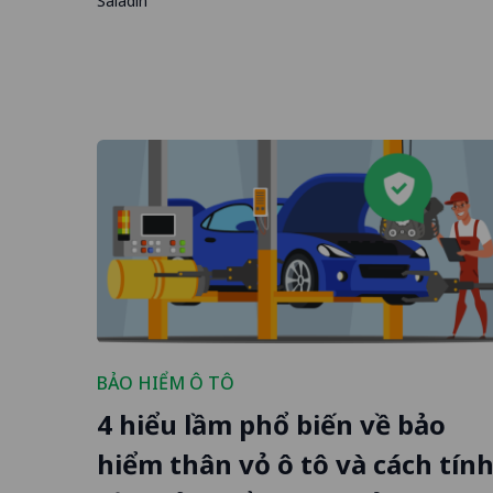
Saladin
BẢO HIỂM Ô TÔ
4 hiểu lầm phổ biến về bảo
hiểm thân vỏ ô tô và cách tín