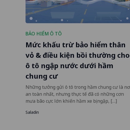
BẢO HIỂM Ô TÔ
Mức khấu trừ bảo hiểm thân
vỏ & điều kiện bồi thường cho
ô tô ngập nước dưới hầm
chung cư
Những tưởng gửi ô tô trong hầm chung cư là nơ
an toàn nhất, nhưng thực tế đã có những cơn
mưa bão cực lớn khiến hầm xe bị ngập, […]
Saladin