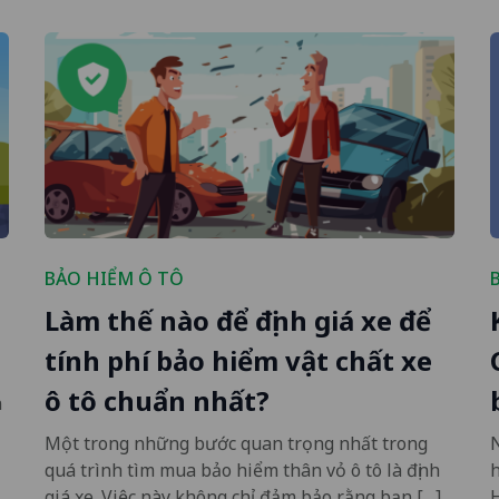
BẢO HIỂM Ô TÔ
Làm thế nào để định giá xe để
tính phí bảo hiểm vật chất xe
ô tô chuẩn nhất?
n
Một trong những bước quan trọng nhất trong
N
quá trình tìm mua bảo hiểm thân vỏ ô tô là định
h
giá xe. Việc này không chỉ đảm bảo rằng bạn […]