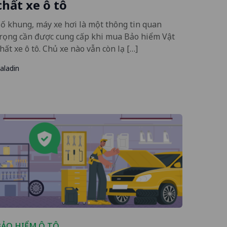
chất xe ô tô
ố khung, máy xe hơi là một thông tin quan
trọng cần được cung cấp khi mua Bảo hiểm Vật
hất xe ô tô. Chủ xe nào vẫn còn lạ […]
aladin
BẢO HIỂM Ô TÔ