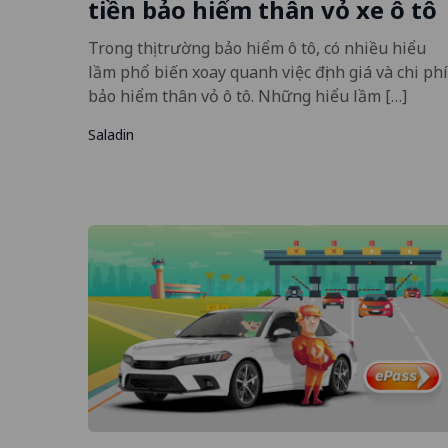
tiền bảo hiểm thân vỏ xe ô tô
Trong thị trường bảo hiểm ô tô, có nhiều hiểu
lầm phổ biến xoay quanh việc định giá và chi phí
bảo hiểm thân vỏ ô tô. Những hiểu lầm […]
Saladin