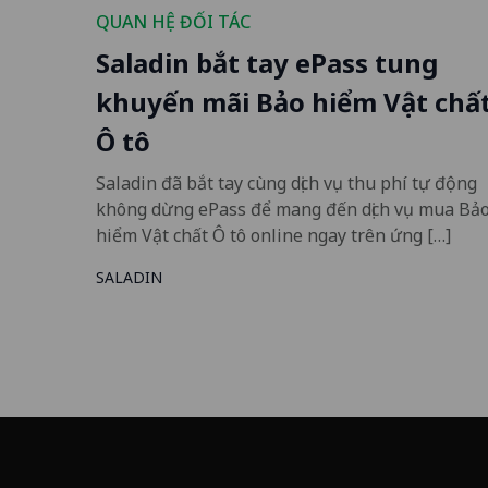
QUAN HỆ ĐỐI TÁC
Saladin bắt tay ePass tung
khuyến mãi Bảo hiểm Vật chấ
Ô tô
Saladin đã bắt tay cùng dịch vụ thu phí tự động
không dừng ePass để mang đến dịch vụ mua Bả
hiểm Vật chất Ô tô online ngay trên ứng […]
SALADIN