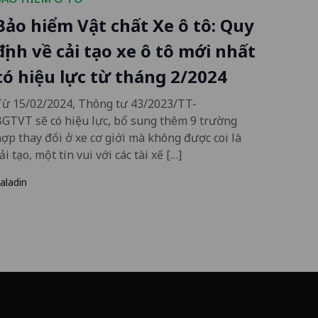
Bảo hiểm Vật chất Xe ô tô: Quy
định về cải tạo xe ô tô mới nhất
có hiệu lực từ tháng 2/2024
Từ 15/02/2024, Thông tư 43/2023/TT-
GTVT sẽ có hiệu lực, bổ sung thêm 9 trường
ợp thay đổi ở xe cơ giới mà không được coi là
ải tạo, một tin vui với các tài xế […]
aladin