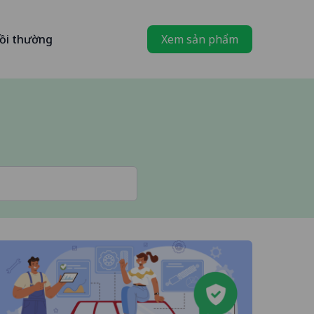
ồi thường
Xem sản phẩm