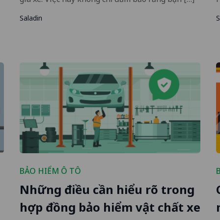
Saladin
S
BẢO HIỂM Ô TÔ
Những điều cần hiểu rõ trong
h
hợp đồng bảo hiểm vật chất xe