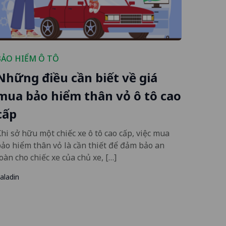
BẢO HIỂM Ô TÔ
Những điều cần biết về giá
mua bảo hiểm thân vỏ ô tô cao
cấp
hi sở hữu một chiếc xe ô tô cao cấp, việc mua
ảo hiểm thân vỏ là cần thiết để đảm bảo an
oàn cho chiếc xe của chủ xe, […]
aladin