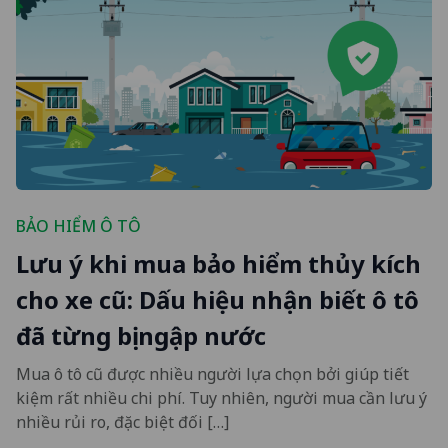
BẢO HIỂM Ô TÔ
Lưu ý khi mua bảo hiểm thủy kích
cho xe cũ: Dấu hiệu nhận biết ô tô
đã từng bị ngập nước
Mua ô tô cũ được nhiều người lựa chọn bởi giúp tiết
kiệm rất nhiều chi phí. Tuy nhiên, người mua cần lưu ý
nhiều rủi ro, đặc biệt đối […]