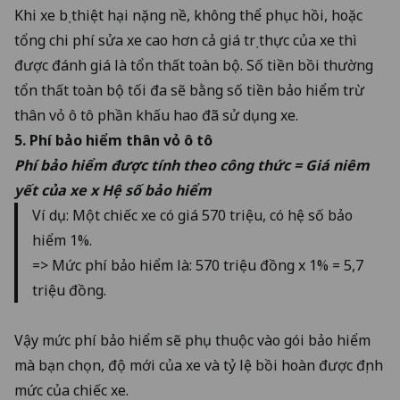
Khi xe bị thiệt hại nặng nề, không thể phục hồi, hoặc
tổng chi phí sửa xe cao hơn cả giá trị thực của xe thì
được đánh giá là tổn thất toàn bộ. Số tiền bồi thường
tổn thất toàn bộ tối đa sẽ bằng số tiền bảo hiểm trừ
thân vỏ ô tô phần khấu hao đã sử dụng xe.
5. Phí bảo hiểm thân vỏ ô tô
Phí bảo hiểm được tính theo công thức = Giá niêm
yết của xe x Hệ số bảo hiểm
Ví dụ: Một chiếc xe có giá 570 triệu, có hệ số bảo
hiểm 1%.
=> Mức phí bảo hiểm là: 570 triệu đồng x 1% = 5,7
triệu đồng.
Vậy mức phí bảo hiểm sẽ phụ thuộc vào gói bảo hiểm
mà bạn chọn, độ mới của xe và tỷ lệ bồi hoàn được định
mức của chiếc xe.