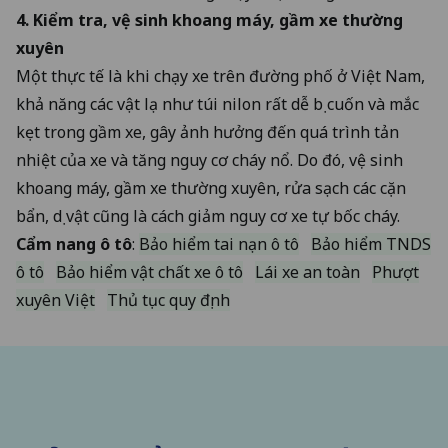
4. Kiểm tra, vệ sinh khoang máy, gầm xe thường
xuyên
Một thực tế là khi chạy xe trên đường phố ở Việt Nam,
khả năng các vật lạ như túi nilon rất dễ bị cuốn và mắc
kẹt trong gầm xe, gây ảnh hưởng đến quá trình tản
nhiệt của xe và tăng nguy cơ cháy nổ. Do đó, vệ sinh
khoang máy, gầm xe thường xuyên, rửa sạch các cặn
bẩn, dị vật cũng là cách giảm nguy cơ xe tự bốc cháy.
Cẩm nang ô tô
:
Bảo hiểm tai nạn ô tô
Bảo hiểm TNDS
ô tô
Bảo hiểm vật chất xe ô tô
Lái xe an toàn
Phượt
xuyên Việt
Thủ tục quy định