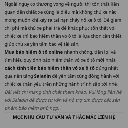
Ngoài nguy cơ thương vong về người thì tổn thất liên
quan đến chiếc xe cũng là điều mà không chủ xe nào
mong muốn khi xảy ra tai nạn cháy nổ xe ô tô. Để giảm
chi phí mà chủ xe phải trả để khắc phục tổn thất với
chiếc xe thì bảo hiểm thân vỏ ô tô là lựa chọn cần thiết
giúp chủ xe yên tâm bảo vệ tài sản.
Mua bảo hiểm ô tô online
nhanh chóng, tiện lợi và
tìm hiểu quy định bảo hiểm thân vỏ xe ô tô mới nhất,
cách tính tiền bảo hiểm thân vỏ xe ô tô
đúng nhất
qua
nền tảng
Saladin
để yên tâm cùng đồng hành với
chiếc xe thân yêu trên những hành trình sắp tới nhé.
Bài viết chỉ mang tính chất tham khảo. Vui lòng liên hệ
với Saladin để được tư vấn và hỗ trợ tìm được các sản
phẩm bảo hiểm phù hợp.
MỌI NHU CẦU TƯ VẤN VÀ THẮC MẮC LIÊN HỆ