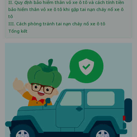
II. Quy định bảo hiểm thân vỏ xe ô tô và cách tính tiền
bảo hiểm thân vỏ xe ô tô khi gặp tai nạn cháy nổ xe ô
tô
III. Cách phòng tránh tai nạn cháy nổ xe ô tô
Tổng kết