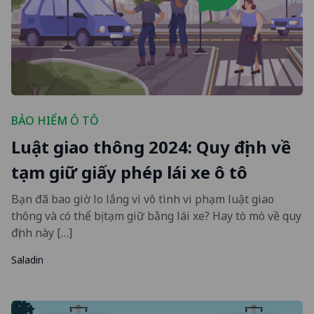
BẢO HIỂM Ô TÔ
Luật giao thông 2024: Quy định về
tạm giữ giấy phép lái xe ô tô
Bạn đã bao giờ lo lắng vì vô tình vi phạm luật giao
thông và có thể bị tạm giữ bằng lái xe? Hay tò mò về quy
định này […]
Saladin