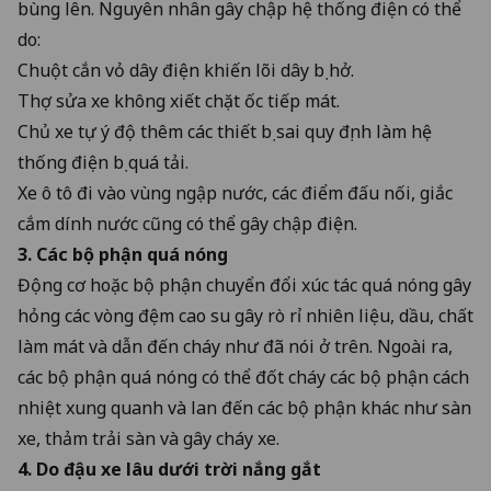
bùng lên. Nguyên nhân gây chập hệ thống điện có thể
do:
Chuột cắn vỏ dây điện khiến lõi dây bị hở.
Thợ sửa xe không xiết chặt ốc tiếp mát.
Chủ xe tự ý độ thêm các thiết bị sai quy định làm hệ
thống điện bị quá tải.
Xe ô tô đi vào vùng ngập nước, các điểm đấu nối, giắc
cắm dính nước cũng có thể gây chập điện.
3. Các bộ phận quá nóng
Động cơ hoặc bộ phận chuyển đổi xúc tác quá nóng gây
hỏng các vòng đệm cao su gây rò rỉ nhiên liệu, dầu, chất
làm mát và dẫn đến cháy như đã nói ở trên. Ngoài ra,
các bộ phận quá nóng có thể đốt cháy các bộ phận cách
nhiệt xung quanh và lan đến các bộ phận khác như sàn
xe, thảm trải sàn và gây cháy xe.
4. Do đậu xe lâu dưới trời nắng gắt