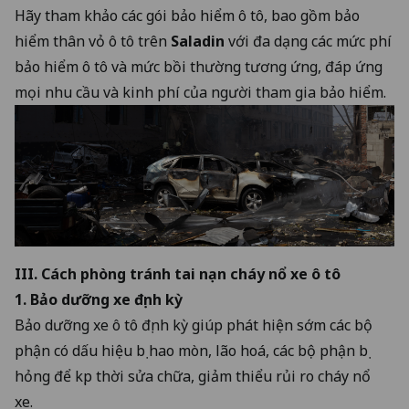
Hãy tham khảo các gói bảo hiểm ô tô, bao gồm bảo
hiểm thân vỏ ô tô trên
Saladin
với đa dạng các mức phí
bảo hiểm ô tô và mức bồi thường tương ứng, đáp ứng
mọi nhu cầu và kinh phí của người tham gia bảo hiểm.
III. Cách phòng tránh tai nạn cháy nổ xe ô tô
1. Bảo dưỡng xe định kỳ
Bảo dưỡng xe ô tô định kỳ giúp phát hiện sớm các bộ
phận có dấu hiệu bị hao mòn, lão hoá, các bộ phận bị
hỏng để kịp thời sửa chữa, giảm thiểu rủi ro cháy nổ
xe.