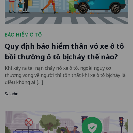
BẢO HIỂM Ô TÔ
Quy định bảo hiểm thân vỏ xe ô tô
bồi thường ô tô bị cháy thế nào?
Khi xảy ra tai nạn cháy nổ xe ô tô, ngoài nguy cơ
thương vong về người thì tổn thất khi xe ô tô bị cháy là
điều không ai […]
Saladin