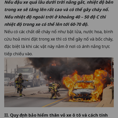
Nếu đậu xe quá lâu dưới trời nắng gắt, nhiệt độ bên
trong xe sẽ tăng lên rất cao và có thể gây cháy nổ.
Nếu nhiệt độ ngoài trời ở khoảng 40 – 50 độ C thì
nhiệt độ trong xe có thể lên tới 60-70 độ.
Nếu có các chất dễ cháy nổ như bật lửa, nước hoa, bình
cứu hoả mini đặt trong xe thì có thể gây nổ và bốc cháy,
đặc biệt là khi các vật này nằm ở nơi có ánh nắng trực
tiếp chiếu vào.
II. Quy định bảo hiểm thân vỏ xe ô tô và
cách tính