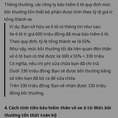
Thông thường, các công ty bảo hiểm ô tô quy định mức
bồi thường tổn thất bộ phận được tính theo tỷ lệ giá trị
tổng thành xe.
Ví dụ: Bạn sở hữu xe ô tô có thông tin như sau:
Xe ô tô trị giá 600 triệu đồng đã mua bảo hiểm ô tô.
Theo quy định, tỷ lệ tổng thành xe là 55%.
Như vậy, mức bồi thường tối đa liên quan đến thân
vỏ ô tô bạn có thể được là: 600 x 55% = 330 triệu.
Có nghĩa, nếu chi phí sửa chữa bạn đã chi trả:
Dưới 330 triệu đồng: Bạn sẽ được bồi thường bằng
số tiền bạn đã bỏ ra để sửa chữa.
Trên 330 triệu đồng: Bạn sẽ nhận được 330 triệu
đồng bồi thường.
4. Cách tính tiền bảo hiểm thân vỏ xe ô tô: Mức bồi
thường tổn thất toàn bộ