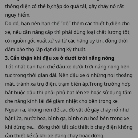
thống điện có thể bị chập do quá tải, gây cháy nổ rất
nguy hiểm.
Do đó, bạn nên hạn chế “độ” thêm các thiết bị điện cho
xe, nếu cần nâng cấp thì phải dùng loại chất lượng tốt,
có nguồn gốc xuất xứ và từ các hãng uy tín, đồng thời
đảm bảo thợ lắp đặt đúng kỹ thuật.
3. Cẩn thận khi đậu xe ở dưới trời nắng nóng
Tốt nhất bạn hạn chế đậu xe dưới trời nắng nóng liên
tục trong thời gian dài. Nên đậu xe ở những nơi thoáng
mát, tránh xa trụ điện, trạm biến áp.Trong trường hợp
bắt buộc đậu thì phải phủ bạt lên xe hoặc sử dụng tấm
che nắng kính lái để giảm nhiệt cho bên trong xe.
Ngoài ra, không nên để các đồ vật dễ gây cháy nổ như
bật lửa, nước hoa, bình ga, bình cứu hoả bên trong xe
khi dừng xe…, đồng thời tắt các thiết bị chạy điện không
cần thiết kể cả khi xe đang chạy hoặc dừng.