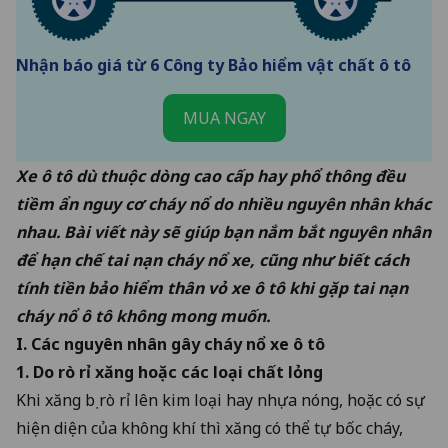
Nhận báo giá từ 6 Công ty Bảo hiểm vật chất ô tô
MUA NGAY
Xe ô tô dù thuộc dòng cao cấp hay phổ thông đều
tiềm ẩn nguy cơ cháy nổ do nhiều nguyên nhân khác
nhau. Bài viết này sẽ giúp bạn nắm bắt nguyên nhân
để hạn chế tai nạn cháy nổ xe, cũng như biết
cách
tính tiền bảo hiểm thân vỏ xe ô tô
khi gặp tai nạn
cháy nổ ô tô
không mong muốn.
I. Các nguyên nhân gây cháy nổ xe ô tô
1. Do rò rỉ xăng hoặc các loại chất lỏng
Khi xăng bị rò rỉ lên kim loại hay nhựa nóng, hoặc có sự
hiện diện của không khí thì xăng có thể tự bốc cháy,