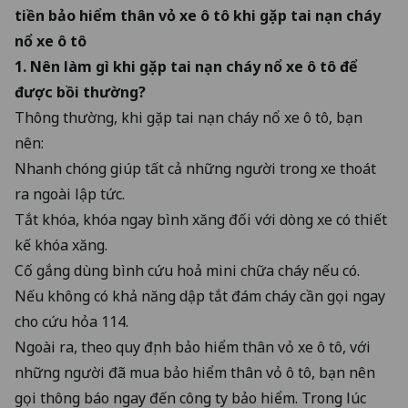
tiền bảo hiểm thân vỏ xe ô tô
khi gặp tai nạn cháy
nổ xe ô tô
1. Nên làm gì khi gặp tai nạn cháy nổ xe ô tô để
được bồi thường?
Thông thường, khi gặp tai nạn cháy nổ xe ô tô, bạn
nên:
Nhanh chóng giúp tất cả những người trong xe thoát
ra ngoài lập tức.
Tắt khóa, khóa ngay bình xăng đối với dòng xe có thiết
kế khóa xăng.
Cố gắng dùng bình cứu hoả mini chữa cháy nếu có.
Nếu không có khả năng dập tắt đám cháy cần gọi ngay
cho cứu hỏa 114.
Ngoài ra, theo quy định bảo hiểm thân vỏ xe ô tô, với
những người đã mua bảo hiểm thân vỏ ô tô, bạn nên
gọi thông báo ngay đến công ty bảo hiểm. Trong lúc