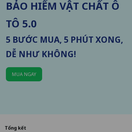
BẢO HIỂM VẬT CHẤT Ô
TÔ 5.0
5 BƯỚC MUA, 5 PHÚT XONG,
DỄ NHƯ KHÔNG!
MUA NGAY
Tổng kết