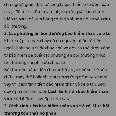
chờ người giám định từ công ty bảo hiểm ô tô đến, bạn
tuyệt đối nên giữ nguyên hiện trường và chụp hình
hiện trường để làm bằng chứng khi nộp hồ sơ yêu cầu
bồi thường.
2. Các phương án bồi thường bảo hiểm thân vỏ ô tô
Khi xe gặp tai nạn cháy nổ do nguyên nhân từ bên
ngoài hoặc xe tự bốc cháy, chủ xe đều có thể được công
ty bảo hiểm đề xuất các phương án bồi thường như:
Bồi thường chi phí sửa chữa xe
Bồi thường bằng tiền cho các bộ phận không thể sửa
chữa, thay thế hoặc chi phí tương ứng để mua xe mới.
Vậy thì cách tính tiền bảo hiểm thân vỏ xe ô tô được
quy định như thế nào?
Cách tính tiền bảo hiểm thân
vỏ xe ô tô
được quy định như sau:
3. Cách tính tiền bảo hiểm thân vỏ xe ô tô: Mức bồi
thường tổn thất bộ phận