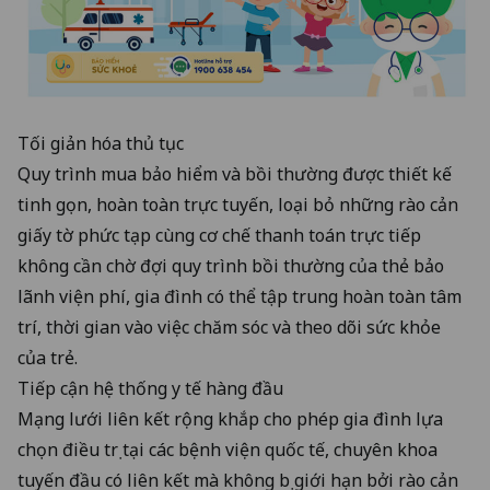
Tối giản hóa thủ tục
Quy trình mua bảo hiểm và bồi thường được thiết kế
tinh gọn, hoàn toàn trực tuyến, loại bỏ những rào cản
giấy tờ phức tạp cùng cơ chế thanh toán trực tiếp
không cần chờ đợi quy trình bồi thường của thẻ bảo
lãnh viện phí, gia đình có thể tập trung hoàn toàn tâm
trí, thời gian vào việc chăm sóc và theo dõi sức khỏe
của trẻ.
Tiếp cận hệ thống y tế hàng đầu
Mạng lưới liên kết rộng khắp cho phép gia đình lựa
chọn điều trị tại các bệnh viện quốc tế, chuyên khoa
tuyến đầu có liên kết mà không bị giới hạn bởi rào cản