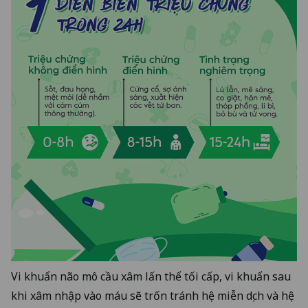
Vi khuẩn não mô cầu xâm lấn thể tối cấp, vi khuẩn sau
khi xâm nhập vào máu sẽ trốn tránh hệ miễn dịch và hệ