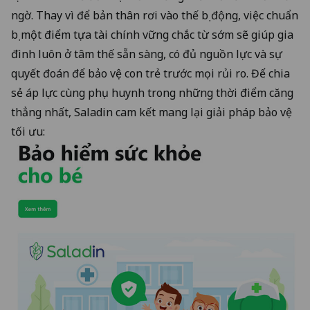
ngờ. Thay vì để bản thân rơi vào thế bị động, việc chuẩn
bị một điểm tựa tài chính vững chắc từ sớm sẽ giúp gia
đình luôn ở tâm thế sẵn sàng, có đủ nguồn lực và sự
quyết đoán để bảo vệ con trẻ trước mọi rủi ro. Để chia
sẻ áp lực cùng phụ huynh trong những thời điểm căng
thẳng nhất, Saladin cam kết mang lại giải pháp bảo vệ
tối ưu: