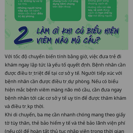
Với tốc độ chuyển biến tính bằng giờ, việc đưa trẻ đi
khám ngay lập tức là yếu tố quyết định. Bệnh nhân cần
được điều trị triệt để tại cơ sở y tế. Người tiếp xúc với
bệnh nhân cần được điều trị dự phòng. Nếu có biểu
hiện mắc bệnh viêm màng não mô cầu, cần đưa ngay
bệnh nhân tới các cơ sở y tế uy tín để được thăm khám
và điều trị kịp thời.
Khi di chuyển, ba mẹ cần nhanh chóng mang theo giấy
tờ tùy thân, thẻ bảo hiểm y tế và thẻ bảo lãnh viện phí
(nếu có) để hoàn tất thủ tục nhập viện trong thời gian