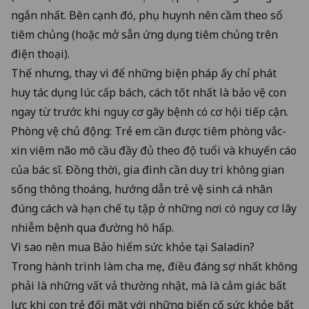
ngắn nhất. Bên cạnh đó, phụ huynh nên cầm theo sổ
tiêm chủng (hoặc mở sẵn ứng dụng tiêm chủng trên
điện thoại).
Thế nhưng, thay vì để những biện pháp ấy chỉ phát
huy tác dụng lúc cấp bách, cách tốt nhất là bảo vệ con
ngay từ trước khi nguy cơ gây bệnh có cơ hội tiếp cận.
Phòng vệ chủ động: Trẻ em cần được tiêm phòng vắc-
xin viêm não mô cầu đầy đủ theo độ tuổi và khuyến cáo
của bác sĩ. Đồng thời, gia đình cần duy trì không gian
sống thông thoáng, hướng dẫn trẻ vệ sinh cá nhân
đúng cách và hạn chế tụ tập ở những nơi có nguy cơ lây
nhiễm bệnh qua đường hô hấp.
Vì sao nên mua Bảo hiểm sức khỏe tại Saladin?
Trong hành trình làm cha mẹ, điều đáng sợ nhất không
phải là những vất vả thường nhật, mà là cảm giác bất
lực khi con trẻ đối mặt với những biến cố sức khỏe bất