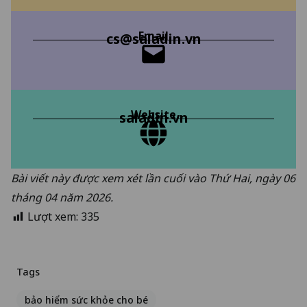
Email
cs@saladin.vn
Website
saladin.vn
Bài viết này được xem xét lần cuối vào Thứ Hai, ngày 06
tháng 04 năm 2026.
Lượt xem:
335
Tags
bảo hiểm sức khỏe cho bé