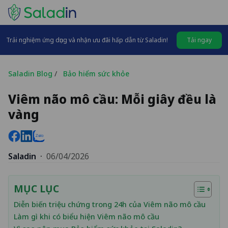
Trải nghiệm ứng dụng và nhận ưu đãi hấp dẫn từ Saladin!
Tải ngay
Saladin Blog
/
Bảo hiểm sức khỏe
Viêm não mô cầu: Mỗi giây đều là
vàng
Saladin
·
06/04/2026
MỤC LỤC
Diễn biến triệu chứng trong 24h của Viêm não mô cầu
Làm gì khi có biểu hiện Viêm não mô cầu