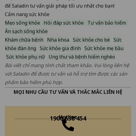
để Saladin tư vấn giải pháp tối ưu nhất cho bạn!
Cẩm nang sức khỏe
Mẹo sống khỏe
Hỏi đáp sức khỏe
Tư vấn bảo hiểm
Ăn sạch sống khỏe
Khám chữa bệnh
Nha khoa
Sức khỏe cho bé
Sức
khỏe đàn ông
Sức khỏe gia đình
Sức khỏe mẹ bầu
Sức khỏe phụ nữ
Ung thư và bệnh hiểm nghèo
Bài viết chỉ mang tính chất tham khảo. Vui lòng liên hệ
với Saladin để được tư vấn và hỗ trợ tìm được các sản
phẩm bảo hiểm phù hợp.
MỌI NHU CẦU TƯ VẤN VÀ THẮC MẮC LIÊN HỆ
Hotline
1900 638 454