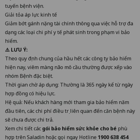
tuyến bệnh viện.
Giải tỏa áp lực kinh tế
Giảm bớt gánh nặng tài chính thông qua việc hỗ trợ đa
dạng các loại chi phí y tế phát sinh trong phạm vi bảo
hiểm.
⚠️ LƯU Ý:
Theo quy định chung của hầu hết các công ty bảo hiểm
hiện nay, viêm màng não mô cầu thường được xếp vào
nhóm Bệnh đặc biệt.
Thời gian chờ áp dụng: Thường là 365 ngày kể từ ngày
hợp đồng có hiệu lực.
Hệ quả: Nếu khách hàng mới tham gia bảo hiểm năm
đầu tiên, các chi phí điều trị liên quan đến căn bệnh này
sẽ chưa được chi trả.
Xem chi tiết các
gói bảo hiểm sức khỏe cho bé
phù
hợp trên Saladin hoặc gọi ngay Hotline
1900 638 454