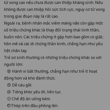
tử vong cao nếu chưa được can thiệp kháng sinh. Nếu
không được can thiệp hồi sức tích cực, nguy cơ tử vong
trong giai đoạn này là rất cao.
Ngoài ra, bệnh nhân mắc viêm màng não còn gặp một
số triệu chứng khác là thay đổi trạng thái tinh thần,
buồn nôn. Các triệu chứng ít gặp hơn bao gồm co giật,
hôn mê và các di chứng thần kinh, chẳng hạn như yếu
liệt chân tay.
Trẻ sơ sinh thường có những triệu chứng khác so với
người lớn:
😵 Hành vi bất thường, chẳng hạn như trẻ ít hoạt
động hơn và khó đánh thức.
😠 Dễ cáu gắt.
😢 Tiếng khóc yếu ớt, liên tục.
🤢 Chế độ ăn uống kém.
🤕Thóp trên đầu phồng lên.