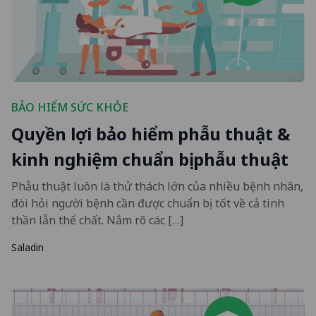
BẢO HIỂM SỨC KHỎE
Quyền lợi bảo hiểm phẫu thuật &
kinh nghiệm chuẩn bị phẫu thuật
Phẫu thuật luôn là thử thách lớn của nhiều bệnh nhân,
đòi hỏi người bệnh cần được chuẩn bị tốt về cả tinh
thần lẫn thể chất. Nắm rõ các […]
Saladin