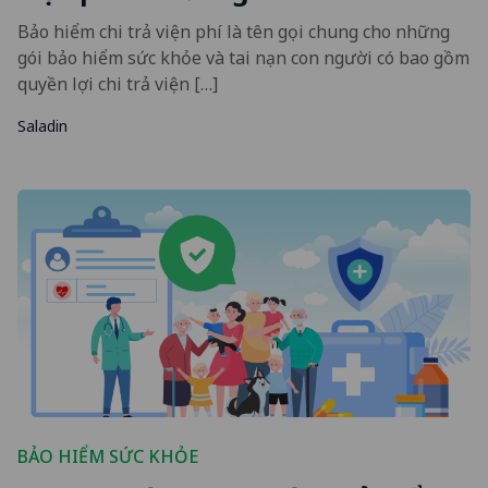
Bảo hiểm chi trả viện phí là tên gọi chung cho những
gói bảo hiểm sức khỏe và tai nạn con người có bao gồm
quyền lợi chi trả viện […]
Saladin
BẢO HIỂM SỨC KHỎE