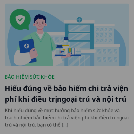
BẢO HIỂM SỨC KHỎE
Hiểu đúng về bảo hiểm chi trả viện
phí khi điều trị ngoại trú và nội trú
Khi hiểu đúng về mức hưởng bảo hiểm sức khỏe và
trách nhiệm bảo hiểm chi trả viện phí khi điều trị ngoại
trú và nội trú, bạn có thể […]