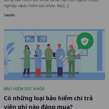
nghiệp vụ bảo hiểm sức khỏe. Mục […]
Saladin
BẢO HIỂM SỨC KHỎE
Có những loại bảo hiểm chi trả
viện phí nào đáng mua?