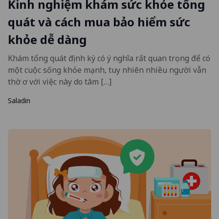
Kinh nghiệm khám sức khỏe tổng
quát và cách mua bảo hiểm sức
khỏe dễ dàng
Khám tổng quát định kỳ có ý nghĩa rất quan trọng để có
một cuộc sống khỏe mạnh, tuy nhiên nhiều người vẫn
thờ ơ với việc này do tâm […]
Saladin