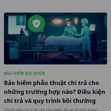
BẢO HIỂM SỨC KHỎE
Bảo hiểm phẫu thuật chi trả cho
những trường hợp nào? Điều kiện
chi trả và quy trình bồi thường
Trong điều trị y tế, chi phí phẫu thuật là một trong