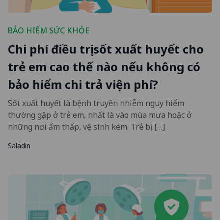
BẢO HIỂM SỨC KHỎE
Chi phí điều trị sốt xuất huyết cho
trẻ em cao thế nào nếu không có
bảo hiểm chi trả viện phí?
Sốt xuất huyết là bệnh truyền nhiễm nguy hiểm
thường gặp ở trẻ em, nhất là vào mùa mưa hoặc ở
những nơi ẩm thấp, vệ sinh kém. Trẻ bị […]
Saladin