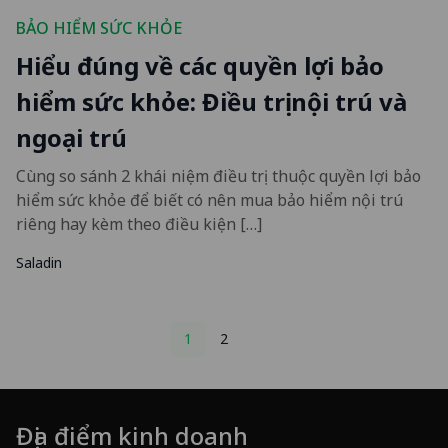
BẢO HIỂM SỨC KHỎE
Hiểu đúng về các quyền lợi bảo
hiểm sức khỏe: Điều trị nội trú và
ngoại trú
Cùng so sánh 2 khái niệm điều trị thuộc quyền lợi bảo
hiểm sức khỏe để biết có nên mua bảo hiểm nội trú
riêng hay kèm theo điều kiện […]
Saladin
Posts
1
2
pagination
Địa điểm kinh doanh