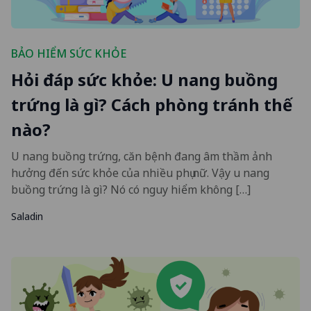
BẢO HIỂM SỨC KHỎE
Hỏi đáp sức khỏe: U nang buồng
trứng là gì? Cách phòng tránh thế
nào?
U nang buồng trứng, căn bệnh đang âm thầm ảnh
hưởng đến sức khỏe của nhiều phụ nữ. Vậy u nang
buồng trứng là gì? Nó có nguy hiểm không […]
Saladin