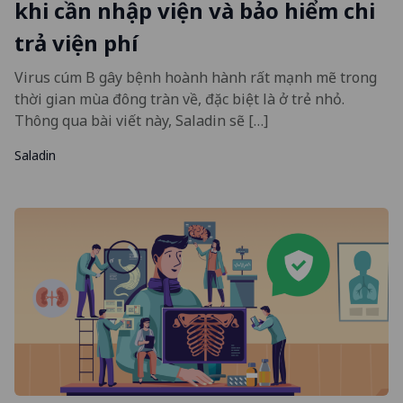
khi cần nhập viện và bảo hiểm chi
trả viện phí
Virus cúm B gây bệnh hoành hành rất mạnh mẽ trong
thời gian mùa đông tràn về, đặc biệt là ở trẻ nhỏ.
Thông qua bài viết này, Saladin sẽ […]
Saladin