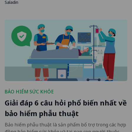
Saladin
BẢO HIỂM SỨC KHỎE
Giải đáp 6 câu hỏi phổ biến nhất về
bảo hiểm phẫu thuật
Bảo hiểm phẫu thuật là sản phẩm bổ trợ trong các hợp
đồng bảo hiểm sức khỏe và tai nạn con người thuộc