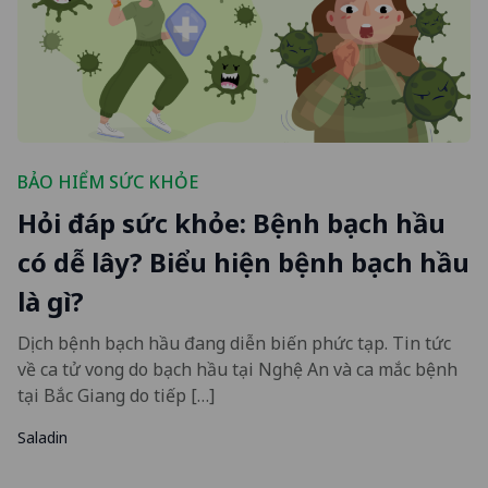
BẢO HIỂM SỨC KHỎE
Hỏi đáp sức khỏe: Bệnh bạch hầu
có dễ lây? Biểu hiện bệnh bạch hầu
là gì?
Dịch bệnh bạch hầu đang diễn biến phức tạp. Tin tức
về ca tử vong do bạch hầu tại Nghệ An và ca mắc bệnh
tại Bắc Giang do tiếp […]
Saladin