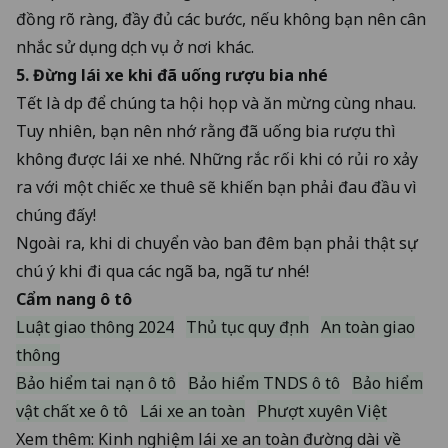
đồng rõ ràng, đầy đủ các bước, nếu không bạn nên cân
nhắc sử dụng dịch vụ ở nơi khác.
5. Đừng lái xe khi đã uống rượu bia nhé
Tết là dịp để chúng ta hội họp và ăn mừng cùng nhau.
Tuy nhiên, bạn nên nhớ rằng đã uống bia rượu thì
không được lái xe nhé. Những rắc rối khi có rủi ro xảy
ra với một chiếc xe thuê sẽ khiến bạn phải đau đầu vì
chúng đấy!
Ngoài ra, khi di chuyển vào ban đêm bạn phải thật sự
chú ý khi đi qua các ngã ba, ngã tư nhé!
Cẩm nang ô tô
Luật giao thông 2024
Thủ tục quy định
An toàn giao
thông
Bảo hiểm tai nạn ô tô
Bảo hiểm TNDS ô tô
Bảo hiểm
vật chất xe ô tô
Lái xe an toàn
Phượt xuyên Việt
Xem thêm:
Kinh nghiệm lái xe an toàn đường dài về