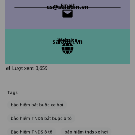
Email
cs@saladin.vn
Website
saladin.vn
Lượt xem:
3,659
Tags
bảo hiểm bắt buộc xe hơi
bảo hiểm TNDS bắt buộc ô tô
Bảo hiểm TNDS ô tô
bảo hiểm tnds xe hơi