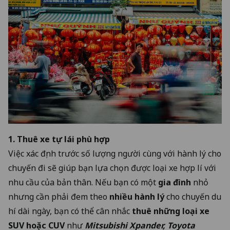
1. Thuê xe tự lái phù hợp
Việc xác định trước số lượng người cùng với hành lý cho
chuyến đi sẽ giúp bạn lựa chọn được loại xe hợp lí với
nhu cầu của bản thân. Nếu bạn có một
gia đình
nhỏ
nhưng cần phải đem theo
nhiều hành lý
cho chuyến du
hí dài ngày, bạn có thể cân nhắc
thuê những loại xe
SUV hoặc CUV
như
Mitsubishi Xpander, Toyota