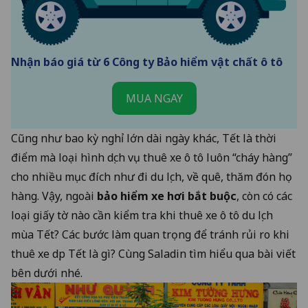
Nhận báo giá từ 6 Công ty Bảo hiểm vật chất ô tô
MUA NGAY
Cũng như bao kỳ nghỉ lớn dài ngày khác, Tết là thời
điểm mà loại hình dịch vụ thuê xe ô tô luôn “cháy hàng”
cho nhiều mục đích như đi du lịch, về quê, thăm đón họ
hàng. Vậy, ngoài
bảo hiểm xe hơi bắt buộc
, còn có các
loại giấy tờ nào cần kiểm tra khi thuê xe ô tô du lịch
mùa Tết? Các bước làm quan trọng để tránh rủi ro khi
thuê xe dịp Tết là gì? Cùng Saladin tìm hiểu qua bài viết
bên dưới nhé.