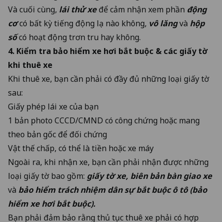
Và cuối cùng,
lái thử xe
để cảm nhận xem phần
động
cơ
có bất kỳ tiếng động lạ nào không,
vô lăng
và
hộp
số
có hoạt động trơn tru hay không.
4. Kiểm tra
bảo hiểm xe hơi bắt buộc
& các giấy tờ
khi thuê xe
Khi thuê xe, bạn cần phải có đầy đủ những loại giấy tờ
sau:
Giấy phép lái xe của bạn
1 bản photo CCCD/CMND có công chứng hoặc mang
theo bản gốc để đối chứng
Vật thế chấp, có thể là tiền hoặc xe máy
Ngoài ra, khi nhận xe, bạn cần phải nhận được những
loại giấy tờ bao gồm:
giấy tờ xe, biên bản bàn giao xe
và
bảo hiểm trách nhiệm dân sự bắt buộc ô tô (bảo
hiểm xe hơi bắt buộc).
Bạn phải đảm bảo rằng thủ tục thuê xe phải có hợp