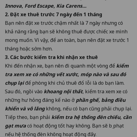
Innova, Ford Escape, Kia Carens…
2. Đặt xe thuê trước 7 ngày đến 1 tháng
Bạn nên đặt xe trước chậm nhất là 7 ngày nhưng có
khả năng rằng bạn sẽ không thuê được chiếc xe mình
mong muốn. Vì vậy, để an toàn, bạn nên đặt xe trước 1
tháng hoặc sớm hơn.
3. Các bước kiểm tra khi nhận xe thuê
Khi đến nhận xe, bạn nên đi quanh một vòng để
kiểm
tra xem xe có những vết xước, móp nào và sau đó
chụp lại
để phòng khi chủ thuê đổ lỗi là do bạn làm.
Sau đó, ngồi vào
khoang nội thất
, kiểm tra xem xe có
những hư hỏng đáng kể nào ở
phần ghế, bảng điều
khiển và vô lăng
không, nếu có bạn cũng phải chụp lại.
Tiếp theo, bạn phải
kiểm tra hệ thống đèn chiếu, cần
gạt mưa
có hoạt động tốt hay không. Bạn sẽ bị phạt
nếu hệ thống đèn không hoạt động đấy.