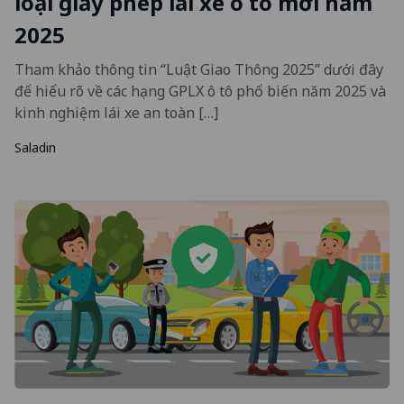
loại giấy phép lái xe ô tô mới năm
2025
Tham khảo thông tin “Luật Giao Thông 2025” dưới đây
để hiểu rõ về các hạng GPLX ô tô phổ biến năm 2025 và
kinh nghiệm lái xe an toàn […]
Saladin