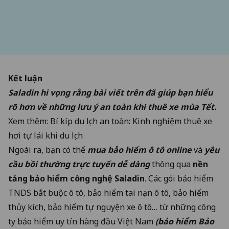
Kết luận
Saladin hi vọng rằng bài viết trên đã giúp bạn hiểu
rõ hơn về những lưu ý an toàn khi thuê xe mùa Tết.
Xem thêm:
Bí kíp du lịch an toàn: Kinh nghiệm thuê xe
hơi tự lái khi du lịch
Ngoài ra, bạn có thể
mua bảo hiểm ô tô online
và
yêu
cầu bồi thường trực tuyến dễ dàng
thông qua
nền
tảng bảo hiểm công nghệ Saladin
. Các gói bảo hiểm
TNDS bắt buộc ô tô, bảo hiểm tai nạn ô tô, bảo hiểm
thủy kích, bảo hiểm tự nguyện xe ô tô… từ những công
ty bảo hiểm uy tín hàng đầu Việt Nam
(bảo hiểm Bảo