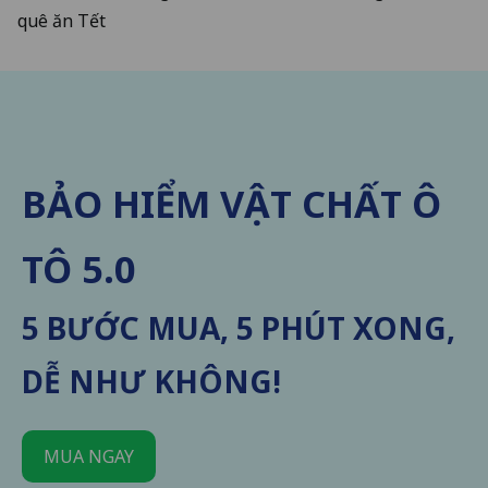
quê ăn Tết
BẢO HIỂM VẬT CHẤT Ô
TÔ 5.0
5 BƯỚC MUA, 5 PHÚT XONG,
DỄ NHƯ KHÔNG!
MUA NGAY