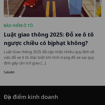
BẢO HIỂM Ô TÔ
Luật giao thông 2025: Đỗ xe ô tô
ngược chiều có bị phạt không?
Luật Giao thông 2025 đã cập nhật nhiều quy định về
việc đỗ xe ô tô. Đặc biệt khi tình trạng đỗ xe sai quy
định gây cản trở giao […]
Saladin
Địa điểm kinh doanh