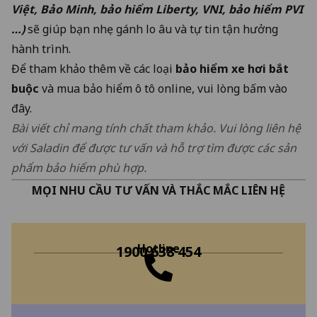
Việt, Bảo Minh, bảo hiểm Liberty, VNI, bảo hiểm PVI
…)
sẽ giúp bạn nhẹ gánh lo âu và tự tin tận hưởng
hành trình.
Để tham khảo thêm về các loại
bảo hiểm xe hơi bắt
buộc
và mua bảo hiểm ô tô online, vui lòng bấm vào
đây.
Bài viết chỉ mang tính chất tham khảo. Vui lòng liên hệ
với Saladin để được tư vấn và hỗ trợ tìm được các sản
phẩm bảo hiểm phù hợp.
MỌI NHU CẦU TƯ VẤN VÀ THẮC MẮC LIÊN HỆ
Hotline
1900 638 454