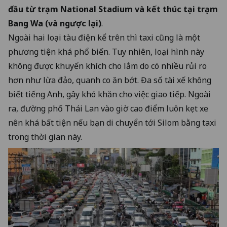
đầu từ trạm National Stadium và kết thúc tại trạm
Bang Wa (và ngược lại)
.
Ngoài hai loại tàu điện kể trên thì taxi cũng là một
phương tiện khá phổ biến. Tuy nhiên, loại hình này
không được khuyến khích cho lắm do có nhiều rủi ro
hơn như lừa đảo, quanh co ăn bớt. Đa số tài xế không
biết tiếng Anh, gây khó khăn cho việc giao tiếp. Ngoài
ra, đường phố Thái Lan vào giờ cao điểm luôn kẹt xe
nên khá bất tiện nếu bạn di chuyển tới Silom bằng taxi
trong thời gian này.