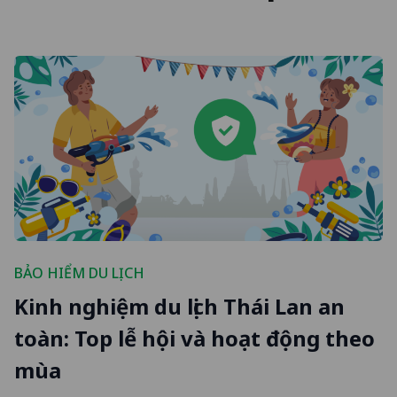
BẢO HIỂM DU LỊCH
Kinh nghiệm du lịch Thái Lan an
toàn: Top lễ hội và hoạt động theo
mùa