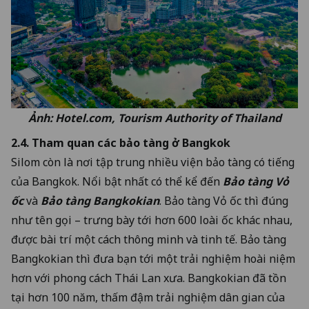
Ảnh: Hotel.com, Tourism Authority of Thailand
2.4. Tham quan các bảo tàng ở Bangkok
Silom còn là nơi tập trung nhiều viện bảo tàng có tiếng
của Bangkok. Nổi bật nhất có thể kể đến
Bảo tàng Vỏ
ốc
và
Bảo tàng Bangkokian
. Bảo tàng Vỏ ốc thì đúng
như tên gọi – trưng bày tới hơn 600 loài ốc khác nhau,
được bài trí một cách thông minh và tinh tế. Bảo tàng
Bangkokian thì đưa bạn tới một trải nghiệm hoài niệm
hơn với phong cách Thái Lan xưa. Bangkokian đã tồn
tại hơn 100 năm, thấm đậm trải nghiệm dân gian của