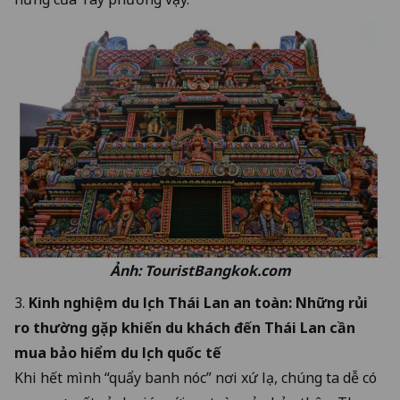
Ảnh: TouristBangkok.com
3.
Kinh nghiệm du lịch Thái Lan an toàn
: Những rủi
ro thường gặp khiến du khách đến Thái Lan cần
mua bảo hiểm du lịch quốc tế
Khi hết mình “quẩy banh nóc” nơi xứ lạ, chúng ta dễ có