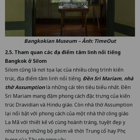
Bangkokian Museum – Ảnh: TimeOut
2.5. Tham quan các địa điểm tâm linh nổi tiếng
Bangkok ở Silom
Silom cũng là nơi tọa lạc của nhiều công trình kiến
trúc, địa điểm tâm linh nổi tiếng.
Đền Sri Mariam
,
nhà
thờ Assumption
là những cái tên tiêu biểu nhất. Đền
Sri Mariam mang đậm phong cách đặc trưng của kiến
trúc Dravidian và Hindu giáo. Còn nhà thờ Assumption
lại nổi bật với phong cách của một nhà thờ công giáo
La Mã với thiết kế vô cùng hoành tráng, tuyệt đẹp y
như trong những bộ phim về thời Trung cổ hay Phục
hưng của Tây phương vậy.