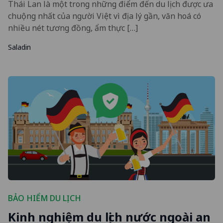
Thái Lan là một trong những điểm đến du lịch được ưa
chuộng nhất của người Việt vì địa lý gần, văn hoá có
nhiều nét tương đồng, ẩm thực […]
Saladin
BẢO HIỂM DU LỊCH
Kinh nghiệm du lịch nước ngoài an