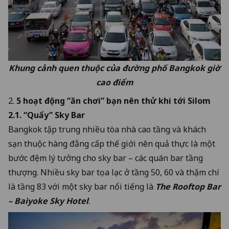
Khung cảnh quen thuộc của đường phố Bangkok giờ
cao điểm
2.
5 hoạt động “ăn chơi” bạn nên thử khi tới Silom
2.1. “Quẩy” Sky Bar
Bangkok tập trung nhiều tòa nhà cao tầng và khách
sạn thuộc hàng đẳng cấp thế giới nên quả thực là một
bước đệm lý tưởng cho sky bar – các quán bar tầng
thượng. Nhiều sky bar tọa lạc ở tầng 50, 60 và thậm chí
là tầng 83 với một sky bar nổi tiếng là
The Rooftop Bar
– Baiyoke Sky Hotel
.