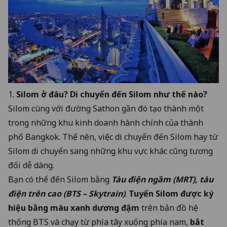
1.
Silom ở đâu? Di chuyển đến Silom như thế nào?
Silom cùng với đường Sathon gần đó tạo thành một
trong những khu kinh doanh hành chính của thành
phố Bangkok. Thế nên, việc di chuyển đến Silom hay từ
Silom di chuyển sang những khu vực khác cũng tương
đối dễ dàng.
Bạn có thể đến Silom bằng
Tàu điện ngầm (MRT), tàu
điện trên cao (
BTS – Skytrain
)
.
Tuyến Silom được ký
hiệu bằng màu xanh dương đậm
trên bản đồ hệ
thống BTS và chạy từ phía tây xuống phía nam,
bắt