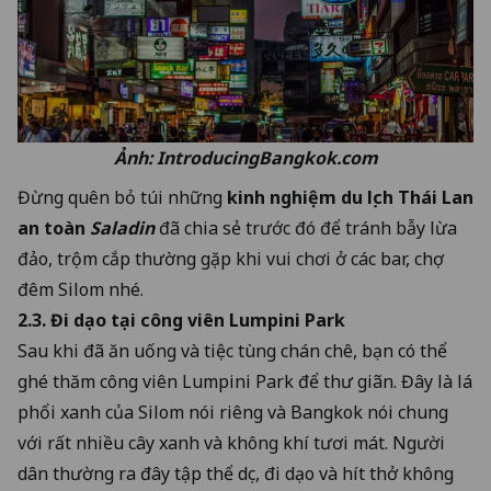
Ảnh: IntroducingBangkok.com
Đừng quên bỏ túi những
kinh nghiệm du lịch Thái Lan
an toàn
Saladin
đã chia sẻ trước đó để tránh bẫy lừa
đảo, trộm cắp thường gặp khi vui chơi ở các bar, chợ
đêm Silom nhé.
2.3. Đi dạo tại công viên Lumpini Park
Sau khi đã ăn uống và tiệc tùng chán chê, bạn có thể
ghé thăm công viên Lumpini Park để thư giãn. Đây là lá
phổi xanh của Silom nói riêng và Bangkok nói chung
với rất nhiều cây xanh và không khí tươi mát. Người
dân thường ra đây tập thể dục, đi dạo và hít thở không