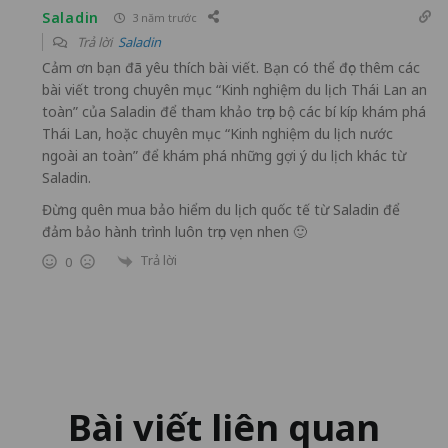
Saladin
3 năm trước
Trả lời
Saladin
Cảm ơn bạn đã yêu thích bài viết. Bạn có thể đọc thêm các
bài viết trong chuyên mục “
Kinh nghiệm du lịch Thái Lan an
toàn
” của Saladin để tham khảo trọn bộ các bí kíp khám phá
Thái Lan, hoặc chuyên mục “
Kinh nghiệm du lịch nước
ngoài an toàn
” để khám phá những gợi ý du lịch khác từ
Saladin.
Đừng quên mua bảo hiểm du lịch quốc tế từ Saladin để
đảm bảo hành trình luôn trọn vẹn nhen 🙂
Trả lời
0
Bài viết liên quan