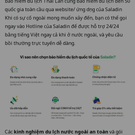
bảo hiểm du lịch Thái Lan cùng bảo hiểm du lịch đến 50
quốc gia toàn cầu qua website/ ứng dụng của Saladin
Khi có sự cố ngoài mong muốn xảy đến, bạn có thể gọi
ngay vào Hotline của Saladin để được hỗ trợ 24/24
bằng tiếng Việt ngay cả khi ở nước ngoài, và yêu cầu
bồi thường trực tuyến dễ dàng.
Các
kinh nghiệm du lịch nước ngoài an toàn
và gói