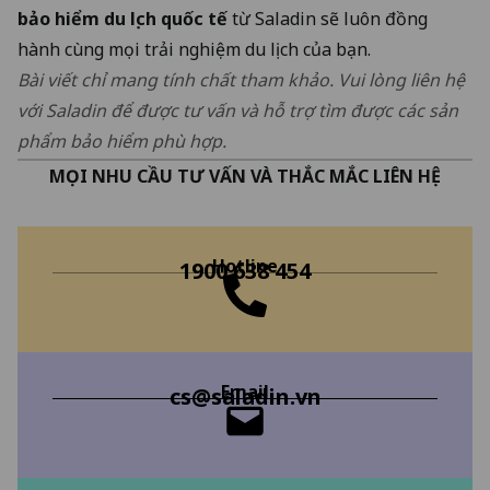
bảo hiểm du lịch quốc tế
từ Saladin sẽ luôn đồng
hành cùng mọi trải nghiệm du lịch của bạn.
Bài viết chỉ mang tính chất tham khảo. Vui lòng liên hệ
với Saladin để được tư vấn và hỗ trợ tìm được các sản
phẩm bảo hiểm phù hợp.
MỌI NHU CẦU TƯ VẤN VÀ THẮC MẮC LIÊN HỆ
Hotline
1900 638 454
Email
cs@saladin.vn