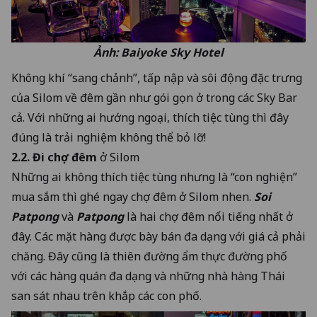
Ảnh: Baiyoke Sky Hotel
Không khí “sang chảnh”, tấp nập và sôi động đặc trưng
của Silom về đêm gần như gói gọn ở trong các Sky Bar
cả. Với những ai hướng ngoại, thích tiệc tùng thì đây
đúng là trải nghiệm không thể bỏ lỡ!
2.2. Đi chợ đêm
ở Silom
Những ai không thích tiệc tùng nhưng là “con nghiện”
mua sắm thì ghé ngay chợ đêm ở Silom nhen.
Soi
Patpong
và
Patpong
là hai chợ đêm nổi tiếng nhất ở
đây. Các mặt hàng được bày bán đa dạng với giá cả phải
chăng. Đây cũng là thiên đường ẩm thực đường phố
với các hàng quán đa dạng và những nhà hàng Thái
san sát nhau trên khắp các con phố.