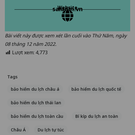
Website
saladin.vn
Bài viết này được xem xét lần cuối vào Thứ Năm, ngày
08 tháng 12 năm 2022.
Lượt xem:
4,773
Tags
bảo hiểm du lịch châu á
bảo hiểm du lịch quốc tế
bảo hiểm du lịch thái lan
bảo hiểm du lịch toàn cầu
Bí kíp du lịch an toàn
Châu Á
Du lịch tự túc