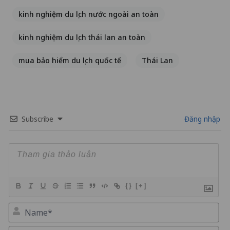
kinh nghiệm du lịch nước ngoài an toàn
kinh nghiệm du lịch thái lan an toàn
mua bảo hiểm du lịch quốc tế
Thái Lan
Subscribe
Đăng nhập
{}
[+]
Na